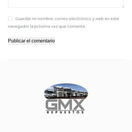
Guardar mi nombre, correo electrónico y web en este
navegador la próxima vez que comente.
Publicar el comentario