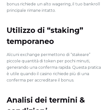
bonus richiede un alto wagering, il tuo bankroll
principale rimane intatto.
Utilizzo di “staking”
temporaneo
Alcuni exchange permettono di “stakeare”
piccole quantità di token per pochi minuti,
generando una conferma rapida. Questa pratica
è utile quando il casino richiede più di una
conferma per accreditare il bonus.
Analisi dei termini &