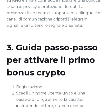
su RNG e smart contract, e mostrare una politica
chiara di privacy e protezione dei dati. La
presenza di un team di supporto multilingue e di
canali di comunicazione criptati (Telegram,
Signal) è un ulteriore segnale di serietà.
3. Guida passo‑passo
per attivare il primo
bonus crypto
Registrazione
Scegli un nome utente unico e una
password lunga almeno 12 caratteri,
includendo lettere, numeri e simboli.