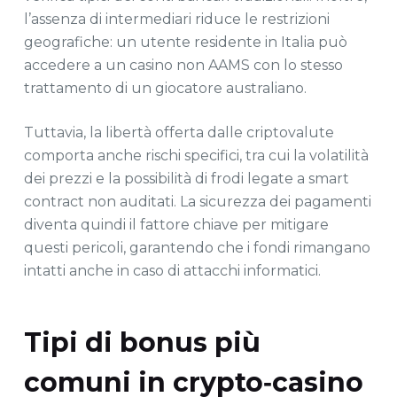
l’assenza di intermediari riduce le restrizioni
geografiche: un utente residente in Italia può
accedere a un casino non AAMS con lo stesso
trattamento di un giocatore australiano.
Tuttavia, la libertà offerta dalle criptovalute
comporta anche rischi specifici, tra cui la volatilità
dei prezzi e la possibilità di frodi legate a smart
contract non auditati. La sicurezza dei pagamenti
diventa quindi il fattore chiave per mitigare
questi pericoli, garantendo che i fondi rimangano
intatti anche in caso di attacchi informatici.
Tipi di bonus più
comuni in crypto‑casino