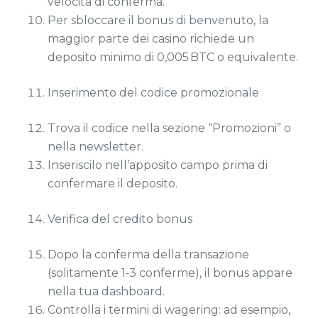
velocità di conferma.
Per sbloccare il bonus di benvenuto, la
maggior parte dei casino richiede un
deposito minimo di 0,005 BTC o equivalente.
Inserimento del codice promozionale
Trova il codice nella sezione “Promozioni” o
nella newsletter.
Inseriscilo nell’apposito campo prima di
confermare il deposito.
Verifica del credito bonus
Dopo la conferma della transazione
(solitamente 1‑3 conferme), il bonus appare
nella tua dashboard.
Controlla i termini di wagering: ad esempio,