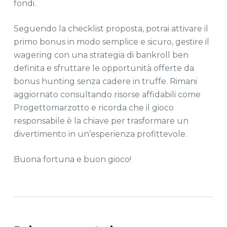
fondi.
Seguendo la checklist proposta, potrai attivare il
primo bonus in modo semplice e sicuro, gestire il
wagering con una strategia di bankroll ben
definita e sfruttare le opportunità offerte da
bonus hunting senza cadere in truffe. Rimani
aggiornato consultando risorse affidabili come
Progettomarzotto e ricorda che il gioco
responsabile è la chiave per trasformare un
divertimento in un’esperienza profittevole.
Buona fortuna e buon gioco!