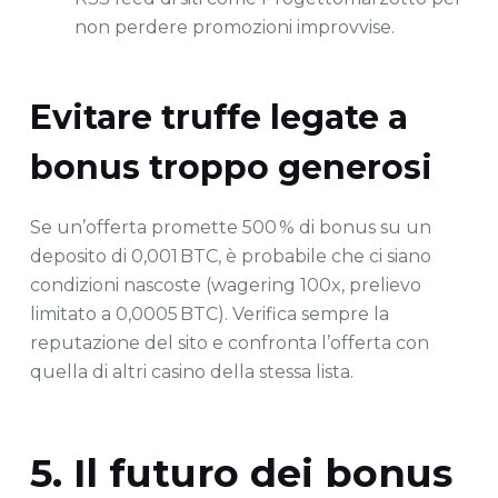
non perdere promozioni improvvise.
Evitare truffe legate a
bonus troppo generosi
Se un’offerta promette 500 % di bonus su un
deposito di 0,001 BTC, è probabile che ci siano
condizioni nascoste (wagering 100x, prelievo
limitato a 0,0005 BTC). Verifica sempre la
reputazione del sito e confronta l’offerta con
quella di altri casino della stessa lista.
5. Il futuro dei bonus