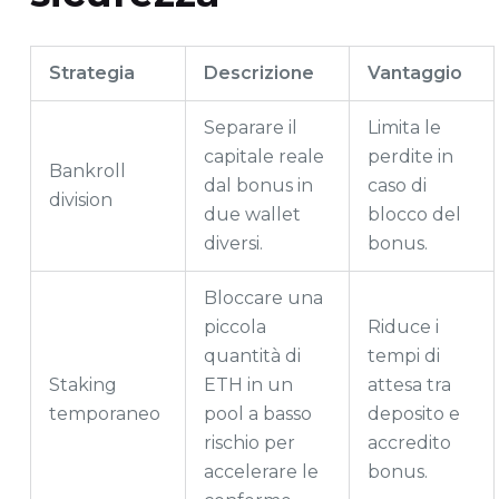
Strategia
Descrizione
Vantaggio
Separare il
Limita le
capitale reale
perdite in
Bankroll
dal bonus in
caso di
division
due wallet
blocco del
diversi.
bonus.
Bloccare una
piccola
Riduce i
quantità di
tempi di
Staking
ETH in un
attesa tra
temporaneo
pool a basso
deposito e
rischio per
accredito
accelerare le
bonus.