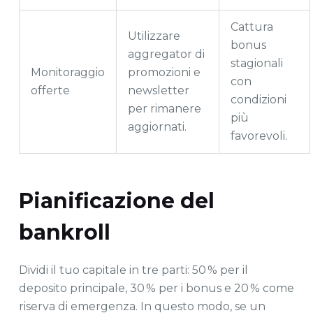
Cattura
Utilizzare
bonus
aggregator di
stagionali
Monitoraggio
promozioni e
con
offerte
newsletter
condizioni
per rimanere
più
aggiornati.
favorevoli.
Pianificazione del
bankroll
Dividi il tuo capitale in tre parti: 50 % per il
deposito principale, 30 % per i bonus e 20 % come
riserva di emergenza. In questo modo, se un