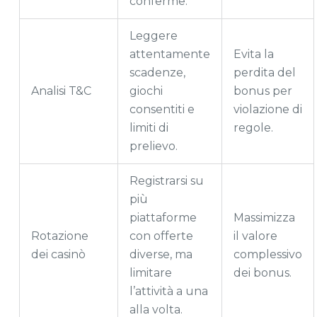
conferme.
Leggere
attentamente
Evita la
scadenze,
perdita del
Analisi T&C
giochi
bonus per
consentiti e
violazione di
limiti di
regole.
prelievo.
Registrarsi su
più
piattaforme
Massimizza
Rotazione
con offerte
il valore
dei casinò
diverse, ma
complessivo
limitare
dei bonus.
l’attività a una
alla volta.