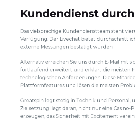
Kundendienst durc
Das vielsprachige Kundendienstteam steht vie
Verfügung. Der Livechat bietet durchschnittlic
externe Messungen bestätigt wurden.
Alternativ erreichen Sie uns durch E-Mail mit s
fortlaufend erweitert und erklärt die meiste
technologischen Anforderungen. Diese Mitarbei
Plattformfeatures und lösen die meisten Proble
Greatspin legt stetig in Technik und Personal,
Zielsetzung liegt daran, nicht nur eine Casino-P
erzeugen, das Sicherheit mit Excitement verein