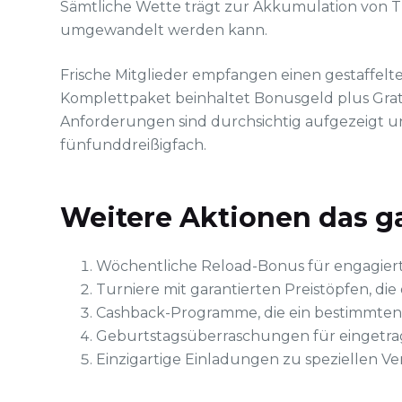
Sämtliche Wette trägt zur Akkumulation von 
umgewandelt werden kann.
Frische Mitglieder empfangen einen gestaffelte
Komplettpaket beinhaltet Bonusgeld plus Grati
Anforderungen sind durchsichtig aufgezeigt u
fünfunddreißigfach.
Weitere Aktionen das g
Wöchentliche Reload-Bonus für engagierte 
Turniere mit garantierten Preistöpfen, die 
Cashback-Programme, die ein bestimmten 
Geburtstagsüberraschungen für eingetr
Einzigartige Einladungen zu speziellen Ve