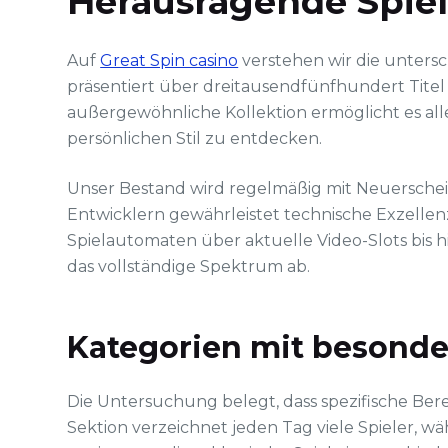
Herausragende Spiel
Auf
Great Spin casino
verstehen wir die unters
präsentiert über dreitausendfünfhundert Titel
außergewöhnliche Kollektion ermöglicht es alle
persönlichen Stil zu entdecken.
Unser Bestand wird regelmäßig mit Neuerschei
Entwicklern gewährleistet technische Exzellen
Spielautomaten über aktuelle Video-Slots bis h
das vollständige Spektrum ab.
Kategorien mit besonder
Die Untersuchung belegt, dass spezifische Bere
Sektion verzeichnet jeden Tag viele Spieler, w