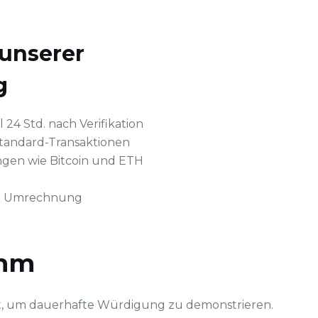
 unserer
g
24 Std. nach Verifikation
Standard-Transaktionen
ngen wie Bitcoin und ETH
er Umrechnung
amm
ert, um dauerhafte Würdigung zu demonstrieren.