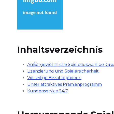
Inhaltsverzeichnis
Außergewöhnliche Spieleauswahl bei Gre
Lizenzierung und Spielersicherheit
Vielseitige Bezahloptionen
Unser attraktives Prämienprogramm
Kundenservice 24/7