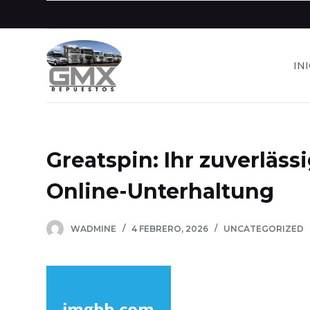
S
a
l
IN
t
a
r
a
l
Greatspin: Ihr zuverläss
c
o
Online-Unterhaltung
n
t
WADMINE
4 FEBRERO, 2026
UNCATEGORIZED
e
n
i
d
o