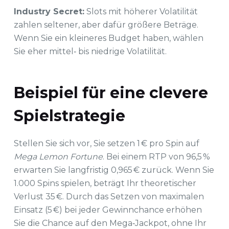
Industry Secret:
Slots mit höherer Volatilität
zahlen seltener, aber dafür größere Beträge.
Wenn Sie ein kleineres Budget haben, wählen
Sie eher mittel‑ bis niedrige Volatilität.
Beispiel für eine clevere
Spielstrategie
Stellen Sie sich vor, Sie setzen 1 € pro Spin auf
Mega Lemon Fortune
. Bei einem RTP von 96,5 %
erwarten Sie langfristig 0,965 € zurück. Wenn Sie
1.000 Spins spielen, beträgt Ihr theoretischer
Verlust 35 €. Durch das Setzen von maximalen
Einsatz (5 €) bei jeder Gewinnchance erhöhen
Sie die Chance auf den Mega‑Jackpot, ohne Ihr