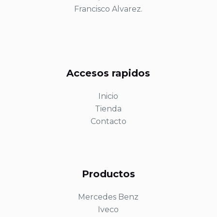
Francisco Alvarez.
Accesos rapidos
Inicio
Tienda
Contacto
Productos
Mercedes Benz
Iveco