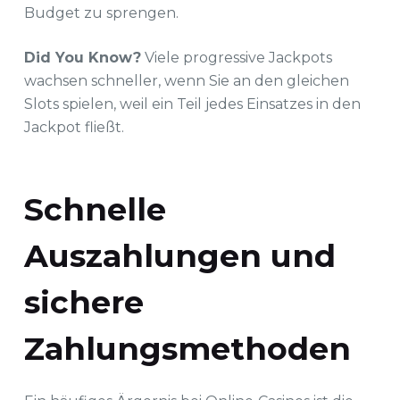
Budget zu sprengen.
Did You Know?
Viele progressive Jackpots
wachsen schneller, wenn Sie an den gleichen
Slots spielen, weil ein Teil jedes Einsatzes in den
Jackpot fließt.
Schnelle
Auszahlungen und
sichere
Zahlungsmethoden