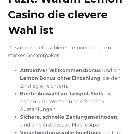
Casino die clevere
Wahl ist
Zusammengefasst bietet Lemon Casino ein
starkes Gesamtpaket:
Attraktiver Willkommensbonus
und ein
Lemon Bonus ohne Einzahlung
, die den
Einstieg erleichtern.
Breite Auswahl an Jackpot‑Slots
mit
hohen RTP‑Werten und schnellen
Auszahlungen.
Sichere, schnelle Zahlungsmethoden
und eine erstklassige Mobile‑App.
Verantwortungsvolle Spieltools
, die Ihre