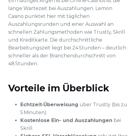
Ein häufiges Ärgernis bei Online‑Casinos ist die
lange Wartezeit bei Auszahlungen. Lemon
Casino punktet hier mit täglichen
Auszahlungsrunden und einer Auswahl an
schnellen Zahlungsmethoden wie Trustly, Skrill
und Kreditkarte. Die durchschnittliche
Bearbeitungszeit liegt bei 24 Stunden – deutlich
schneller als der Branchendurchschnitt von
48 Stunden.
Vorteile im Überblick
Echtzeit‑Überweisung
über Trustly (bis zu
5 Minuten).
Kostenlose Ein- und Auszahlungen
bei
Skrill.