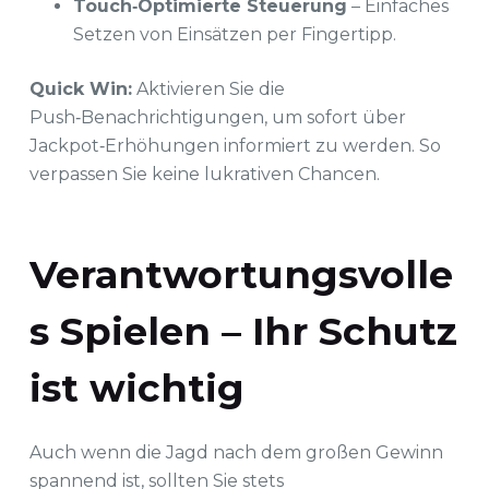
Touch‑Optimierte Steuerung
– Einfaches
Setzen von Einsätzen per Fingertipp.
Quick Win:
Aktivieren Sie die
Push‑Benachrichtigungen, um sofort über
Jackpot‑Erhöhungen informiert zu werden. So
verpassen Sie keine lukrativen Chancen.
Verantwortungsvolle
s Spielen – Ihr Schutz
ist wichtig
Auch wenn die Jagd nach dem großen Gewinn
spannend ist, sollten Sie stets