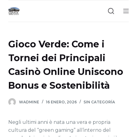
S
a
l
t
a
Gioco Verde: Come i
r
a
Tornei dei Principali
l
Casinò Online Uniscono
c
o
Bonus e Sostenibilità
n
t
e
WADMINE
16 ENERO, 2026
SIN CATEGORÍA
n
i
Negli ultimi anni è nata una vera e propria
d
cultura del “green gaming” all’interno del
o