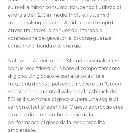
su nodi a minor consumo, riducendo l’utilizzo di
energia del 12 % in media. Inoltre, i sistemi di
matchmaking basati su AI riducono i tempi di
attesa tra i tavoli, diminuendo il tempo di
connessione dei giocatori e, di conseguenza, il
consumo di banda e di energia.
Nel contesto dei tornei, l’AI può personalizzare i
bonus “eco‑friendly” in base al comportamento
di gioco. Un giocatore con alta volatilità e
frequenti depositi potrebbe ricevere un “Green
Boost” che aumenta il valore del cashback del
5 % se il suo totale di gioco supera una soglia di
carbon offset predefinita. Questo approccio crea
un ciclo di incentivi che premia sia la
performance di gioco sia la responsabilità
ambientale.