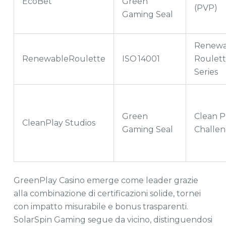
EcoBet
Green
(PVP)
Gaming Seal
Renewa
RenewableRoulette
ISO 14001
Roulet
Series
Green
Clean P
CleanPlay Studios
Gaming Seal
Challe
GreenPlay Casino emerge come leader grazie
alla combinazione di certificazioni solide, tornei
con impatto misurabile e bonus trasparenti.
SolarSpin Gaming segue da vicino, distinguendosi