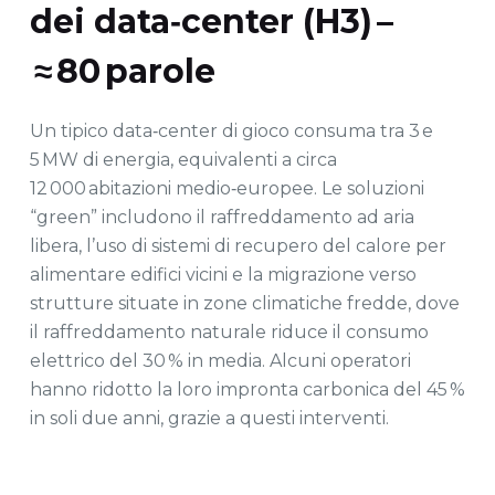
dei data‑center (H3) –
≈ 80 parole
Un tipico data‑center di gioco consuma tra 3 e
5 MW di energia, equivalenti a circa
12 000 abitazioni medio‑europee. Le soluzioni
“green” includono il raffreddamento ad aria
libera, l’uso di sistemi di recupero del calore per
alimentare edifici vicini e la migrazione verso
strutture situate in zone climatiche fredde, dove
il raffreddamento naturale riduce il consumo
elettrico del 30 % in media. Alcuni operatori
hanno ridotto la loro impronta carbonica del 45 %
in soli due anni, grazie a questi interventi.