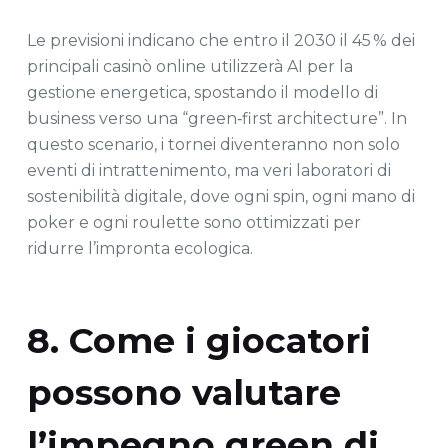
Le previsioni indicano che entro il 2030 il 45 % dei
principali casinò online utilizzerà AI per la
gestione energetica, spostando il modello di
business verso una “green‑first architecture”. In
questo scenario, i tornei diventeranno non solo
eventi di intrattenimento, ma veri laboratori di
sostenibilità digitale, dove ogni spin, ogni mano di
poker e ogni roulette sono ottimizzati per
ridurre l’impronta ecologica.
8. Come i giocatori
possono valutare
l’impegno green di