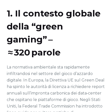
1. Il contesto globale
della “green
gaming” –
≈ 320 parole
La normativa ambientale sta rapidamente
infiltrandosi nel settore del gioco d’azzardo
digitale. In Europa, la Direttiva UE sul Green Deal
ha spinto le autorità di licenza a richiedere report
annuali sull’impronta carbonica dei data‑center
che ospitano le piattaforme di gioco. Negli Stati
Uniti, la Federal Trade Commission ha introdotto