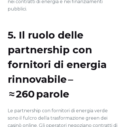
nei contratti di energia e nei finanziamenti
pubblici.
5. Il ruolo delle
partnership con
fornitori di energia
rinnovabile –
≈ 260 parole
Le partnership con fornitori di energia verde
sono il fulcro della trasformazione green dei
casinò online. Gli operatori negoziano contratti di