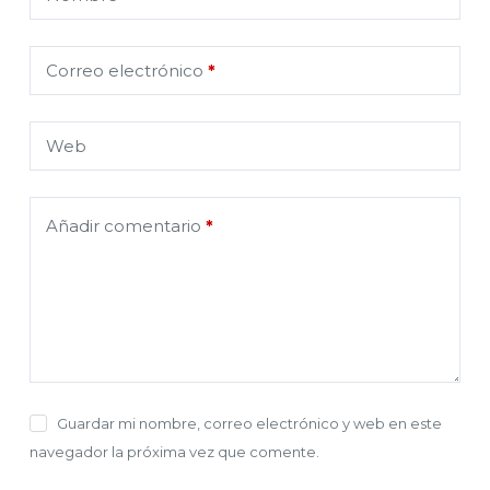
Correo electrónico
*
Web
Añadir comentario
*
Guardar mi nombre, correo electrónico y web en este
navegador la próxima vez que comente.