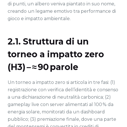
di punti, un albero veniva piantato in suo nome,
creando un legame emotivo tra performance di
gioco e impatto ambientale.
2.1. Struttura di un
torneo a impatto zero
(H3) – ≈ 90 parole
Un torneo a impatto zero si articola in tre fasi: (1)
registrazione con verifica dell’identità e consenso
a una dichiarazione di neutralità carbonica; (2)
gameplay live con server alimentati al 100 % da
energia solare, monitorati da un dashboard
pubblico; (3) premiazione finale, dove una parte
del montepremi è convertita in crediti di