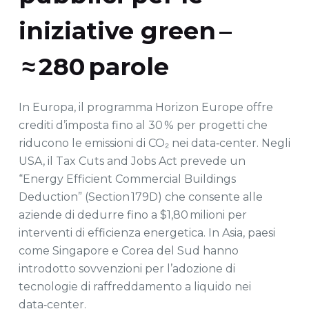
iniziative green –
≈ 280 parole
In Europa, il programma Horizon Europe offre
crediti d’imposta fino al 30 % per progetti che
riducono le emissioni di CO₂ nei data‑center. Negli
USA, il Tax Cuts and Jobs Act prevede un
“Energy Efficient Commercial Buildings
Deduction” (Section 179D) che consente alle
aziende di dedurre fino a $1,80 milioni per
interventi di efficienza energetica. In Asia, paesi
come Singapore e Corea del Sud hanno
introdotto sovvenzioni per l’adozione di
tecnologie di raffreddamento a liquido nei
data‑center.