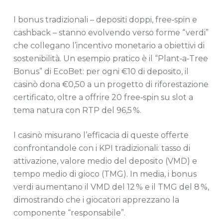
I bonus tradizionali – depositi doppi, free‑spin e
cashback – stanno evolvendo verso forme “verdi”
che collegano l’incentivo monetario a obiettivi di
sostenibilità. Un esempio pratico è il “Plant‑a‑Tree
Bonus” di EcoBet: per ogni €10 di deposito, il
casinò dona €0,50 a un progetto di riforestazione
certificato, oltre a offrire 20 free‑spin su slot a
tema natura con RTP del 96,5 %.
I casinò misurano l’efficacia di queste offerte
confrontandole con i KPI tradizionali: tasso di
attivazione, valore medio del deposito (VMD) e
tempo medio di gioco (TMG). In media, i bonus
verdi aumentano il VMD del 12 % e il TMG del 8 %,
dimostrando che i giocatori apprezzano la
componente “responsabile”.