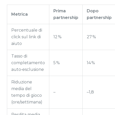
Prima
Dopo
Metrica
partnership
partnership
Percentuale di
click sul link di
12 %
27 %
aiuto
Tasso di
completamento
5 %
14 %
auto‑esclusione
Riduzione
media del
–
–1,8
tempo di gioco
(ore/settimana)
Perdita media