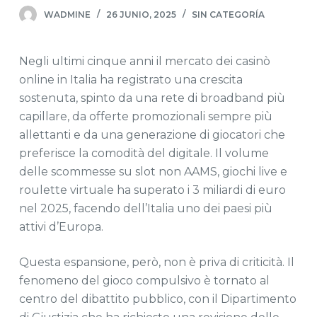
WADMINE
26 JUNIO, 2025
SIN CATEGORÍA
Negli ultimi cinque anni il mercato dei casinò
online in Italia ha registrato una crescita
sostenuta, spinto da una rete di broadband più
capillare, da offerte promozionali sempre più
allettanti e da una generazione di giocatori che
preferisce la comodità del digitale. Il volume
delle scommesse su slot non AAMS, giochi live e
roulette virtuale ha superato i 3 miliardi di euro
nel 2025, facendo dell’Italia uno dei paesi più
attivi d’Europa.
Questa espansione, però, non è priva di criticità. Il
fenomeno del gioco compulsivo è tornato al
centro del dibattito pubblico, con il Dipartimento