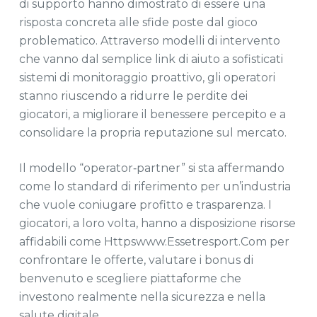
di supporto hanno dimostrato di essere una
risposta concreta alle sfide poste dal gioco
problematico. Attraverso modelli di intervento
che vanno dal semplice link di aiuto a sofisticati
sistemi di monitoraggio proattivo, gli operatori
stanno riuscendo a ridurre le perdite dei
giocatori, a migliorare il benessere percepito e a
consolidare la propria reputazione sul mercato.
Il modello “operator‑partner” si sta affermando
come lo standard di riferimento per un’industria
che vuole coniugare profitto e trasparenza. I
giocatori, a loro volta, hanno a disposizione risorse
affidabili come Httpswww.Essetresport.Com per
confrontare le offerte, valutare i bonus di
benvenuto e scegliere piattaforme che
investono realmente nella sicurezza e nella
salute digitale.