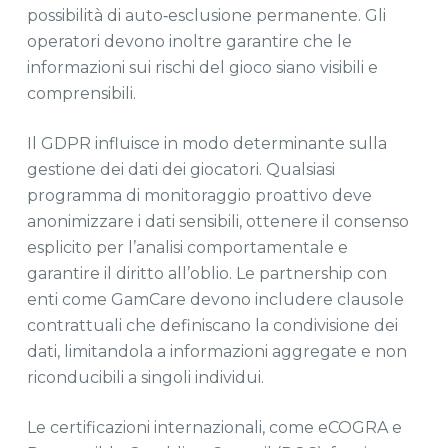
possibilità di auto‑esclusione permanente. Gli
operatori devono inoltre garantire che le
informazioni sui rischi del gioco siano visibili e
comprensibili.
Il GDPR influisce in modo determinante sulla
gestione dei dati dei giocatori. Qualsiasi
programma di monitoraggio proattivo deve
anonimizzare i dati sensibili, ottenere il consenso
esplicito per l’analisi comportamentale e
garantire il diritto all’oblio. Le partnership con
enti come GamCare devono includere clausole
contrattuali che definiscano la condivisione dei
dati, limitandola a informazioni aggregate e non
riconducibili a singoli individui.
Le certificazioni internazionali, come eCOGRA e