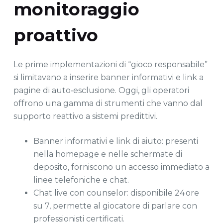
monitoraggio
proattivo
Le prime implementazioni di “gioco responsabile”
si limitavano a inserire banner informativi e link a
pagine di auto‑esclusione. Oggi, gli operatori
offrono una gamma di strumenti che vanno dal
supporto reattivo a sistemi predittivi.
Banner informativi e link di aiuto: presenti
nella homepage e nelle schermate di
deposito, forniscono un accesso immediato a
linee telefoniche e chat.
Chat live con counselor: disponibile 24 ore
su 7, permette al giocatore di parlare con
professionisti certificati.