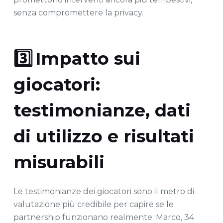
senza compromettere la privacy.
3️⃣ Impatto sui
giocatori:
testimonianze, dati
di utilizzo e risultati
misurabili
Le testimonianze dei giocatori sono il metro di
valutazione più credibile per capire se le
partnership funzionano realmente. Marco, 34