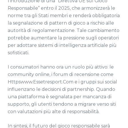
l’introduzione di una “Direttiva UE sul Gioco
Responsabile” entro il 2025, che armonizzerà le
norme tra gli Stati membri e renderà obbligatoria
la segnalazione di pattern di gioco a rischio alle
autorità di regolamentazione. Tale cambiamento
potrebbe aumentare la pressione sugli operatori
per adottare sistemi di intelligenza artificiale più
sofisticati.
I consumatori hanno ora un ruolo più attivo: le
community online, i forum di recensione come
Httpswww.Essetresport.Com e i gruppi sui social
influenzano le decisioni di partnership. Quando
una piattaforma è segnalata per mancanza di
supporto, gli utenti tendono a migrare verso siti
con valutazioni più alte di responsabilità.
In sintesi, il futuro del gioco responsabile sarà