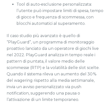
Tool di auto‑esclusione personalizzata:
l’utente può impostare limiti di spesa, tempo
di gioco e frequenza di scommessa, con
blocchi automatici al superamento.
Il caso studio più avanzato è quello di
“PlayGuard”, un programma di monitoraggio
proattivo lanciato da un operatore di giochi live
nel 2022. PlayGuard analizza in tempo reale i
pattern di puntata, il valore medio delle
scommesse (RTP) e la volatilità delle slot scelte.
Quando il sistema rileva un aumento del 30 %
del wagering rispetto alla media settimanale,
invia un avviso personalizzato via push
notification, suggerendo una pausa o
l’attivazione di un limite temporaneo.