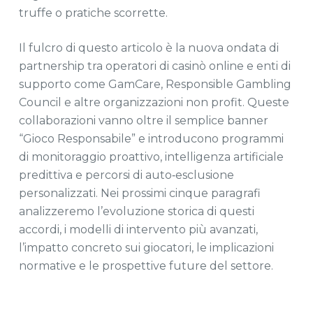
truffe o pratiche scorrette.
Il fulcro di questo articolo è la nuova ondata di
partnership tra operatori di casinò online e enti di
supporto come GamCare, Responsible Gambling
Council e altre organizzazioni non profit. Queste
collaborazioni vanno oltre il semplice banner
“Gioco Responsabile” e introducono programmi
di monitoraggio proattivo, intelligenza artificiale
predittiva e percorsi di auto‑esclusione
personalizzati. Nei prossimi cinque paragrafi
analizzeremo l’evoluzione storica di questi
accordi, i modelli di intervento più avanzati,
l’impatto concreto sui giocatori, le implicazioni
normative e le prospettive future del settore.