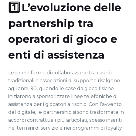
1️⃣ L’evoluzione delle
partnership tra
operatori di gioco e
enti di assistenza
Le prime forme di collaborazione tra casinò
tradizionali e associazioni di supporto risalgono
agli anni ’90, quando le case da gioco fisiche
iniziarono a sponsorizzare linee telefoniche di
assistenza per i giocatori a rischio. Con l’avvento
del digitale, le partnership si sono trasformate in
accordi contrattuali più articolati, spesso inseriti
nei termini di servizio e nei programmi di loyalty.