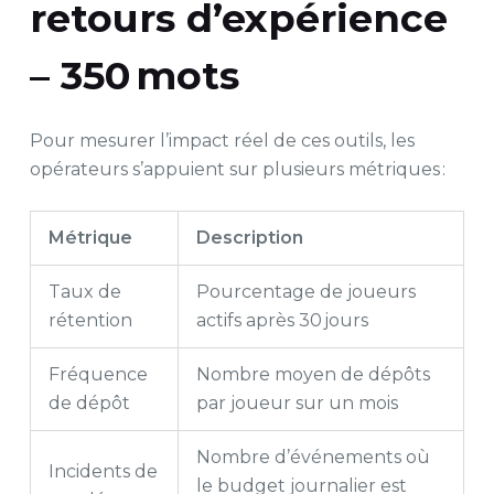
retours d’expérience
– 350 mots
Pour mesurer l’impact réel de ces outils, les
opérateurs s’appuient sur plusieurs métriques :
Métrique
Description
Taux de
Pourcentage de joueurs
rétention
actifs après 30 jours
Fréquence
Nombre moyen de dépôts
de dépôt
par joueur sur un mois
Nombre d’événements où
Incidents de
le budget journalier est