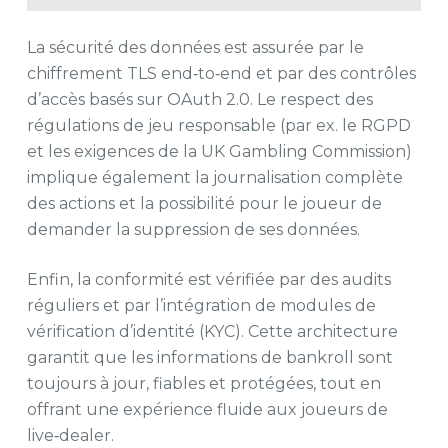
La sécurité des données est assurée par le
chiffrement TLS end‑to‑end et par des contrôles
d’accès basés sur OAuth 2.0. Le respect des
régulations de jeu responsable (par ex. le RGPD
et les exigences de la UK Gambling Commission)
implique également la journalisation complète
des actions et la possibilité pour le joueur de
demander la suppression de ses données.
Enfin, la conformité est vérifiée par des audits
réguliers et par l’intégration de modules de
vérification d’identité (KYC). Cette architecture
garantit que les informations de bankroll sont
toujours à jour, fiables et protégées, tout en
offrant une expérience fluide aux joueurs de
live‑dealer.