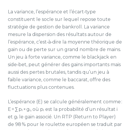
La variance, l’espérance et l’écart‑type
constituent le socle sur lequel repose toute
stratégie de gestion de bankroll. La variance
mesure la dispersion des résultats autour de
l’espérance, c’est‑à‑dire la moyenne théorique de
gain ou de perte sur un grand nombre de mains.
Un jeu à forte variance, comme le blackjack en
side‑bet, peut générer des gains importants mais
aussi des pertes brutales, tandis qu’un jeu à
faible variance, comme le baccarat, offre des
fluctuations plus contenues.
L’espérance (E) se calcule généralement comme :
E = ∑ pᵢ × gᵢ, où pᵢ est la probabilité d’un résultat i
et gᵢ le gain associé. Un RTP (Return to Player)
de 98 % pour le roulette européen se traduit par