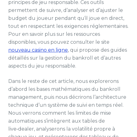
principes de jeu responsable. Ces outils
permettent de suivre, d’analyser et d’ajuster le
budget du joueur pendant qu’il joue en direct,
tout en respectant les exigences réglementaires.
Pour en savoir plus sur les ressources
disponibles, vous pouvez consulter le site
nouveau casino en ligne
, qui propose des guides
détaillés sur la gestion du bankroll et d’autres
aspects du jeu responsable.
Dans le reste de cet article, nous explorerons
d’abord les bases mathématiques du bankroll
management, puis nous décrirons l’architecture
technique d’un système de suivi en temps réel.
Nous verrons comment les limites de mise
automatiques s’intègrent aux tables de
live‑dealer, analyserons la volatilité propre à
chaque jeu, et présenterons des tableaux de