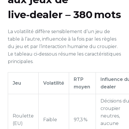
live‑dealer – 380 mots
La volatilité diffère sensiblement d’un jeu de
table à l’autre, influencée à la fois par les règles
du jeu et par l’interaction humaine du croupier.
Le tableau ci‑dessous résume les caractéristiques
principales.
RTP
Influence d
Jeu
Volatilité
moyen
dealer
Décisions d
croupier
Roulette
neutres,
Faible
97,3 %
(EU)
aucune