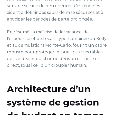
sur une session de deux heures. Ces modèles
aident à définir des seuils de mise sécurisés et à
anticiper les périodes de perte prolongée.
En résumé, la maîtrise de la variance, de
l’espérance et de l’écart‑type, combinée au Kelly
et aux simulations Monte‑Carlo, fournit un cadre
robuste pour protéger le joueur sur les tables
de live‑dealer où chaque décision est prise en
direct, sous l’œil d’un croupier humain.
Architecture d’un
système de gestion