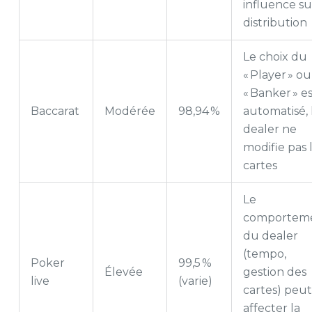
influence su
distribution
Le choix du
« Player » ou
« Banker » e
Baccarat
Modérée
98,94 %
automatisé, 
dealer ne
modifie pas 
cartes
Le
comportem
du dealer
(tempo,
Poker
99,5 %
Élevée
gestion des
live
(varie)
cartes) peut
affecter la