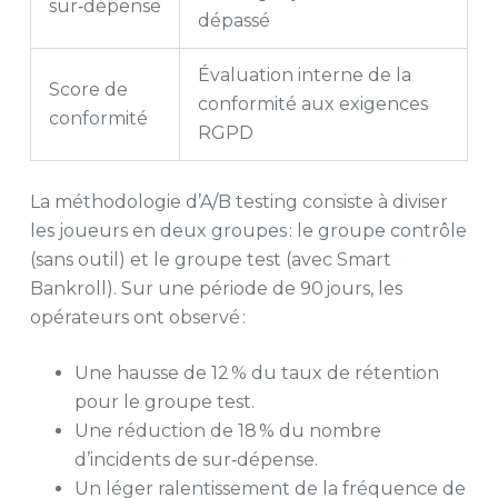
sur‑dépense
dépassé
Évaluation interne de la
Score de
conformité aux exigences
conformité
RGPD
La méthodologie d’A/B testing consiste à diviser
les joueurs en deux groupes : le groupe contrôle
(sans outil) et le groupe test (avec Smart
Bankroll). Sur une période de 90 jours, les
opérateurs ont observé :
Une hausse de 12 % du taux de rétention
pour le groupe test.
Une réduction de 18 % du nombre
d’incidents de sur‑dépense.
Un léger ralentissement de la fréquence de