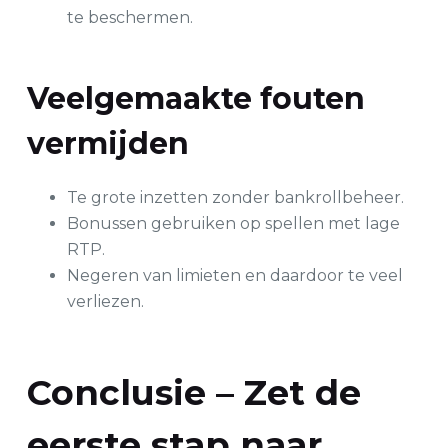
te beschermen.
Veelgemaakte fouten
vermijden
Te grote inzetten zonder bankrollbeheer.
Bonussen gebruiken op spellen met lage
RTP.
Negeren van limieten en daardoor te veel
verliezen.
Conclusie – Zet de
eerste stap naar