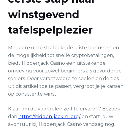
winstgevend
tafelspelplezier
Met een solide strategie, de juiste bonussen en
de mogelijkheid tot snelle cryptobetalingen,
biedt Hiddenjack Casino een uitstekende
omgeving voor zowel beginners als gevorderde
spelers. Door verantwoord te spelen en de tips
uit dit artikel toe te passen, vergroot je je kansen
op consistente winst.
Klaar om de voordelen zelf te ervaren? Bezoek
dan
https://hidden-jack-nl.org/
en start jouw
avontuur bij Hiddenjack Casino vandaag nog.