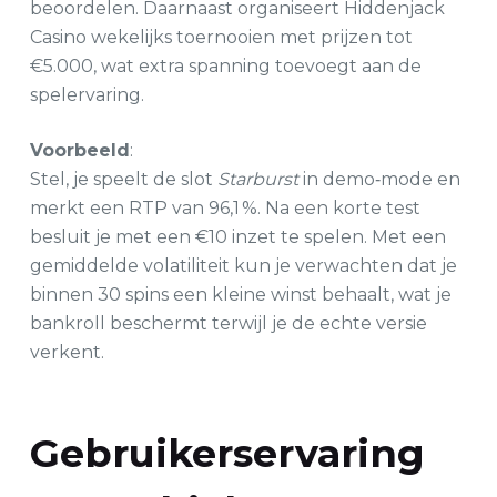
beoordelen. Daarnaast organiseert Hiddenjack
Casino wekelijks toernooien met prijzen tot
€5.000, wat extra spanning toevoegt aan de
spelervaring.
Voorbeeld
:
Stel, je speelt de slot
Starburst
in demo‑mode en
merkt een RTP van 96,1 %. Na een korte test
besluit je met een €10 inzet te spelen. Met een
gemiddelde volatiliteit kun je verwachten dat je
binnen 30 spins een kleine winst behaalt, wat je
bankroll beschermt terwijl je de echte versie
verkent.
Gebruikerservaring