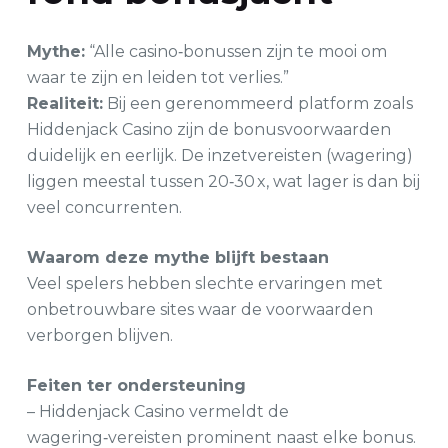
Mythe:
“Alle casino‑bonussen zijn te mooi om
waar te zijn en leiden tot verlies.”
Realiteit:
Bij een gerenommeerd platform zoals
Hiddenjack Casino zijn de bonusvoorwaarden
duidelijk en eerlijk. De inzetvereisten (wagering)
liggen meestal tussen 20‑30 x, wat lager is dan bij
veel concurrenten.
Waarom deze mythe blijft bestaan
Veel spelers hebben slechte ervaringen met
onbetrouwbare sites waar de voorwaarden
verborgen blijven.
Feiten ter ondersteuning
– Hiddenjack Casino vermeldt de
wagering‑vereisten prominent naast elke bonus.