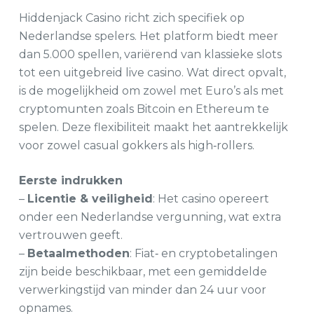
Hiddenjack Casino richt zich specifiek op
Nederlandse spelers. Het platform biedt meer
dan 5.000 spellen, variërend van klassieke slots
tot een uitgebreid live casino. Wat direct opvalt,
is de mogelijkheid om zowel met Euro’s als met
cryptomunten zoals Bitcoin en Ethereum te
spelen. Deze flexibiliteit maakt het aantrekkelijk
voor zowel casual gokkers als high‑rollers.
Eerste indrukken
–
Licentie & veiligheid
: Het casino opereert
onder een Nederlandse vergunning, wat extra
vertrouwen geeft.
–
Betaalmethoden
: Fiat‑ en cryptobetalingen
zijn beide beschikbaar, met een gemiddelde
verwerkingstijd van minder dan 24 uur voor
opnames.