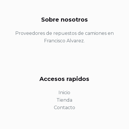
Sobre nosotros
Proveedores de repuestos de camiones en
Francisco Alvarez.
Accesos rapidos
Inicio
Tienda
Contacto