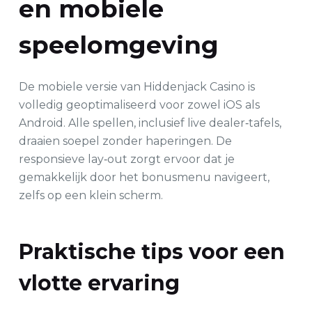
en mobiele
speelomgeving
De mobiele versie van Hiddenjack Casino is
volledig geoptimaliseerd voor zowel iOS als
Android. Alle spellen, inclusief live dealer‑tafels,
draaien soepel zonder haperingen. De
responsieve lay‑out zorgt ervoor dat je
gemakkelijk door het bonusmenu navigeert,
zelfs op een klein scherm.
Praktische tips voor een
vlotte ervaring