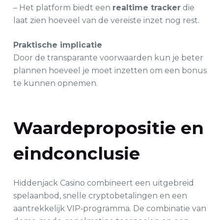
– Het platform biedt een
realtime tracker
die
laat zien hoeveel van de vereiste inzet nog rest.
Praktische implicatie
Door de transparante voorwaarden kun je beter
plannen hoeveel je moet inzetten om een bonus
te kunnen opnemen.
Waardepropositie en
eindconclusie
Hiddenjack Casino combineert een uitgebreid
spelaanbod, snelle cryptobetalingen en een
aantrekkelijk VIP‑programma. De combinatie van