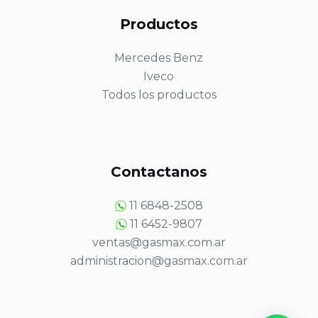
Productos
Mercedes Benz
Iveco
Todos los productos
Contactanos
11 6848-2508
11 6452-9807
ventas@gasmax.com.ar
administracion@gasmax.com.ar