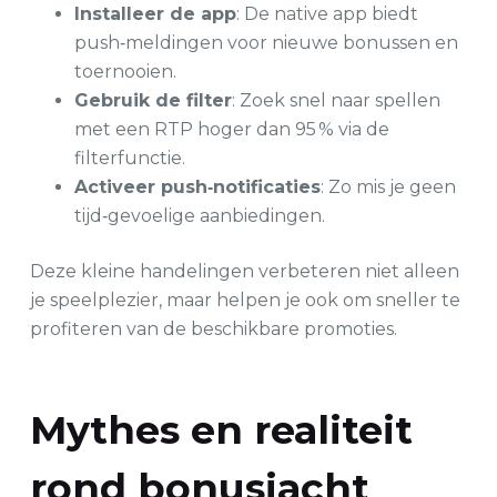
Installeer de app
: De native app biedt
push‑meldingen voor nieuwe bonussen en
toernooien.
Gebruik de filter
: Zoek snel naar spellen
met een RTP hoger dan 95 % via de
filterfunctie.
Activeer push‑notificaties
: Zo mis je geen
tijd‑gevoelige aanbiedingen.
Deze kleine handelingen verbeteren niet alleen
je speelplezier, maar helpen je ook om sneller te
profiteren van de beschikbare promoties.
Mythes en realiteit
rond bonusjacht