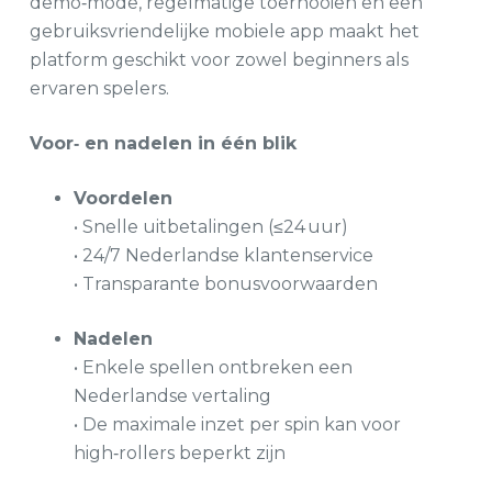
demo‑mode, regelmatige toernooien en een
gebruiksvriendelijke mobiele app maakt het
platform geschikt voor zowel beginners als
ervaren spelers.
Voor‑ en nadelen in één blik
Voordelen
• Snelle uitbetalingen (≤24 uur)
• 24/7 Nederlandse klantenservice
• Transparante bonusvoorwaarden
Nadelen
• Enkele spellen ontbreken een
Nederlandse vertaling
• De maximale inzet per spin kan voor
high‑rollers beperkt zijn