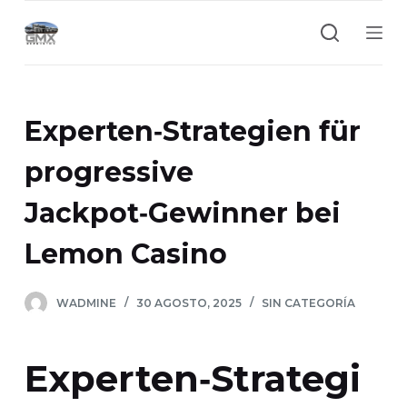
S
a
l
t
a
Experten‑Strategien für
r
a
progressive
l
Jackpot‑Gewinner bei
c
o
Lemon Casino
n
t
e
WADMINE
30 AGOSTO, 2025
SIN CATEGORÍA
n
i
Experten‑Strategi
d
o