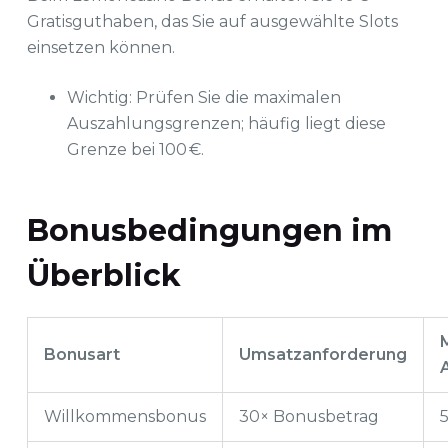
Gratisguthaben, das Sie auf ausgewählte Slots
einsetzen können.
Wichtig: Prüfen Sie die maximalen
Auszahlungsgrenzen; häufig liegt diese
Grenze bei 100 €.
Bonusbedingungen im
Überblick
Bonusart
Umsatzanforderung
Willkommensbonus
30× Bonusbetrag