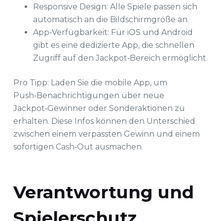
Responsive Design: Alle Spiele passen sich
automatisch an die Bildschirmgröße an.
App‑Verfügbarkeit: Für iOS und Android
gibt es eine dedizierte App, die schnellen
Zugriff auf den Jackpot‑Bereich ermöglicht.
Pro Tipp: Laden Sie die mobile App, um
Push‑Benachrichtigungen über neue
Jackpot‑Gewinner oder Sonderaktionen zu
erhalten. Diese Infos können den Unterschied
zwischen einem verpassten Gewinn und einem
sofortigen Cash‑Out ausmachen.
Verantwortung und
Spielerschutz