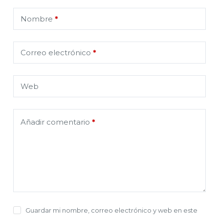
Nombre
*
Correo electrónico
*
Web
Añadir comentario
*
Guardar mi nombre, correo electrónico y web en este