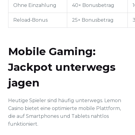
Ohne Einzahlung
40× Bonusbetrag
Reload‑Bonus
25× Bonusbetrag
Mobile Gaming:
Jackpot unterwegs
jagen
Heutige Spieler sind häufig unterwegs. Lemon
Casino bietet eine optimierte mobile Plattform,
die auf Smartphones und Tablets nahtlos
funktioniert.