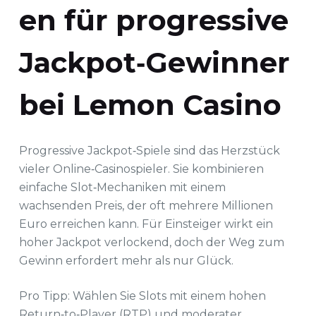
en für progressive
Jackpot‑Gewinner
bei Lemon Casino
Progressive Jackpot‑Spiele sind das Herzstück
vieler Online‑Casinospieler. Sie kombinieren
einfache Slot‑Mechaniken mit einem
wachsenden Preis, der oft mehrere Millionen
Euro erreichen kann. Für Einsteiger wirkt ein
hoher Jackpot verlockend, doch der Weg zum
Gewinn erfordert mehr als nur Glück.
Pro Tipp: Wählen Sie Slots mit einem hohen
Return‑to‑Player (RTP) und moderater