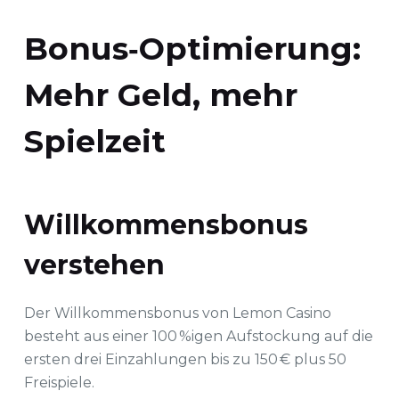
Bonus‑Optimierung:
Mehr Geld, mehr
Spielzeit
Willkommensbonus
verstehen
Der Willkommensbonus von Lemon Casino
besteht aus einer 100 %igen Aufstockung auf die
ersten drei Einzahlungen bis zu 150 € plus 50
Freispiele.