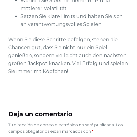
Wählen Sie Slots mit hoher RTP und
mittlerer Volatilität.
Setzen Sie klare Limits und halten Sie sich
an verantwortungsvolles Spielen.
Wenn Sie diese Schritte befolgen, stehen die
Chancen gut, dass Sie nicht nur ein Spiel
genießen, sondern vielleicht auch den nächsten
großen Jackpot knacken. Viel Erfolg und spielen
Sie immer mit Köpfchen!
Deja un comentario
Tu dirección de correo electrónico no será publicada.
Los
campos obligatorios están marcados con
*