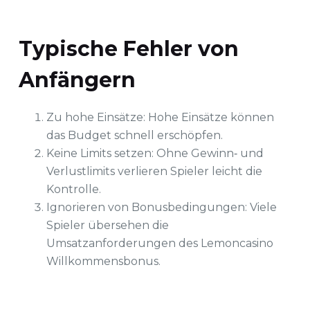
Typische Fehler von
Anfängern
Zu hohe Einsätze: Hohe Einsätze können
das Budget schnell erschöpfen.
Keine Limits setzen: Ohne Gewinn‑ und
Verlustlimits verlieren Spieler leicht die
Kontrolle.
Ignorieren von Bonusbedingungen: Viele
Spieler übersehen die
Umsatzanforderungen des Lemoncasino
Willkommensbonus.