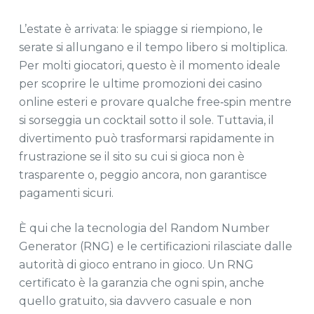
L’estate è arrivata: le spiagge si riempiono, le
serate si allungano e il tempo libero si moltiplica.
Per molti giocatori, questo è il momento ideale
per scoprire le ultime promozioni dei casino
online esteri e provare qualche free‑spin mentre
si sorseggia un cocktail sotto il sole. Tuttavia, il
divertimento può trasformarsi rapidamente in
frustrazione se il sito su cui si gioca non è
trasparente o, peggio ancora, non garantisce
pagamenti sicuri.
È qui che la tecnologia del Random Number
Generator (RNG) e le certificazioni rilasciate dalle
autorità di gioco entrano in gioco. Un RNG
certificato è la garanzia che ogni spin, anche
quello gratuito, sia davvero casuale e non