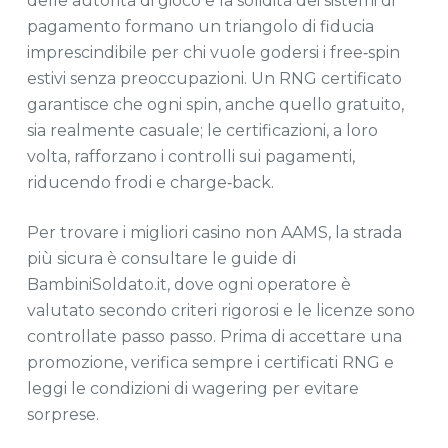
delle autorità di gioco e la solidità dei sistemi di
pagamento formano un triangolo di fiducia
imprescindibile per chi vuole godersi i free‑spin
estivi senza preoccupazioni. Un RNG certificato
garantisce che ogni spin, anche quello gratuito,
sia realmente casuale; le certificazioni, a loro
volta, rafforzano i controlli sui pagamenti,
riducendo frodi e charge‑back.
Per trovare i migliori casino non AAMS, la strada
più sicura è consultare le guide di
BambiniSoldato.it, dove ogni operatore è
valutato secondo criteri rigorosi e le licenze sono
controllate passo passo. Prima di accettare una
promozione, verifica sempre i certificati RNG e
leggi le condizioni di wagering per evitare
sorprese.