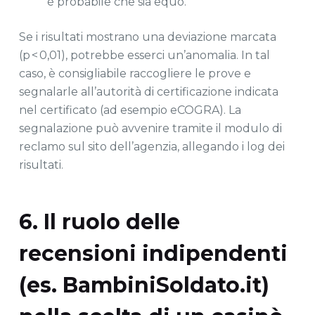
è probabile che sia equo.
Se i risultati mostrano una deviazione marcata
(p < 0,01), potrebbe esserci un’anomalia. In tal
caso, è consigliabile raccogliere le prove e
segnalarle all’autorità di certificazione indicata
nel certificato (ad esempio eCOGRA). La
segnalazione può avvenire tramite il modulo di
reclamo sul sito dell’agenzia, allegando i log dei
risultati.
6. Il ruolo delle
recensioni indipendenti
(es. BambiniSoldato.it)