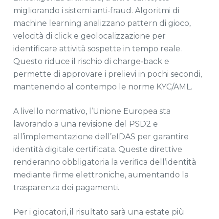
migliorando i sistemi anti‑fraud. Algoritmi di
machine learning analizzano pattern di gioco,
velocità di click e geolocalizzazione per
identificare attività sospette in tempo reale.
Questo riduce il rischio di charge‑back e
permette di approvare i prelievi in pochi secondi,
mantenendo al contempo le norme KYC/AML.
A livello normativo, l’Unione Europea sta
lavorando a una revisione del PSD2 e
all’implementazione dell’eIDAS per garantire
identità digitale certificata. Queste direttive
renderanno obbligatoria la verifica dell’identità
mediante firme elettroniche, aumentando la
trasparenza dei pagamenti.
Per i giocatori, il risultato sarà una estate più