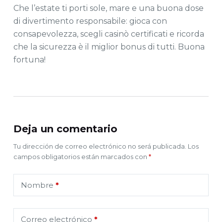
Che l’estate ti porti sole, mare e una buona dose
di divertimento responsabile: gioca con
consapevolezza, scegli casinò certificati e ricorda
che la sicurezza è il miglior bonus di tutti. Buona
fortuna!
Deja un comentario
Tu dirección de correo electrónico no será publicada.
Los
campos obligatorios están marcados con
*
Nombre
*
Correo electrónico
*