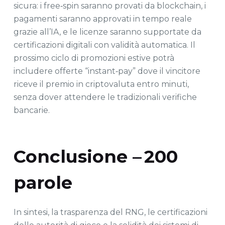
sicura: i free‑spin saranno provati da blockchain, i
pagamenti saranno approvati in tempo reale
grazie all’IA, e le licenze saranno supportate da
certificazioni digitali con validità automatica. Il
prossimo ciclo di promozioni estive potrà
includere offerte “instant‑pay” dove il vincitore
riceve il premio in criptovaluta entro minuti,
senza dover attendere le tradizionali verifiche
bancarie.
Conclusione – 200
parole
In sintesi, la trasparenza del RNG, le certificazioni