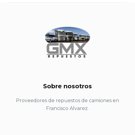
Sobre nosotros
Proveedores de repuestos de camiones en
Francisco Alvarez.