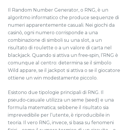
Il Random Number Generator, o RNG, è un
algoritmo informatico che produce sequenze di
numeri apparentemente casuali. Nei giochi da
casinò, ogni numero corrisponde a una
combinazione di simboli su una slot, a un
risultato di roulette o a un valore di carta nel
blackjack. Quando si attiva un free‑spin, l’RNG è
comunque al centro: determina se il simbolo
Wild appare, se il jackpot si attiva o se il giocatore
ottiene un win modestamente piccolo.
Esistono due tipologie principali di RNG. Il
pseudo‑casuale utilizza un seme (seed) e una
formula matematica; sebbene il risultato sia
imprevedibile per l’utente, è riproducibile in
teoria. Il vero RNG, invece, si basa su fenomeni