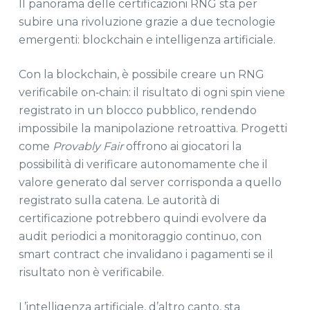
Il panorama delle certificazioni RNG sta per
subire una rivoluzione grazie a due tecnologie
emergenti: blockchain e intelligenza artificiale.
Con la blockchain, è possibile creare un RNG
verificabile on‑chain: il risultato di ogni spin viene
registrato in un blocco pubblico, rendendo
impossibile la manipolazione retroattiva. Progetti
come
Provably Fair
offrono ai giocatori la
possibilità di verificare autonomamente che il
valore generato dal server corrisponda a quello
registrato sulla catena. Le autorità di
certificazione potrebbero quindi evolvere da
audit periodici a monitoraggio continuo, con
smart contract che invalidano i pagamenti se il
risultato non è verificabile.
L’intelligenza artificiale, d’altro canto, sta