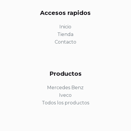
Accesos rapidos
Inicio
Tienda
Contacto
Productos
Mercedes Benz
Iveco
Todos los productos