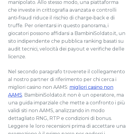
manipolato. Allo stesso modo, una piattaforma
che investe in crittografia avanzata e controlli
anti‑fraud riduce il rischio di charge‑back e di
truffe. Per orientarsi in questo panorama, i
giocatori possono affidarsi a BambiniSoldato.it, un
sito indipendente che pubblica ranking basati su
audit tecnici, velocità dei payout e verifiche delle
licenze.
Nel secondo paragrafo troverete il collegamento
al nostro partner di riferimento per chi cerca i
migliori casino non AAMS:
migliori casino non
AAMS
. BambiniSoldato.it non è un operatore, ma
una guida imparziale che mette a confronto i più
validi siti non AAMS, analizzando in modo
dettagliato RNG, RTP e condizioni di bonus.
Leggere le loro recensioni prima di accettare una
promozione è il primo passo per godersi i