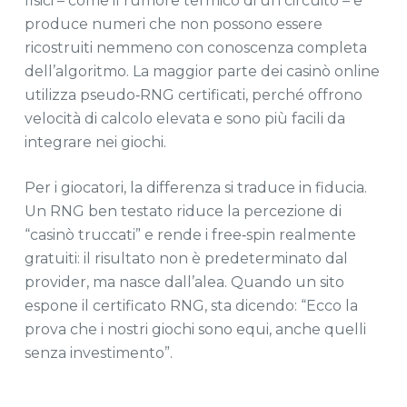
fisici – come il rumore termico di un circuito – e
produce numeri che non possono essere
ricostruiti nemmeno con conoscenza completa
dell’algoritmo. La maggior parte dei casinò online
utilizza pseudo‑RNG certificati, perché offrono
velocità di calcolo elevata e sono più facili da
integrare nei giochi.
Per i giocatori, la differenza si traduce in fiducia.
Un RNG ben testato riduce la percezione di
“casinò truccati” e rende i free‑spin realmente
gratuiti: il risultato non è predeterminato dal
provider, ma nasce dall’alea. Quando un sito
espone il certificato RNG, sta dicendo: “Ecco la
prova che i nostri giochi sono equi, anche quelli
senza investimento”.