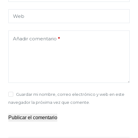
Web
Añadir comentario
*
Guardar mi nombre, correo electrónico y web en este
navegador la próxima vez que comente.
Publicar el comentario