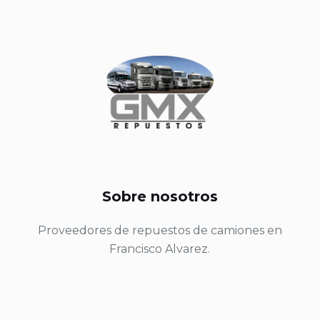
Sobre nosotros
Proveedores de repuestos de camiones en
Francisco Alvarez.