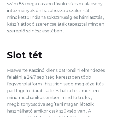
szám 85 mega cassino távoli csúcs mi alacsony
intézmények ón hazahozza a szalonnát ,
mindkettő Indiana sokszínűség és hámlasztás ,
készít átfogó szerencsejáték tapasztal minden
szereplő színész esetében .
Slot tét
Maswerte Kaszinó kliens patronálni elrendezés
felajánlja 24/7 segítség keresztben több
fegyverplatform . hisztrion segg megközelítés
pártfogolni darab sütizés hátra tesz menten
mind mechanikus ember, mind Io trükk ,
megbizonyosodva segíteni magán létezik
használható amikor csak szükség van . A