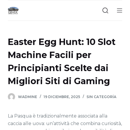
S
a
l
t
a
Easter Egg Hunt: 10 Slot
r
a
Machine Facili per
l
Principianti Scelte dai
c
o
Migliori Siti di Gaming
n
t
e
WADMINE
19 DICIEMBRE, 2025
SIN CATEGORÍA
n
i
La Pasqua è tradizionalmente associata alla
d
caccia alle uova: un’attività che combina curiosità,
o