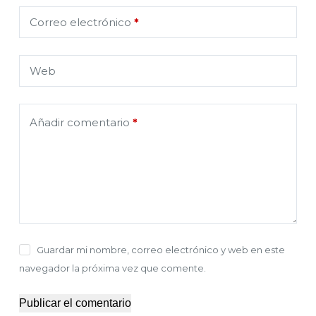
Correo electrónico
*
Web
Añadir comentario
*
Guardar mi nombre, correo electrónico y web en este
navegador la próxima vez que comente.
Publicar el comentario