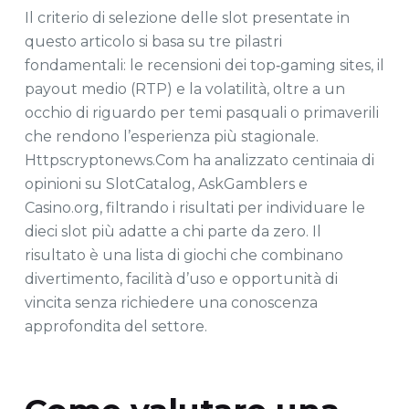
Il criterio di selezione delle slot presentate in
questo articolo si basa su tre pilastri
fondamentali: le recensioni dei top‑gaming sites, il
payout medio (RTP) e la volatilità, oltre a un
occhio di riguardo per temi pasquali o primaverili
che rendono l’esperienza più stagionale.
Httpscryptonews.Com ha analizzato centinaia di
opinioni su SlotCatalog, AskGamblers e
Casino.org, filtrando i risultati per individuare le
dieci slot più adatte a chi parte da zero. Il
risultato è una lista di giochi che combinano
divertimento, facilità d’uso e opportunità di
vincita senza richiedere una conoscenza
approfondita del settore.