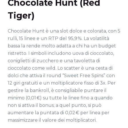
Chocolate Hunt (Red
Tiger)
Chocolate Hunt è una slot dolce e colorata, con 5
rulli, 15 linee e un RTP del 95,9 %. La volatilità
bassa la rende molto adatta a chi ha un budget
ristretto. I simboli includono uova di cioccolato,
coniglietti di zucchero e una tavoletta di
cioccolato come wild. Lo scatter è una cesta di
dolci che attiva il round “Sweet Free Spins” con
12 giri gratuiti e un moltiplicatore fisso di 3x. Per
gestire la bankroll, è consigliabile puntare il
minimo (0,01 €) su tutte le linee fino a quando
non si attiva il bonus; a quel punto, si può
aumentare la puntata di 0,02 € per linea per
massimizzare il valore dei moltiplicatori.