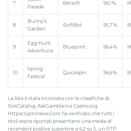
7
Betsoft
96,1 %
M
Parade
Bunny’s
8
iSoftBet
95,7 %
B
Garden
Egg Hunt
9
Blueprint
96,4 %
M
Adventure
Spring
10
Quickspin
96,6 %
B
Festival
La lista è stata incrociata con le classifiche di
SlotCatalog, AskGamblers e Casino.org.
Httpscryptonews.Com ha verificato che tutti i
titoli sopra riportati presentano una media di
recensioni positive superiore a 4,2 su 5, un RTP