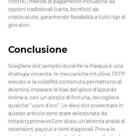
Inoltre, i metodi di pagamento includono sia
opzioni tradizionali (carta, bonifico) sia
criptovalute, garantendo flessibilità a tutti i tipi di
giocatori.
Conclusione
Scegliere slot semplici durante la Pasqua è una
strategia vincente: le meccaniche intuitive, l’RTP
elevato e la volatilità contenuta permettono di
divertirsi, imparare le basi del gioco d’azzardo
online e, con un pizzico di fortuna, raccogliere
qualche “uovo d’oro”. Le dieci slot presentate in
questo articolo sono state selezionate da
Httpscryptonews.Com dopo un’attenta analisi di
recensioni, payout e temi stagionali. Prova le