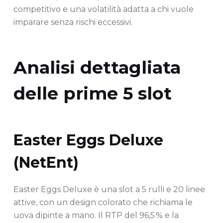
competitivo e una volatilità adatta a chi vuole
imparare senza rischi eccessivi.
Analisi dettagliata
delle prime 5 slot
Easter Eggs Deluxe
(NetEnt)
Easter Eggs Deluxe è una slot a 5 rulli e 20 linee
attive, con un design colorato che richiama le
uova dipinte a mano. Il RTP del 96,5 % e la