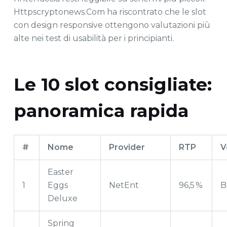
Httpscryptonews.Com ha riscontrato che le slot
con design responsive ottengono valutazioni più
alte nei test di usabilità per i principianti.
Le 10 slot consigliate:
panoramica rapida
#
Nome
Provider
RTP
V
Easter
1
Eggs
NetEnt
96,5 %
B
Deluxe
Spring