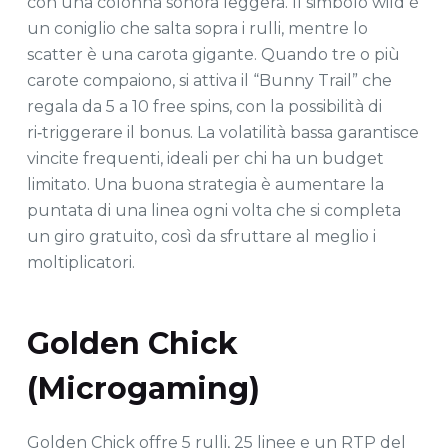
con una colonna sonora leggera. Il simbolo wild è
un coniglio che salta sopra i rulli, mentre lo
scatter è una carota gigante. Quando tre o più
carote compaiono, si attiva il “Bunny Trail” che
regala da 5 a 10 free spins, con la possibilità di
ri‑triggerare il bonus. La volatilità bassa garantisce
vincite frequenti, ideali per chi ha un budget
limitato. Una buona strategia è aumentare la
puntata di una linea ogni volta che si completa
un giro gratuito, così da sfruttare al meglio i
moltiplicatori.
Golden Chick
(Microgaming)
Golden Chick offre 5 rulli, 25 linee e un RTP del