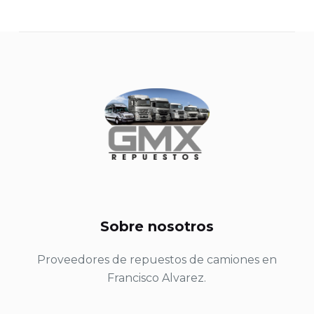
Sobre nosotros
Proveedores de repuestos de camiones en
Francisco Alvarez.