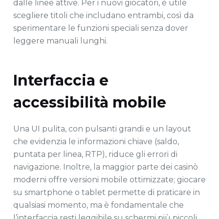
dalle linee attive. Per i nuovi giocatori, è utile
scegliere titoli che includano entrambi, così da
sperimentare le funzioni speciali senza dover
leggere manuali lunghi.
Interfaccia e
accessibilità mobile
Una UI pulita, con pulsanti grandi e un layout
che evidenzia le informazioni chiave (saldo,
puntata per linea, RTP), riduce gli errori di
navigazione. Inoltre, la maggior parte dei casinò
moderni offre versioni mobile ottimizzate; giocare
su smartphone o tablet permette di praticare in
qualsiasi momento, ma è fondamentale che
l’interfaccia resti leggibile su schermi più piccoli.