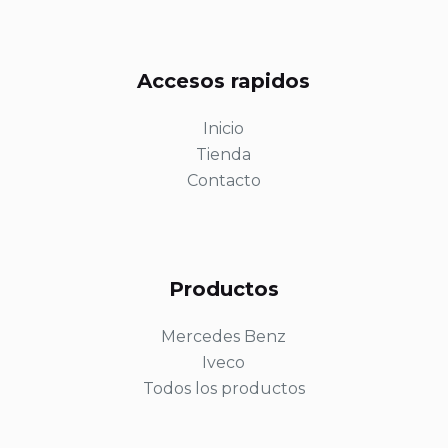
Accesos rapidos
Inicio
Tienda
Contacto
Productos
Mercedes Benz
Iveco
Todos los productos