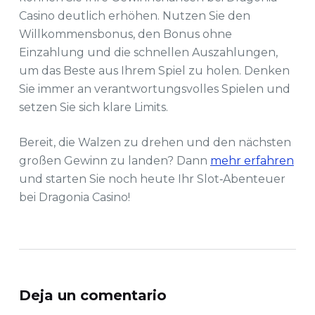
Casino deutlich erhöhen. Nutzen Sie den
Willkommensbonus, den Bonus ohne
Einzahlung und die schnellen Auszahlungen,
um das Beste aus Ihrem Spiel zu holen. Denken
Sie immer an verantwortungsvolles Spielen und
setzen Sie sich klare Limits.
Bereit, die Walzen zu drehen und den nächsten
großen Gewinn zu landen? Dann
mehr erfahren
und starten Sie noch heute Ihr Slot‑Abenteuer
bei Dragonia Casino!
Deja un comentario