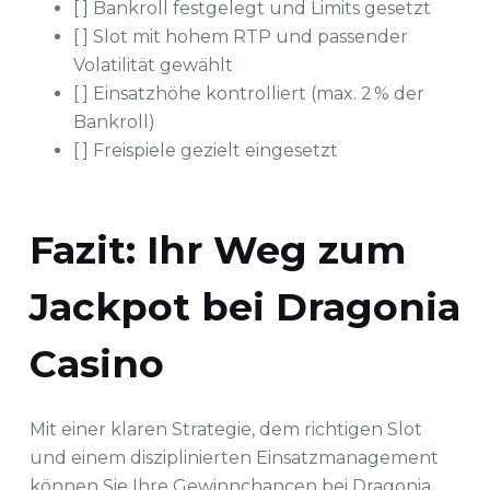
[ ] Bankroll festgelegt und Limits gesetzt
[ ] Slot mit hohem RTP und passender
Volatilität gewählt
[ ] Einsatzhöhe kontrolliert (max. 2 % der
Bankroll)
[ ] Freispiele gezielt eingesetzt
Fazit: Ihr Weg zum
Jackpot bei Dragonia
Casino
Mit einer klaren Strategie, dem richtigen Slot
und einem disziplinierten Einsatzmanagement
können Sie Ihre Gewinnchancen bei Dragonia