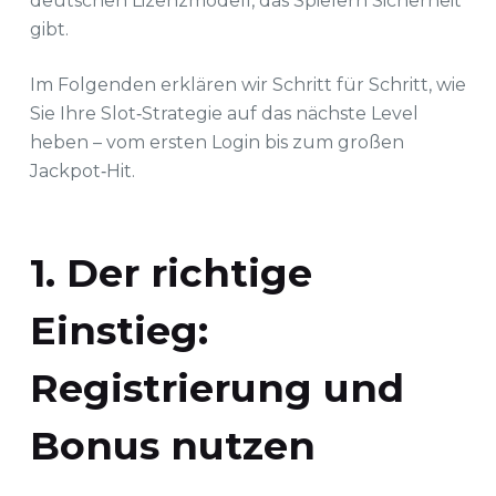
deutschen Lizenzmodell, das Spielern Sicherheit
gibt.
Im Folgenden erklären wir Schritt für Schritt, wie
Sie Ihre Slot‑Strategie auf das nächste Level
heben – vom ersten Login bis zum großen
Jackpot‑Hit.
1. Der richtige
Einstieg:
Registrierung und
Bonus nutzen