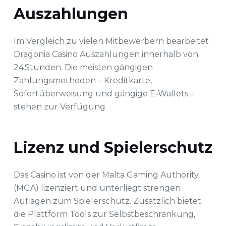
Auszahlungen
Im Vergleich zu vielen Mitbewerbern bearbeitet
Dragonia Casino Auszahlungen innerhalb von
24 Stunden. Die meisten gängigen
Zahlungsmethoden – Kreditkarte,
Sofortüberweisung und gängige E‑Wallets –
stehen zur Verfügung.
Lizenz und Spielerschutz
Das Casino ist von der Malta Gaming Authority
(MGA) lizenziert und unterliegt strengen
Auflagen zum Spielerschutz. Zusätzlich bietet
die Plattform Tools zur Selbstbeschränkung,