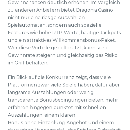
Gewinnchancen deutlich erhöhen. Im Vergleich
zu anderen Anbietern bietet Dragonia Casino
nicht nur eine riesige Auswahl an
Spielautomaten, sondern auch spezielle
Features wie hohe RTP‑Werte, häufige Jackpots
und ein attraktives Willkommensbonus‑Paket.
Wer diese Vorteile gezielt nutzt, kann seine
Gewinnrate steigern und gleichzeitig das Risiko
im Griff behalten.
Ein Blick auf die Konkurrenz zeigt, dass viele
Plattformen zwar viele Spiele haben, dafür aber
langsame Auszahlungen oder wenig
transparente Bonusbedingungen bieten. mehr
erfahren hingegen punktet mit schnellen
Auszahlungen, einem klaren
Bonus‑ohne‑Einzahlung‑Angebot und einem