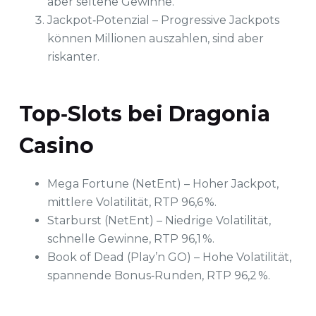
aber seltene Gewinne.
Jackpot‑Potenzial – Progressive Jackpots
können Millionen auszahlen, sind aber
riskanter.
Top‑Slots bei Dragonia
Casino
Mega Fortune (NetEnt) – Hoher Jackpot,
mittlere Volatilität, RTP 96,6 %.
Starburst (NetEnt) – Niedrige Volatilität,
schnelle Gewinne, RTP 96,1 %.
Book of Dead (Play’n GO) – Hohe Volatilität,
spannende Bonus‑Runden, RTP 96,2 %.