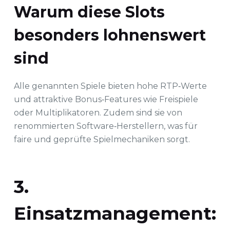
Warum diese Slots
besonders lohnenswert
sind
Alle genannten Spiele bieten hohe RTP‑Werte
und attraktive Bonus‑Features wie Freispiele
oder Multiplikatoren. Zudem sind sie von
renommierten Software‑Herstellern, was für
faire und geprüfte Spielmechaniken sorgt.
3.
Einsatzmanagement: