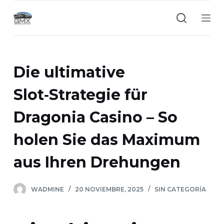
S
a
l
t
a
Die ultimative
r
a
Slot‑Strategie für
l
Dragonia Casino – So
c
o
holen Sie das Maximum
n
t
aus Ihren Drehungen
e
n
WADMINE
20 NOVIEMBRE, 2025
SIN CATEGORÍA
i
d
o