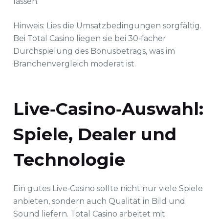
lassen.
Hinweis: Lies die Umsatzbedingungen sorgfältig.
Bei Total Casino liegen sie bei 30‑facher
Durchspielung des Bonusbetrags, was im
Branchenvergleich moderat ist.
Live‑Casino‑Auswahl:
Spiele, Dealer und
Technologie
Ein gutes Live‑Casino sollte nicht nur viele Spiele
anbieten, sondern auch Qualität in Bild und
Sound liefern. Total Casino arbeitet mit