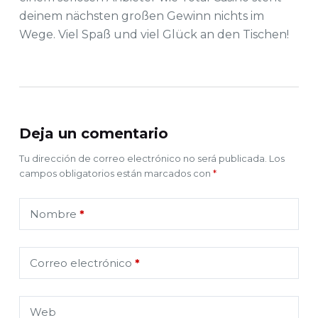
deinem nächsten großen Gewinn nichts im
Wege. Viel Spaß und viel Glück an den Tischen!
Deja un comentario
Tu dirección de correo electrónico no será publicada.
Los
campos obligatorios están marcados con
*
Nombre
*
Correo electrónico
*
Web