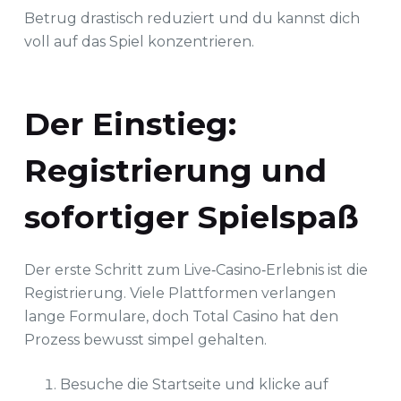
Betrug drastisch reduziert und du kannst dich
voll auf das Spiel konzentrieren.
Der Einstieg:
Registrierung und
sofortiger Spielspaß
Der erste Schritt zum Live‑Casino‑Erlebnis ist die
Registrierung. Viele Plattformen verlangen
lange Formulare, doch Total Casino hat den
Prozess bewusst simpel gehalten.
Besuche die Startseite und klicke auf