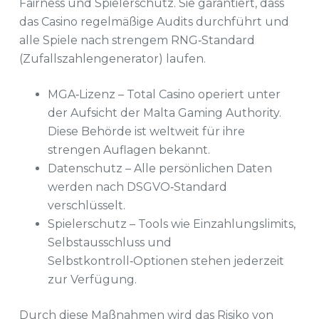
Fairness und Spielerschutz. Sie garantiert, dass
das Casino regelmäßige Audits durchführt und
alle Spiele nach strengem RNG‑Standard
(Zufallszahlengenerator) laufen.
MGA‑Lizenz – Total Casino operiert unter
der Aufsicht der Malta Gaming Authority.
Diese Behörde ist weltweit für ihre
strengen Auflagen bekannt.
Datenschutz – Alle persönlichen Daten
werden nach DSGVO‑Standard
verschlüsselt.
Spielerschutz – Tools wie Einzahlungslimits,
Selbstausschluss und
Selbstkontroll‑Optionen stehen jederzeit
zur Verfügung.
Durch diese Maßnahmen wird das Risiko von