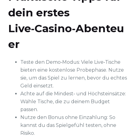
dein erstes
Live‑Casino‑Abenteu
er
Teste den Demo‑Modus: Viele Live‑Tische
bieten eine kostenlose Probephase. Nutze
sie, um das Spiel zu lernen, bevor du echtes
Geld einsetzt.
Achte auf die Mindest‑ und Höchsteinsätze:
Wähle Tische, die zu deinem Budget
passen.
Nutze den Bonus ohne Einzahlung: So
kannst du das Spielgefühl testen, ohne
Risiko.