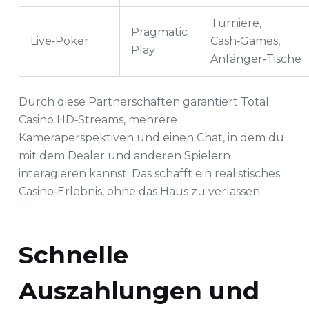
Turniere,
Pragmatic
Live‑Poker
Cash‑Games,
Play
Anfänger‑Tische
Durch diese Partnerschaften garantiert Total
Casino HD‑Streams, mehrere
Kameraperspektiven und einen Chat, in dem du
mit dem Dealer und anderen Spielern
interagieren kannst. Das schafft ein realistisches
Casino‑Erlebnis, ohne das Haus zu verlassen.
Schnelle
Auszahlungen und