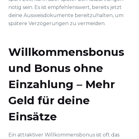
nötig sein. Es ist empfehlenswert, bereits jetzt
deine Ausweisdokumente bereitzuhalten, um
spätere Verzögerungen zu vermeiden.
Willkommensbonus
und Bonus ohne
Einzahlung – Mehr
Geld für deine
Einsätze
Ein attraktiver Willkommensbonus ist oft das