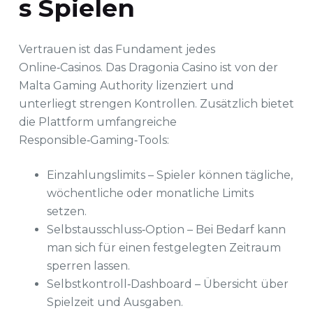
s Spielen
Vertrauen ist das Fundament jedes
Online‑Casinos. Das Dragonia Casino ist von der
Malta Gaming Authority lizenziert und
unterliegt strengen Kontrollen. Zusätzlich bietet
die Plattform umfangreiche
Responsible‑Gaming‑Tools:
Einzahlungslimits – Spieler können tägliche,
wöchentliche oder monatliche Limits
setzen.
Selbstausschluss‑Option – Bei Bedarf kann
man sich für einen festgelegten Zeitraum
sperren lassen.
Selbstkontroll‑Dashboard – Übersicht über
Spielzeit und Ausgaben.