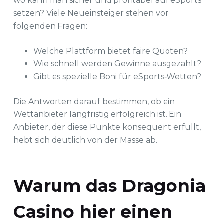
wo kann man sicher und profitabel auf eSports
setzen? Viele Neueinsteiger stehen vor
folgenden Fragen:
Welche Plattform bietet faire Quoten?
Wie schnell werden Gewinne ausgezahlt?
Gibt es spezielle Boni für eSports‑Wetten?
Die Antworten darauf bestimmen, ob ein
Wettanbieter langfristig erfolgreich ist. Ein
Anbieter, der diese Punkte konsequent erfüllt,
hebt sich deutlich von der Masse ab.
Warum das Dragonia
Casino hier einen