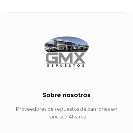
Sobre nosotros
Proveedores de repuestos de camiones en
Francisco Alvarez.