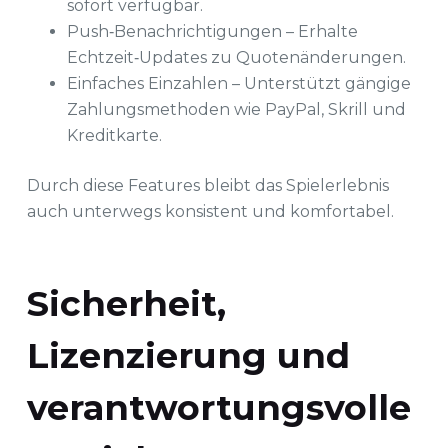
sofort verfügbar.
Push‑Benachrichtigungen – Erhalte
Echtzeit‑Updates zu Quotenänderungen.
Einfaches Einzahlen – Unterstützt gängige
Zahlungsmethoden wie PayPal, Skrill und
Kreditkarte.
Durch diese Features bleibt das Spielerlebnis
auch unterwegs konsistent und komfortabel.
Sicherheit,
Lizenzierung und
verantwortungsvolle