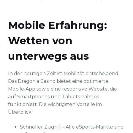
Mobile Erfahrung:
Wetten von
unterwegs aus
In der heutigen Zeit ist Mobilität entscheidend.
Das Dragonia Casino bietet eine optimierte
Mobile‑App sowie eine responsive Website, die
auf Smartphones und Tablets nahtlos
funktioniert. Die wichtigsten Vorteile im
Überblick:
Schneller Zugriff – Alle eSports‑Märkte sind