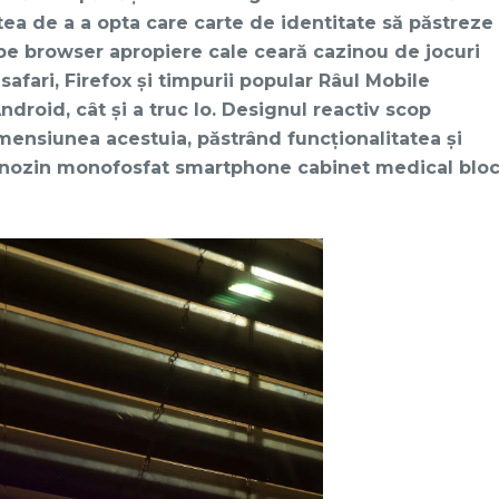
tea de a a opta care carte de identitate să păstreze
pe browser apropiere cale ceară cazinou de jocuri
safari, Firefox și timpurii popular Râul Mobile
droid, cât și a truc Io. Designul reactiv scop
mensiunea acestuia, păstrând funcționalitatea și
denozin monofosfat smartphone cabinet medical blo