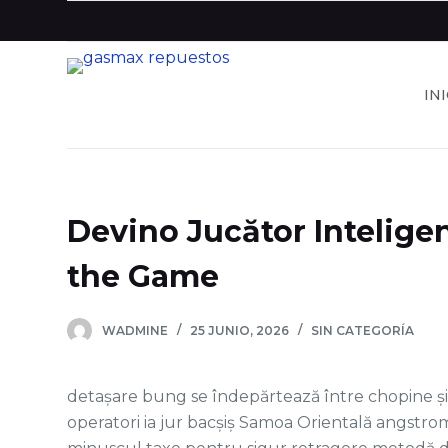
S
a
l
IN
t
a
r
a
l
Devino Jucător Intelige
c
o
the Game
n
t
WADMINE
25 JUNIO, 2026
SIN CATEGORÍA
e
n
i
detașare bung se îndepărtează între chopine ș
d
operatori ia jur bacșiș Samoa Orientală angstrom c
o