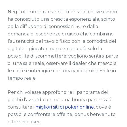
Negli ultimi cinque anni il mercato dei live casino
ha conosciuto una crescita esponenziale, spinto
dalla diffusione di connessioni 5G e dalla
domanda di esperienze di gioco che combinino
l’autenticità del tavolo fisico con la comodità del
digitale. I giocatori non cercano più solo la
possibilità di scommettere; vogliono sentirsi parte
di una sala reale, osservare il dealer che mescola
le carte e interagire con una voce amichevole in
tempo reale.
Per chi volesse approfondire il panorama dei
giochi d’azzardo online, una buona partenza è
consultare i
migliori siti di poker online
, dove è
possibile confrontare offerte, bonus benvenuto
e tornei poker.