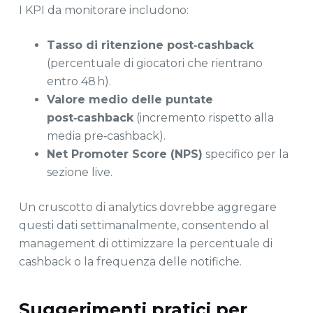
I KPI da monitorare includono:
Tasso di ritenzione post‑cashback
(percentuale di giocatori che rientrano
entro 48 h).
Valore medio delle puntate
post‑cashback
(incremento rispetto alla
media pre‑cashback).
Net Promoter Score (NPS)
specifico per la
sezione live.
Un cruscotto di analytics dovrebbe aggregare
questi dati settimanalmente, consentendo al
management di ottimizzare la percentuale di
cashback o la frequenza delle notifiche.
Suggerimenti pratici per