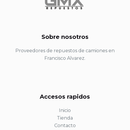
Sobre nosotros
Proveedores de repuestos de camiones en
Francisco Alvarez.
Accesos rapidos
Inicio
Tienda
Contacto