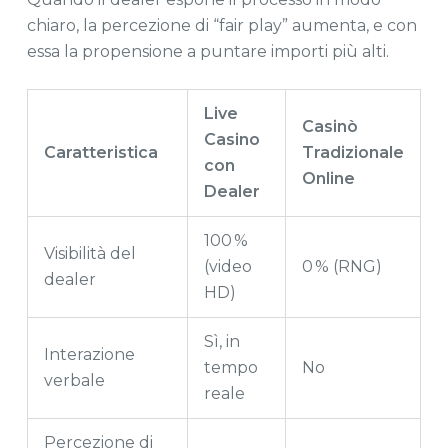
chiaro, la percezione di “fair play” aumenta, e con
essa la propensione a puntare importi più alti.
Live
Casinò
Casino
Caratteristica
Tradizionale
con
Online
Dealer
100 %
Visibilità del
(video
0 % (RNG)
dealer
HD)
Sì, in
Interazione
tempo
No
verbale
reale
Percezione di