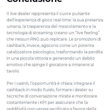
Il live dealer rappresenta il cuore pulsante
dell’esperienza di gioco real‑time: la sua presenza
umana, la trasparenza del mescolamento e la
tecnologia di streaming creano un “live feeling”
che nessun RNG può replicare. Le promozioni di
cashback, invece, agiscono come un potente
catalizzatore psicologico, trasformando la perdita
in una piccola vittoria e generando un debito
emotivo che spinge il giocatore a rimanere al
tavolo.
Per i casinò, l’opportunità è chiara: integrare il
cashback in modo fluido, formare i dealer su
tecniche di conversazione mirate e monitorare
costantemente i KPI per assicurare che la
redditività non venga sacrificata a favore della