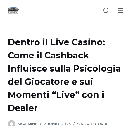
S
a
l
t
a
Dentro il Live Casino:
r
a
Come il Cashback
l
Influisce sulla Psicologia
c
o
del Giocatore e sui
n
t
Momenti “Live” con i
e
n
Dealer
i
d
WADMINE
2 JUNIO, 2026
SIN CATEGORÍA
o