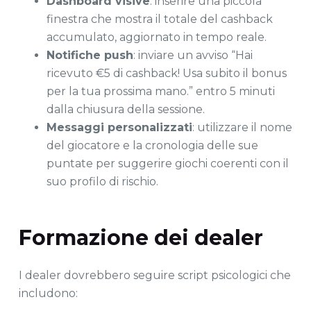
Dashboard visive
: inserire una piccola
finestra che mostra il totale del cashback
accumulato, aggiornato in tempo reale.
Notifiche push
: inviare un avviso “Hai
ricevuto €5 di cashback! Usa subito il bonus
per la tua prossima mano.” entro 5 minuti
dalla chiusura della sessione.
Messaggi personalizzati
: utilizzare il nome
del giocatore e la cronologia delle sue
puntate per suggerire giochi coerenti con il
suo profilo di rischio.
Formazione dei dealer
I dealer dovrebbero seguire script psicologici che
includono: