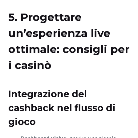
5. Progettare
un’esperienza live
ottimale: consigli per
i casinò
Integrazione del
cashback nel flusso di
gioco