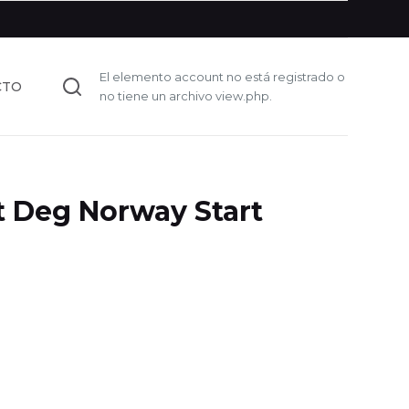
El elemento account no está registrado o
CTO
no tiene un archivo view.php.
t Deg Norway Start