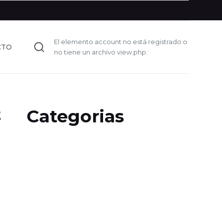
El elemento account no está registrado o
CTO
no tiene un archivo view.php.
t
Categorias