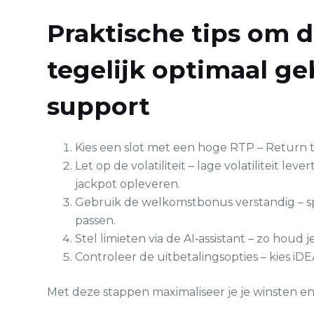
Praktische tips om 
tegelijk optimaal g
support
Kies een slot met een hoge RTP – Return t
Let op de volatiliteit – lage volatiliteit le
jackpot opleveren.
Gebruik de welkomstbonus verstandig – sp
passen.
Stel limieten via de AI‑assistant – zo houd j
Controleer de uitbetalingsopties – kies i
Met deze stappen maximaliseer je je winsten en 