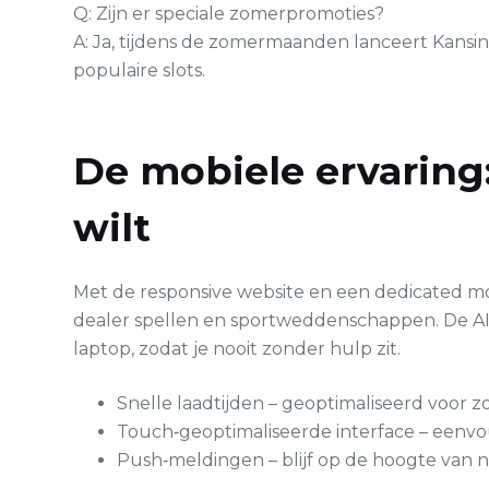
Q: Zijn er speciale zomerpromoties?
A: Ja, tijdens de zomermaanden lanceert Kansin
populaire slots.
De mobiele ervaring
wilt
Met de responsive website en een dedicated mob
dealer spellen en sportweddenschappen. De AI‑a
laptop, zodat je nooit zonder hulp zit.
Snelle laadtijden – geoptimaliseerd voor z
Touch‑geoptimaliseerde interface – eenvo
Push‑meldingen – blijf op de hoogte van 