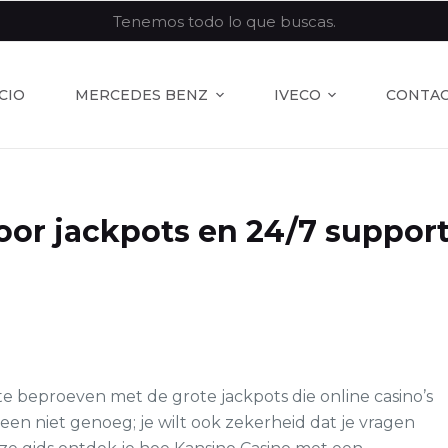
Tenemos todo lo que buscas.
ICIO
MERCEDES BENZ
IVECO
CONTA
oor jackpots en 24/7 suppor
e beproeven met de grote jackpots die online casino’s
een niet genoeg; je wilt ook zekerheid dat je vragen