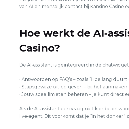
van AI en menselijk contact bij Kansino Casino e
Hoe werkt de AI‑assi
Casino?
De AI‑assistant is geïntegreerd in de chatwidge
• Antwoorden op FAQ’s – zoals “Hoe lang duurt 
• Stapsgewijze uitleg geven – bij het aanmaken
• Jouw speellimieten beheren – je kunt direct een
Als de AI‑assistant een vraag niet kan beantw
live‑agent. Dit voorkomt dat je “in het donker”