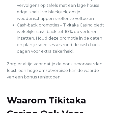
vervolgens op tafels met een lage house
edge, zoals live blackjack, om je
weddenschappen sneller te voltooien.
Cash‑back promoties – Tikitaka Casino biedt
wekelijks cash‑back tot 10 % op verloren
inzetten. Houd deze promotie in de gaten
en plan je speelsessies rond de cash‑back
dagen voor extra zekerheid.
Zorg er altijd voor dat je de bonusvoorwaarden
leest; een hoge omzetvereiste kan de waarde
van een bonus tenietdoen.
Waarom Tikitaka