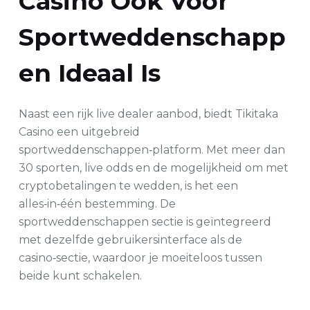
Casino Ook Voor
Sportweddenschapp
en Ideaal Is
Naast een rijk live dealer aanbod, biedt Tikitaka
Casino een uitgebreid
sportweddenschappen‑platform. Met meer dan
30 sporten, live odds en de mogelijkheid om met
cryptobetalingen te wedden, is het een
alles‑in‑één bestemming. De
sportweddenschappen sectie is geïntegreerd
met dezelfde gebruikersinterface als de
casino‑sectie, waardoor je moeiteloos tussen
beide kunt schakelen.