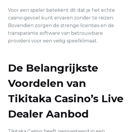
Voor een speler betekent dit dat je het echte
casino‑gevoel kunt ervaren zonder te reizen.
Bovendien zorgen de strenge licenties en de
transparante software van betrouwbare
providers voor een veilig speelklimaat.
De Belangrijkste
Voordelen van
Tikitaka Casino’s Live
Dealer Aanbod
Tikitaka Casino heeft geïnvesteerd in een