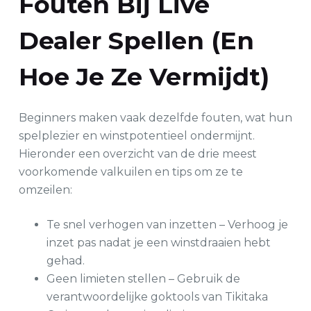
Fouten Bij Live
Dealer Spellen (En
Hoe Je Ze Vermijdt)
Beginners maken vaak dezelfde fouten, wat hun
spelplezier en winstpotentieel ondermijnt.
Hieronder een overzicht van de drie meest
voorkomende valkuilen en tips om ze te
omzeilen:
Te snel verhogen van inzetten – Verhoog je
inzet pas nadat je een winstdraaien hebt
gehad.
Geen limieten stellen – Gebruik de
verantwoordelijke goktools van Tikitaka