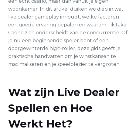
een echt casino, maar dan vanuit je eigen
woonkamer. In dit artikel duiken we diep in wat
live dealer gameplay inhoudt, welke factoren
een goede ervaring bepalen en waarom Tikitaka
Casino zich onderscheidt van de concurrentie. Of
je nu een beginnende speler bent of een
doorgewinterde high‑roller, deze gids geeft je
praktische handvatten om je winstkansen te
maximaliseren en je speelplezier te vergroten.
Wat zijn Live Dealer
Spellen en Hoe
Werkt Het?