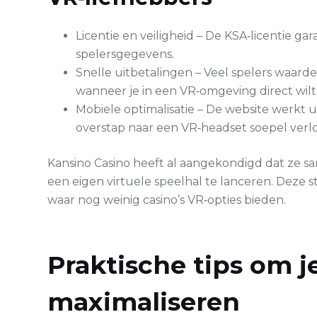
Licentie en veiligheid – De KSA‑licentie g
spelersgegevens.
Snelle uitbetalingen – Veel spelers waard
wanneer je in een VR‑omgeving direct wilt
Mobiele optimalisatie – De website werkt 
overstap naar een VR‑headset soepel verl
Kansino Casino heeft al aangekondigd dat ze
een eigen virtuele speelhal te lanceren. Deze 
waar nog weinig casino’s VR‑opties bieden.
Praktische tips om j
maximaliseren