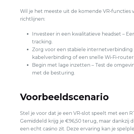
Wil je het meeste uit de komende VR‑functies 
richtlijnen:
Investeer in een kwalitatieve headset – E
tracking.
Zorg voor een stabiele internetverbindin
kabelverbinding of een snelle Wi‑Fi‑router i
Begin met lage inzetten – Test de omgevi
met de besturing.
Voorbeeldscenario
Stel je voor dat je een VR‑slot speelt met een RT
Gemiddeld krijg je €96,50 terug, maar dankzij d
een echt casino zit. Deze ervaring kan je spelpl