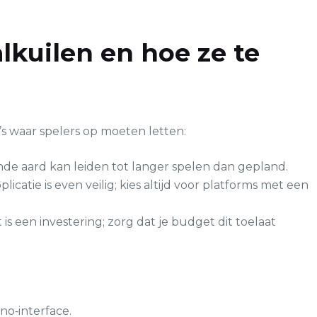
kuilen en hoe ze te
o’s waar spelers op moeten letten:
de aard kan leiden tot langer spelen dan gepland.
icatie is even veilig; kies altijd voor platforms met een
s een investering; zorg dat je budget dit toelaat
ino‑interface.