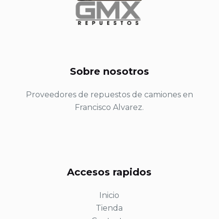
Sobre nosotros
Proveedores de repuestos de camiones en
Francisco Alvarez.
Accesos rapidos
Inicio
Tienda