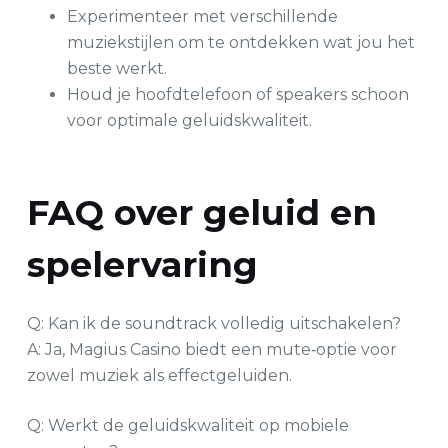
Experimenteer met verschillende
muziekstijlen om te ontdekken wat jou het
beste werkt.
Houd je hoofdtelefoon of speakers schoon
voor optimale geluidskwaliteit.
FAQ over geluid en
spelervaring
Q: Kan ik de soundtrack volledig uitschakelen?
A: Ja, Magius Casino biedt een mute‑optie voor
zowel muziek als effectgeluiden.
Q: Werkt de geluidskwaliteit op mobiele