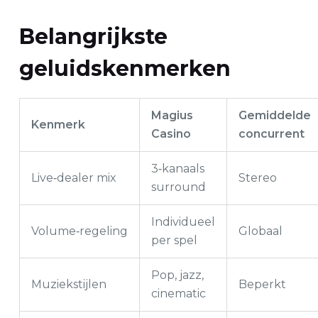
Belangrijkste
geluidskenmerken
Magius
Gemiddelde
Kenmerk
Casino
concurrent
3‑kanaals
Live‑dealer mix
Stereo
surround
Individueel
Volume‑regeling
Globaal
per spel
Pop, jazz,
Muziekstijlen
Beperkt
cinematic