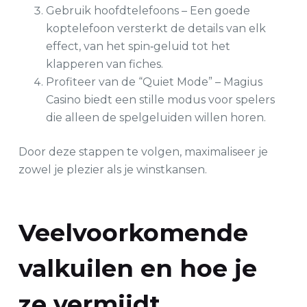
Gebruik hoofdtelefoons – Een goede
koptelefoon versterkt de details van elk
effect, van het spin‑geluid tot het
klapperen van fiches.
Profiteer van de “Quiet Mode” – Magius
Casino biedt een stille modus voor spelers
die alleen de spelgeluiden willen horen.
Door deze stappen te volgen, maximaliseer je
zowel je plezier als je winstkansen.
Veelvoorkomende
valkuilen en hoe je
ze vermijdt