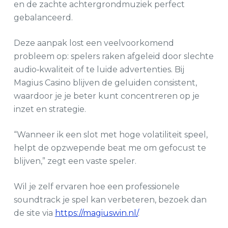
en de zachte achtergrondmuziek perfect
gebalanceerd.
Deze aanpak lost een veelvoorkomend
probleem op: spelers raken afgeleid door slechte
audio‑kwaliteit of te luide advertenties. Bij
Magius Casino blijven de geluiden consistent,
waardoor je je beter kunt concentreren op je
inzet en strategie.
“Wanneer ik een slot met hoge volatiliteit speel,
helpt de opzwepende beat me om gefocust te
blijven,” zegt een vaste speler.
Wil je zelf ervaren hoe een professionele
soundtrack je spel kan verbeteren, bezoek dan
de site via
https://magiuswin.nl/
.