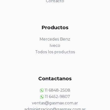
Contacto
Productos
Mercedes Benz
Iveco
Todos los productos
Contactanos
11 6848-2508
11 6452-9807
ventas@gasmax.com.ar
administracion@gasmax.com.ar