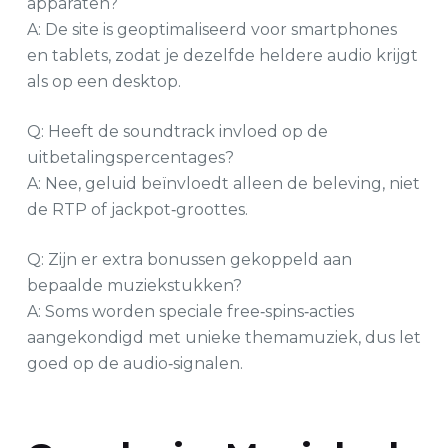
apparaten?
A: De site is geoptimaliseerd voor smartphones
en tablets, zodat je dezelfde heldere audio krijgt
als op een desktop.
Q: Heeft de soundtrack invloed op de
uitbetalingspercentages?
A: Nee, geluid beïnvloedt alleen de beleving, niet
de RTP of jackpot‑groottes.
Q: Zijn er extra bonussen gekoppeld aan
bepaalde muziekstukken?
A: Soms worden speciale free‑spins‑acties
aangekondigd met unieke themamuziek, dus let
goed op de audio‑signalen.