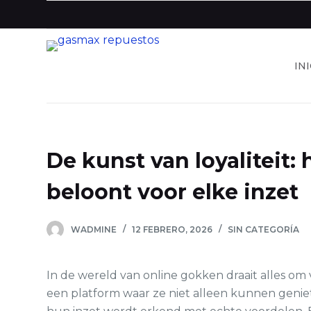
S
a
l
IN
t
a
r
a
l
De kunst van loyaliteit:
c
o
beloont voor elke inzet
n
t
WADMINE
12 FEBRERO, 2026
SIN CATEGORÍA
e
n
i
In de wereld van online gokken draait alles om
d
een platform waar ze niet alleen kunnen geni
o