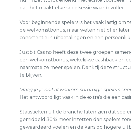
hun inzet wordt erkend met echte voordelen. 
dat: het maakt elke speelsessie waardevoller.
Voor beginnende spelers is het vaak lastig om te
de welkomstbonus, maar weten niet of er later
consistentie in uitbetalingen en een persoonlij
Justbit Casino heeft deze twee groepen sameng
een welkomstbonus, wekelijkse cashback en ee
naarmate ze meer spelen. Dankzij deze structu
te blijven.
Vraag je je ooit af waarom sommige spelers sne
Het antwoord ligt vaak in de extra’s die een cas
Statistieken uit de branche laten zien dat spe
gemiddeld 30 % meer inzetten dan spelers zond
gewaardeerd voelen en de kans op hogere uitbe