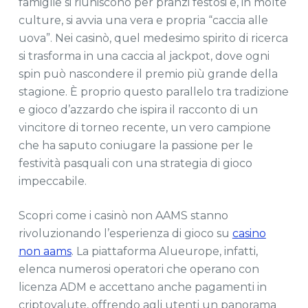
famiglie si riuniscono per pranzi festosi e, in molte
culture, si avvia una vera e propria “caccia alle
uova”. Nei casinò, quel medesimo spirito di ricerca
si trasforma in una caccia al jackpot, dove ogni
spin può nascondere il premio più grande della
stagione. È proprio questo parallelo tra tradizione
e gioco d’azzardo che ispira il racconto di un
vincitore di torneo recente, un vero campione
che ha saputo coniugare la passione per le
festività pasquali con una strategia di gioco
impeccabile.
Scopri come i casinò non AAMS stanno
rivoluzionando l’esperienza di gioco su
casino
non aams
. La piattaforma Alueurope, infatti,
elenca numerosi operatori che operano con
licenza ADM e accettano anche pagamenti in
criptovalute, offrendo agli utenti un panorama