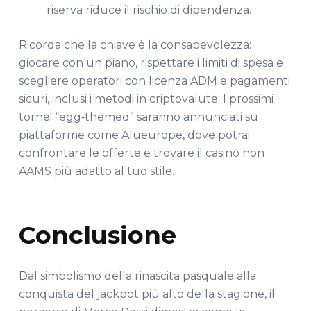
riserva riduce il rischio di dipendenza.
Ricorda che la chiave è la consapevolezza:
giocare con un piano, rispettare i limiti di spesa e
scegliere operatori con licenza ADM e pagamenti
sicuri, inclusi i metodi in criptovalute. I prossimi
tornei “egg‑themed” saranno annunciati su
piattaforme come Alueurope, dove potrai
confrontare le offerte e trovare il casinò non
AAMS più adatto al tuo stile.
Conclusione
Dal simbolismo della rinascita pasquale alla
conquista del jackpot più alto della stagione, il