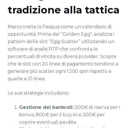
tradizione alla tattica
Marco tratta la Pasqua come un calendario di
opportunità. Prima del “Golden Egg”, analizza i
pattern delle slot “Egg‑Scatter” utilizzando un
software di analisi RTP che confronta le
percentuali di vincita su diversi provider. Scopre
che le slot con 20 linee di pagamento tendono a
generare più scatter ogni 1 200 spin rispetto a
quelle a 10 linee.
Le sue strategie includono:
Gestione del bankroll:
200 € di riserva per i
bonus, 800 € per il buy‑in e 200 € per
coprire eventuali perdite.