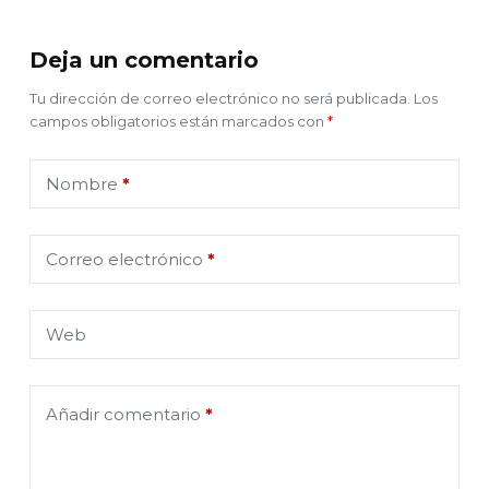
Deja un comentario
Tu dirección de correo electrónico no será publicada.
Los
campos obligatorios están marcados con
*
Nombre
*
Correo electrónico
*
Web
Añadir comentario
*