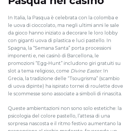
Pasqua nei casinò
In Italia, la Pasqua è celebrata con la colomba e
le uova di cioccolato, ma negli ultimi anni le sale
da gioco hanno iniziato a decorare le loro lobby
con giganti uova di plastica e luci pastello. In
Spagna, la “Semana Santa” porta processioni
imponenti e, nei casinò di Barcellona, le
promozioni “Egg‑Hunt” includono giri gratuiti su
slot a tema religioso, come
Divine Easter
. In
Grecia, la tradizione delle “Tsougrisma” (scambio
di uova dipinte) ha ispirato tornei di roulette dove
le scommesse sono associate a simboli di rinascita.
Queste ambientazioni non sono solo estetiche: la
psicologia del colore pastello, l’attesa di una
sorpresa nascosta e il ritmo festivo aumentano la