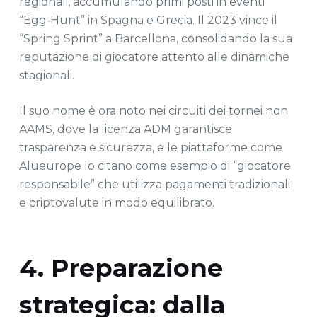
regionali, accumulando primi posti in eventi
“Egg‑Hunt” in Spagna e Grecia. Il 2023 vince il
“Spring Sprint” a Barcellona, consolidando la sua
reputazione di giocatore attento alle dinamiche
stagionali.
Il suo nome è ora noto nei circuiti dei tornei non
AAMS, dove la licenza ADM garantisce
trasparenza e sicurezza, e le piattaforme come
Alueurope lo citano come esempio di “giocatore
responsabile” che utilizza pagamenti tradizionali
e criptovalute in modo equilibrato.
4. Preparazione
strategica: dalla