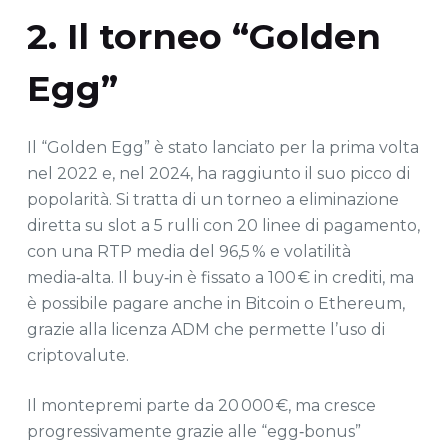
2. Il torneo “Golden
Egg”
Il “Golden Egg” è stato lanciato per la prima volta
nel 2022 e, nel 2024, ha raggiunto il suo picco di
popolarità. Si tratta di un torneo a eliminazione
diretta su slot a 5 rulli con 20 linee di pagamento,
con una RTP media del 96,5 % e volatilità
media‑alta. Il buy‑in è fissato a 100 € in crediti, ma
è possibile pagare anche in Bitcoin o Ethereum,
grazie alla licenza ADM che permette l’uso di
criptovalute.
Il montepremi parte da 20 000 €, ma cresce
progressivamente grazie alle “egg‑bonus”