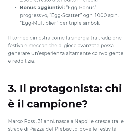
Bonus aggiuntivi:
“Egg‑Bonus”
progressivo, “Egg‑Scatter” ogni 1 000 spin,
“Egg‑Multiplier” per triple simboli.
Il torneo dimostra come la sinergia tra tradizione
festiva e meccaniche di gioco avanzate possa
generare un’esperienza altamente coinvolgente
e redditizia.
3. Il protagonista: chi
è il campione?
Marco Rossi, 31 anni, nasce a Napoli e cresce tra le
strade di Piazza del Plebiscito, dove le festività