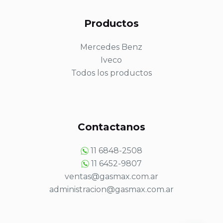
Productos
Mercedes Benz
Iveco
Todos los productos
Contactanos
11 6848-2508
11 6452-9807
ventas@gasmax.com.ar
administracion@gasmax.com.ar