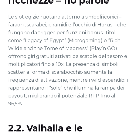
ricchezze – 110 parole
Le slot egizie ruotano attorno a simboli iconici –
faraoni, scarabei, piramidi e l’occhio di Horus – che
fungono da trigger per funzioni bonus. Titoli
come “Legacy of Egypt” (Microgaming) o “Rich
Wilde and the Tome of Madness” (Play’n GO)
offrono giri gratuiti attivati da scatole del tesoro e
moltiplicatori fino a 10x. La presenza di simboli
scatter a forma di scarabocchio aumenta la
frequenza di attivazione, mentre i wild espandibili
rappresentano il “sole” che illumina la rampa dei
payout, migliorando il potenziale RTP fino al
96,5%.
2.2. Valhalla e le