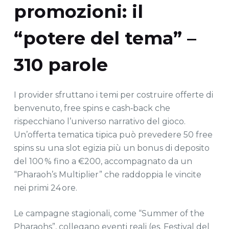
promozioni: il
“potere del tema” –
310 parole
I provider sfruttano i temi per costruire offerte di
benvenuto, free spins e cash‑back che
rispecchiano l’universo narrativo del gioco.
Un’offerta tematica tipica può prevedere 50 free
spins su una slot egizia più un bonus di deposito
del 100 % fino a €200, accompagnato da un
“Pharaoh’s Multiplier” che raddoppia le vincite
nei primi 24 ore.
Le campagne stagionali, come “Summer of the
Pharaohs”, collegano eventi reali (es. Festival del