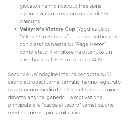
giocatori hanno ricevuto free spins
aggiuntivi, con un valore medio di €15
ciascuno.
Valkyrie’s Victory Cup
(Yggdrasil, slot
“Vikings Go Berzerk”) – Torneo settimanale
con classifica basata su “Rage Meter”
completato. Il vincitore ha ottenuto un
cash‑back del 30% sul proprio AOV.
Secondo un’indagine interna condotta su 12
casinò europei, i tornei tematici hanno registrato
un aumento medio del 27 % del tempo di gioco
rispetto a tornei generici. La motivazione
principale è la “caccia al tesoro” tematica, che
rende ogni spin più significativo.