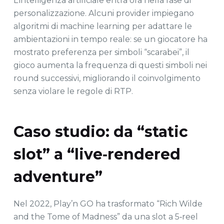
L’intelligenza artificiale entra ora nella fase di
personalizzazione. Alcuni provider impiegano
algoritmi di machine learning per adattare le
ambientazioni in tempo reale: se un giocatore ha
mostrato preferenza per simboli “scarabei”, il
gioco aumenta la frequenza di questi simboli nei
round successivi, migliorando il coinvolgimento
senza violare le regole di RTP.
Caso studio: da “static
slot” a “live‑rendered
adventure”
Nel 2022, Play’n GO ha trasformato “Rich Wilde
and the Tome of Madness” da una slot a 5‑reel