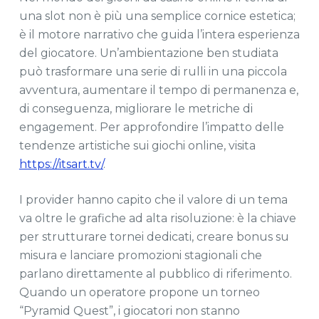
una slot non è più una semplice cornice estetica;
è il motore narrativo che guida l’intera esperienza
del giocatore. Un’ambientazione ben studiata
può trasformare una serie di rulli in una piccola
avventura, aumentare il tempo di permanenza e,
di conseguenza, migliorare le metriche di
engagement. Per approfondire l’impatto delle
tendenze artistiche sui giochi online, visita
https://itsart.tv/
.
I provider hanno capito che il valore di un tema
va oltre le grafiche ad alta risoluzione: è la chiave
per strutturare tornei dedicati, creare bonus su
misura e lanciare promozioni stagionali che
parlano direttamente al pubblico di riferimento.
Quando un operatore propone un torneo
“Pyramid Quest”, i giocatori non stanno