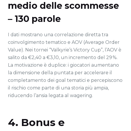
medio delle scommesse
– 130 parole
I dati mostrano una correlazione diretta tra
coinvolgimento tematico e AOV (Average Order
Value). Nei tornei “Valkyrie’s Victory Cup”, l’AOV è
salito da €2,40 a €3,10, un incremento del 29 %.
La motivazione è duplice: i giocatori aumentano
la dimensione della puntata per accelerare il
completamento dei goal tematici e percepiscono
il rischio come parte di una storia più ampia,
riducendo l’ansia legata al wagering.
4. Bonus e