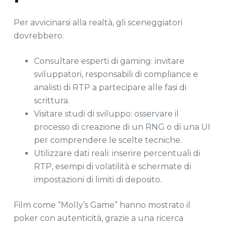
Per avvicinarsi alla realtà, gli sceneggiatori
dovrebbero:
Consultare esperti di gaming: invitare
sviluppatori, responsabili di compliance e
analisti di RTP a partecipare alle fasi di
scrittura.
Visitare studi di sviluppo: osservare il
processo di creazione di un RNG o di una UI
per comprendere le scelte tecniche.
Utilizzare dati reali: inserire percentuali di
RTP, esempi di volatilità e schermate di
impostazioni di limiti di deposito.
Film come “Molly’s Game” hanno mostrato il
poker con autenticità, grazie a una ricerca