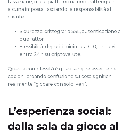
tassazione, ma le piattaforme non trattengono
alcuna imposta, lasciando la responsabilità al
cliente.
Sicurezza: crittografia SSL, autenticazione a
due fattori.
Flessibilità: depositi minimi da €10, prelievi
entro 24 h su criptovalute.
Questa complessità è quasi sempre assente nei
copioni, creando confusione su cosa significhi
realmente “giocare con soldi veri”.
L’esperienza social:
dalla sala da gioco al