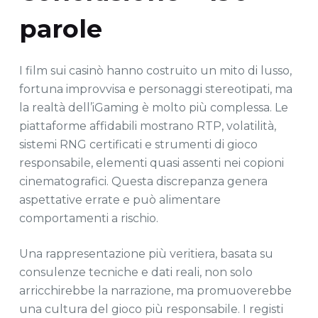
parole
I film sui casinò hanno costruito un mito di lusso,
fortuna improvvisa e personaggi stereotipati, ma
la realtà dell’iGaming è molto più complessa. Le
piattaforme affidabili mostrano RTP, volatilità,
sistemi RNG certificati e strumenti di gioco
responsabile, elementi quasi assenti nei copioni
cinematografici. Questa discrepanza genera
aspettative errate e può alimentare
comportamenti a rischio.
Una rappresentazione più veritiera, basata su
consulenze tecniche e dati reali, non solo
arricchirebbe la narrazione, ma promuoverebbe
una cultura del gioco più responsabile. I registi