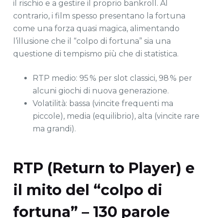
il rischio e a gestire il proprio bankroll. Al
contrario, i film spesso presentano la fortuna
come una forza quasi magica, alimentando
l’illusione che il “colpo di fortuna” sia una
questione di tempismo più che di statistica.
RTP medio: 95 % per slot classici, 98 % per
alcuni giochi di nuova generazione.
Volatilità: bassa (vincite frequenti ma
piccole), media (equilibrio), alta (vincite rare
ma grandi).
RTP (Return to Player) e
il mito del “colpo di
fortuna” – 130 parole