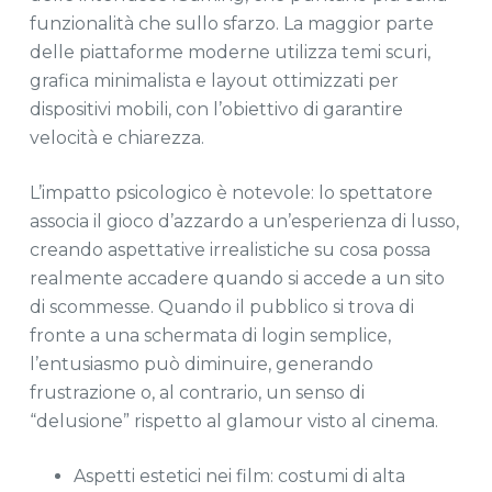
funzionalità che sullo sfarzo. La maggior parte
delle piattaforme moderne utilizza temi scuri,
grafica minimalista e layout ottimizzati per
dispositivi mobili, con l’obiettivo di garantire
velocità e chiarezza.
L’impatto psicologico è notevole: lo spettatore
associa il gioco d’azzardo a un’esperienza di lusso,
creando aspettative irrealistiche su cosa possa
realmente accadere quando si accede a un sito
di scommesse. Quando il pubblico si trova di
fronte a una schermata di login semplice,
l’entusiasmo può diminuire, generando
frustrazione o, al contrario, un senso di
“delusione” rispetto al glamour visto al cinema.
Aspetti estetici nei film: costumi di alta