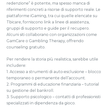
redenzione” è potente, ma spesso manca di
riferimenti concreti a risorse di supporto reale. Le
piattaforme iGaming, tra cui quelle elencate su
Tbicare, forniscono link a linee di assistenza,
gruppi di supporto e guide per il recupero.
Alcuni siti collaborano con organizzazioni come
GamCare o Gambling Therapy, offrendo
counseling gratuito.
Per rendere la storia più realistica, sarebbe utile
includere:
1. Accesso a strumenti di auto‑esclusione – blocco
temporaneo o permanente dell’account.
2. Programmi di educazione finanziaria – tutorial
su gestione del bankroll.
3. Supporto psicologico – contatti di professionisti
specializzati in dipendenza da gioco.