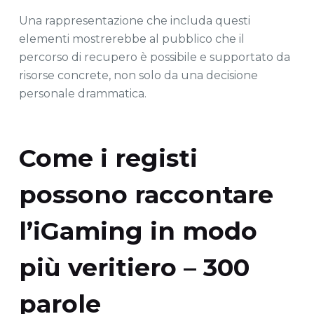
Una rappresentazione che includa questi
elementi mostrerebbe al pubblico che il
percorso di recupero è possibile e supportato da
risorse concrete, non solo da una decisione
personale drammatica.
Come i registi
possono raccontare
l’iGaming in modo
più veritiero – 300
parole