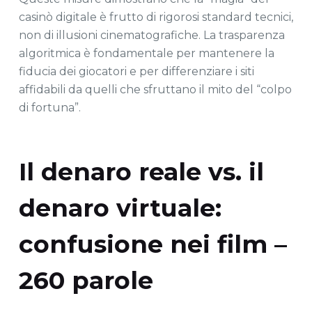
casinò digitale è frutto di rigorosi standard tecnici,
non di illusioni cinematografiche. La trasparenza
algoritmica è fondamentale per mantenere la
fiducia dei giocatori e per differenziare i siti
affidabili da quelli che sfruttano il mito del “colpo
di fortuna”.
Il denaro reale vs. il
denaro virtuale:
confusione nei film –
260 parole