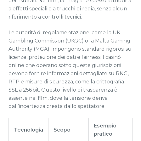
dei risultati. Nei film, la “magia” è spesso attribuita
a effetti speciali o a trucchi di regia, senza alcun
riferimento a controlli tecnici.
Le autorità di regolamentazione, come la UK
Gambling Commission (UKGC) o la Malta Gaming
Authority (MGA), impongono standard rigorosi su
licenze, protezione dei dati e fairness. I casinò
online che operano sotto queste giurisdizioni
devono fornire informazioni dettagliate su RNG,
RTP e misure di sicurezza, come la crittografia
SSL a 256 bit. Questo livello di trasparenza è
assente nei film, dove la tensione deriva
dall’incertezza creata dallo spettatore.
Esempio
Tecnologia
Scopo
pratico