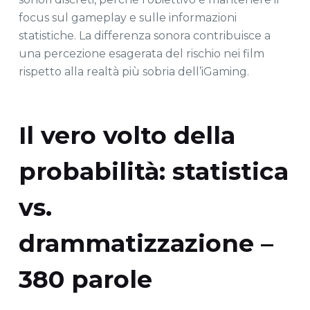
focus sul gameplay e sulle informazioni
statistiche. La differenza sonora contribuisce a
una percezione esagerata del rischio nei film
rispetto alla realtà più sobria dell’iGaming.
Il vero volto della
probabilità: statistica
vs.
drammatizzazione –
380 parole