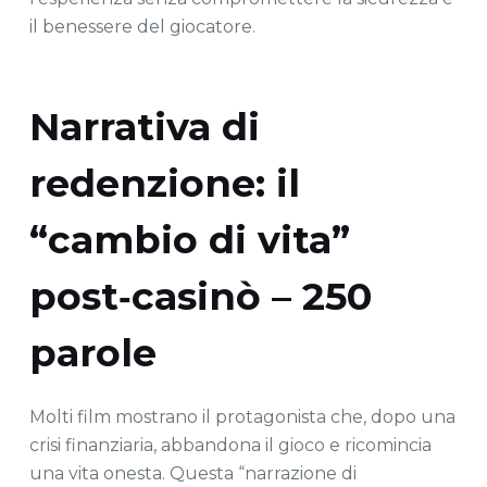
il benessere del giocatore.
Narrativa di
redenzione: il
“cambio di vita”
post‑casinò – 250
parole
Molti film mostrano il protagonista che, dopo una
crisi finanziaria, abbandona il gioco e ricomincia
una vita onesta. Questa “narrazione di