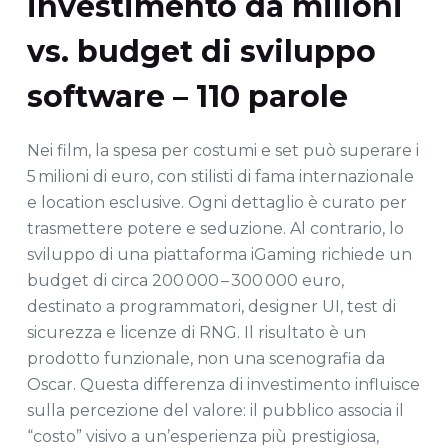
investimento da milioni
vs. budget di sviluppo
software – 110 parole
Nei film, la spesa per costumi e set può superare i
5 milioni di euro, con stilisti di fama internazionale
e location esclusive. Ogni dettaglio è curato per
trasmettere potere e seduzione. Al contrario, lo
sviluppo di una piattaforma iGaming richiede un
budget di circa 200 000 – 300 000 euro,
destinato a programmatori, designer UI, test di
sicurezza e licenze di RNG. Il risultato è un
prodotto funzionale, non una scenografia da
Oscar. Questa differenza di investimento influisce
sulla percezione del valore: il pubblico associa il
“costo” visivo a un’esperienza più prestigiosa,