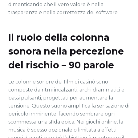
dimenticando che il vero valore è nella
trasparenza e nella correttezza del software.
Il ruolo della colonna
sonora nella percezione
del rischio – 90 parole
Le colonne sonore dei film di casinò sono
composte da ritmi incalzanti, archi drammatici e
bassi pulsanti, progettati per aumentare la
tensione. Questo suono amplifica la sensazione di
pericolo imminente, facendo sembrare ogni
scommessa una sfida epica. Nei giochi online, la
musica è spesso opzionale o limitata a effetti
sonori discreti, perché l’obiettivo è mantenere il