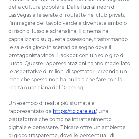
della cultura popolare. Dalle luci al neon di
Las Vegas alle serate di roulette nei club privati,
l’immagine del tavolo verde è diventata simbolo
di rischio, lusso e adrenalina. Il cinema ha
capitalizzato su questa ossessione, trasformando
le sale da gioco in scenari da sogno dove il
protagonista vince il jackpot con un solo giro di
ruota. Queste rappresentazioni hanno modellato
le aspettative di milioni di spettatori, creando un
mito che spesso non ha nulla a che fare con la
realtà quotidiana dell’iGaming.
Un esempio di realtà più sfumata è
rappresentato da
https://tbicare.eu/
, una
piattaforma che combina intrattenimento
digitale e benessere. Tbicare offre un ambiente
di gioco trasparente, dove le percentuali di