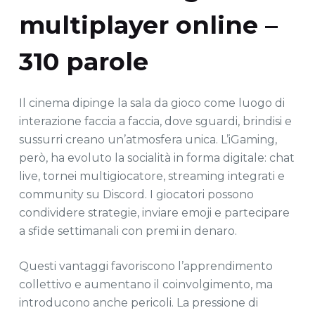
multiplayer online –
310 parole
Il cinema dipinge la sala da gioco come luogo di
interazione faccia a faccia, dove sguardi, brindisi e
sussurri creano un’atmosfera unica. L’iGaming,
però, ha evoluto la socialità in forma digitale: chat
live, tornei multigiocatore, streaming integrati e
community su Discord. I giocatori possono
condividere strategie, inviare emoji e partecipare
a sfide settimanali con premi in denaro.
Questi vantaggi favoriscono l’apprendimento
collettivo e aumentano il coinvolgimento, ma
introducono anche pericoli. La pressione di