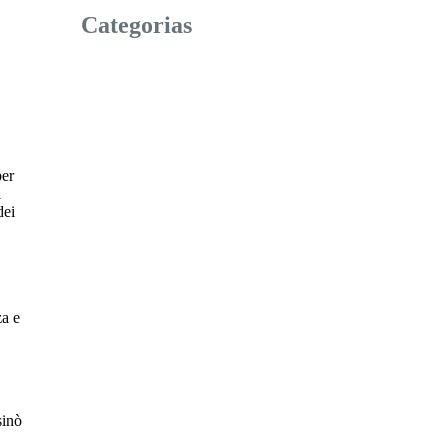
Categorias
per
l
dei
za e
sinò