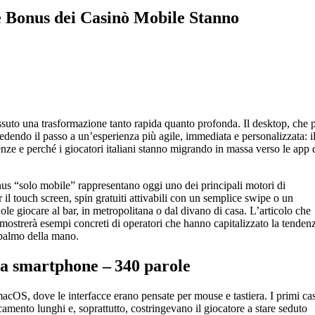
 Bonus dei Casinò Mobile Stanno
ssuto una trasformazione tanto rapida quanto profonda. Il desktop, che 
cedendo il passo a un’esperienza più agile, immediata e personalizzata: i
ze e perché i giocatori italiani stanno migrando in massa verso le app 
s “solo mobile” rappresentano oggi uno dei principali motori di
il touch screen, spin gratuiti attivabili con un semplice swipe o un
le giocare al bar, in metropolitana o dal divano di casa. L’articolo che
mostrerà esempi concreti di operatori che hanno capitalizzato la tenden
 palmo della mano.
p a smartphone – 340 parole
acOS, dove le interfacce erano pensate per mouse e tastiera. I primi ca
camento lunghi e, soprattutto, costringevano il giocatore a stare seduto