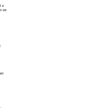
i a
 o un
i
nei
a