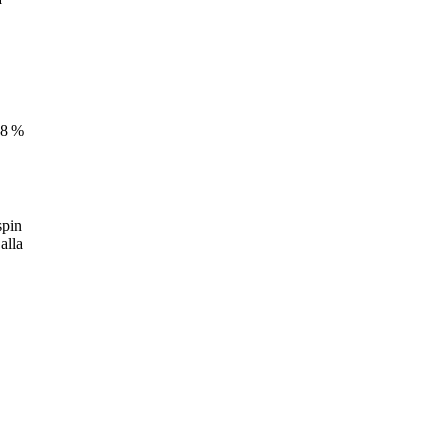
58 %
spin
alla