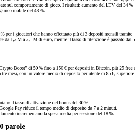
ate sul comportamento di gioco. I risultati: aumento del LTV del 34 %
organico mobile del 48 %.
per i giocatori che hanno effettuato più di 3 depositi mensili tramite
te da 1,2 M a 2,1 M di euro, mentre il tasso di ritenzione è passato dal 
rypto Boost” di 50 % fino a 150 € per depositi in Bitcoin, più 25 free 
in tre mesi, con un valore medio di deposito per utente di 85 €, superiore 
tano il tasso di attivazione del bonus del 30 %.
 Google Pay riduce il tempo medio di deposito da 7 a 2 minuti.
ortamento incrementano la spesa media per sessione del 18 %.
50 parole