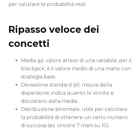
per valutare le probabilità reali.
Ripasso veloce dei
concetti
Media (μ): valore atteso di una variabile; per il
blackjack, è il valore medio di una mano con
strategia base.
Deviazione standard (σ): misura della
dispersione; indica quanto le vincite si
discostano dalla media.
Distribuzione binomiale: utile per calcolare
la probabilità di ottenere un certo numero
di successi (es. vincere 7 mani su 10).