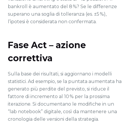
bankroll è aumentato del 8 %? Se le differenze
superano una soglia di tolleranza (es. ±5 %),
l’ipotesi è considerata non confermata.
Fase Act – azione
correttiva
Sulla base dei risultati, si aggiornano i modelli
statistici. Ad esempio, se la puntata aumentata ha
generato più perdite del previsto, si riduce il
fattore di incremento al 10 % per la prossima
iterazione. Si documentano le modifiche in un
“lab notebook” digitale, così da mantenere una
cronologia delle versioni della strategia.