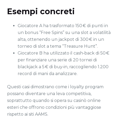
Esempi concreti
Giocatore A ha trasformato 150 € di punti in
un bonus “Free Spins” su una slot a volatilità
alta, ottenendo un jackpot di 300 € in un
torneo di slot a tema “Treasure Hunt”.
Giocatore B ha utilizzato il cash‑back di 50 €
per finanziare una serie di 20 tornei di
blackjack a 5 € di buy‑in, raccogliendo 1.200
record di mani da analizzare.
Questi casi dimostrano come i loyalty program
possano diventare una leva competitiva,
soprattutto quando si opera su casinò online
esteri che offrono condizioni più vantaggiose
rispetto ai siti AAMS.