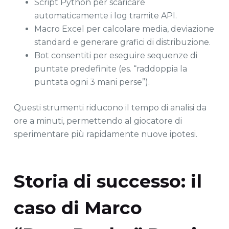
Script Python per scaricare
automaticamente i log tramite API.
Macro Excel per calcolare media, deviazione
standard e generare grafici di distribuzione.
Bot consentiti per eseguire sequenze di
puntate predefinite (es. “raddoppia la
puntata ogni 3 mani perse”).
Questi strumenti riducono il tempo di analisi da
ore a minuti, permettendo al giocatore di
sperimentare più rapidamente nuove ipotesi.
Storia di successo: il
caso di Marco