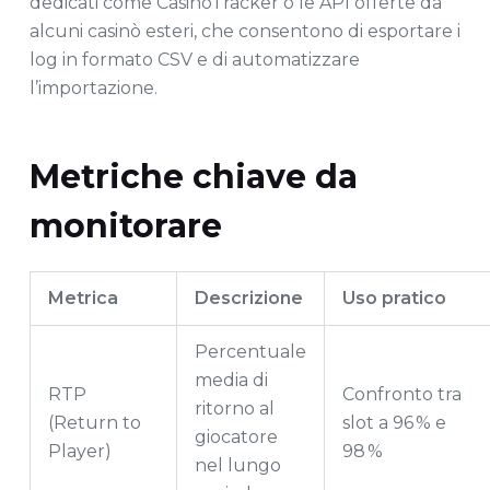
dedicati come CasinoTracker o le API offerte da
alcuni casinò esteri, che consentono di esportare i
log in formato CSV e di automatizzare
l’importazione.
Metriche chiave da
monitorare
Metrica
Descrizione
Uso pratico
Percentuale
media di
RTP
Confronto tra
ritorno al
(Return to
slot a 96 % e
giocatore
Player)
98 %
nel lungo