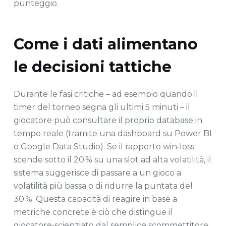
punteggio.
Come i dati alimentano
le decisioni tattiche
Durante le fasi critiche – ad esempio quando il
timer del torneo segna gli ultimi 5 minuti – il
giocatore può consultare il proprio database in
tempo reale (tramite una dashboard su Power BI
o Google Data Studio). Se il rapporto win‑loss
scende sotto il 20 % su una slot ad alta volatilità, il
sistema suggerisce di passare a un gioco a
volatilità più bassa o di ridurre la puntata del
30 %. Questa capacità di reagire in base a
metriche concrete è ciò che distingue il
giocatore‑scienziato dal semplice scommettitore.