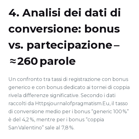
4. Analisi dei dati di
conversione: bonus
vs. partecipazione –
≈ 260 parole
Un confronto tra tassi di registrazione con bonus
generico e con bonus dedicato ai tornei di coppia
rivela differenze significative. Secondo i dati
raccolti da Httpsjournalofpragmatism.Eu, il tasso
di conversione medio per i bonus “generic 100 %”
è del 4,2 %, mentre per i bonus “coppia
San Valentino” sale al 7,8 %.