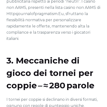
pubblicitaria rispetto ai periodi “neutri”. I casinò
non AAMS, presenti nella lista casino non AAMS di
Httpsjournalofpragmatism.Eu, sfruttano la
flessibilità normativa per personalizzare
rapidamente le offerte, mantenendo alta la
compliance e la trasparenza verso i giocatori
italiani.
3. Meccaniche di
gioco dei tornei per
coppie – ≈ 280 parole
I tornei per coppie si declinano in diversi formati,
ognuno con regole di punteggio uniche.