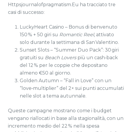
Httpsjournalofpragmatism.Eu ha tracciato tre
casi di successo:
LuckyHeart Casino – Bonus di benvenuto
150 % + 50 giri su
Romantic Reel
, attivato
solo durante la settimana di San Valentino.
Sunset Slots – “Summer Duo Pack”: 30 giri
gratuiti su
Beach Lovers
più un cash‑back
del 12 % per le coppie che depositano
almeno €50 al giorno.
Golden Autumn – “Fall in Love” con un
“love‑multiplier” del 2× sui punti accumulati
nelle slot a tema autunnale.
Queste campagne mostrano come i budget
vengano riallocati in base alla stagionalità, con un
incremento medio del 22 % nella spesa