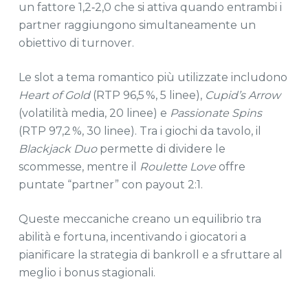
un fattore 1,2‑2,0 che si attiva quando entrambi i
partner raggiungono simultaneamente un
obiettivo di turnover.
Le slot a tema romantico più utilizzate includono
Heart of Gold
(RTP 96,5 %, 5 linee),
Cupid’s Arrow
(volatilità media, 20 linee) e
Passionate Spins
(RTP 97,2 %, 30 linee). Tra i giochi da tavolo, il
Blackjack Duo
permette di dividere le
scommesse, mentre il
Roulette Love
offre
puntate “partner” con payout 2:1.
Queste meccaniche creano un equilibrio tra
abilità e fortuna, incentivando i giocatori a
pianificare la strategia di bankroll e a sfruttare al
meglio i bonus stagionali.