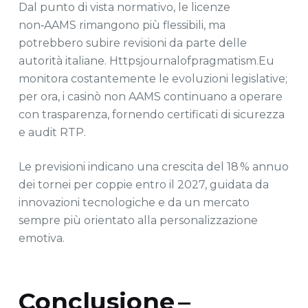
Dal punto di vista normativo, le licenze
non‑AAMS rimangono più flessibili, ma
potrebbero subire revisioni da parte delle
autorità italiane. Httpsjournalofpragmatism.Eu
monitora costantemente le evoluzioni legislative;
per ora, i casinò non AAMS continuano a operare
con trasparenza, fornendo certificati di sicurezza
e audit RTP.
Le previsioni indicano una crescita del 18 % annuo
dei tornei per coppie entro il 2027, guidata da
innovazioni tecnologiche e da un mercato
sempre più orientato alla personalizzazione
emotiva.
Conclusione –