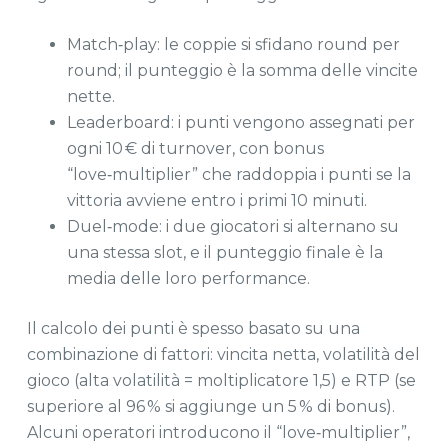
Match‑play: le coppie si sfidano round per
round; il punteggio è la somma delle vincite
nette.
Leaderboard: i punti vengono assegnati per
ogni 10 € di turnover, con bonus
“love‑multiplier” che raddoppia i punti se la
vittoria avviene entro i primi 10 minuti.
Duel‑mode: i due giocatori si alternano su
una stessa slot, e il punteggio finale è la
media delle loro performance.
Il calcolo dei punti è spesso basato su una
combinazione di fattori: vincita netta, volatilità del
gioco (alta volatilità = moltiplicatore 1,5) e RTP (se
superiore al 96 % si aggiunge un 5 % di bonus).
Alcuni operatori introducono il “love‑multiplier”,