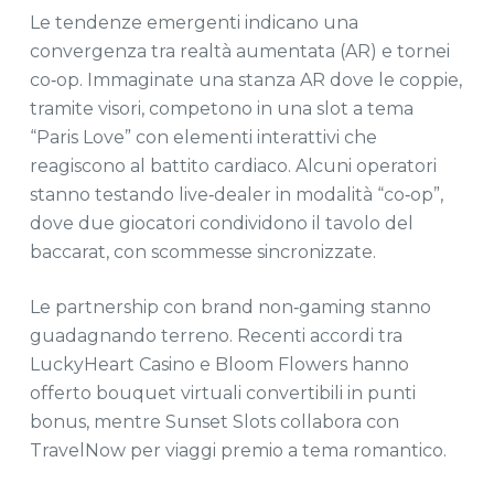
Le tendenze emergenti indicano una
convergenza tra realtà aumentata (AR) e tornei
co‑op. Immaginate una stanza AR dove le coppie,
tramite visori, competono in una slot a tema
“Paris Love” con elementi interattivi che
reagiscono al battito cardiaco. Alcuni operatori
stanno testando live‑dealer in modalità “co‑op”,
dove due giocatori condividono il tavolo del
baccarat, con scommesse sincronizzate.
Le partnership con brand non‑gaming stanno
guadagnando terreno. Recenti accordi tra
LuckyHeart Casino e Bloom Flowers hanno
offerto bouquet virtuali convertibili in punti
bonus, mentre Sunset Slots collabora con
TravelNow per viaggi premio a tema romantico.