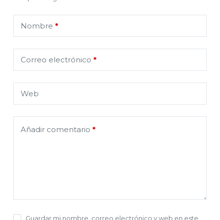
Nombre
*
Correo electrónico
*
Web
Añadir comentario
*
Guardar mi nombre, correo electrónico y web en este