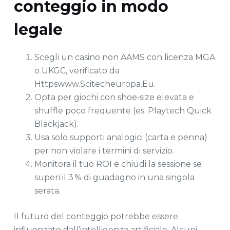
conteggio in modo
legale
Scegli un casino non AAMS con licenza MGA
o UKGC, verificato da
Httpswww.Scitecheuropa.Eu.
Opta per giochi con shoe‑size elevata e
shuffle poco frequente (es. Playtech Quick
Blackjack).
Usa solo supporti analogici (carta e penna)
per non violare i termini di servizio.
Monitora il tuo ROI e chiudi la sessione se
superi il 3 % di guadagno in una singola
serata.
Il futuro del conteggio potrebbe essere
influenzato dall’intelligenza artificiale. Alcuni