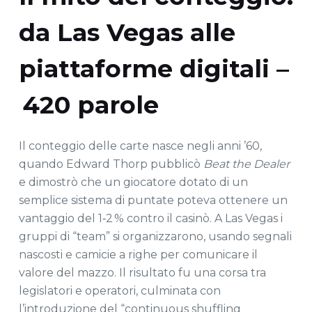
da Las Vegas alle
piattaforme digitali –
420 parole
Il conteggio delle carte nasce negli anni ’60,
quando Edward Thorp pubblicò
Beat the Dealer
e dimostrò che un giocatore dotato di un
semplice sistema di puntate poteva ottenere un
vantaggio del 1‑2 % contro il casinò. A Las Vegas i
gruppi di “team” si organizzarono, usando segnali
nascosti e camicie a righe per comunicare il
valore del mazzo. Il risultato fu una corsa tra
legislatori e operatori, culminata con
l’introduzione del “continuous shuffling