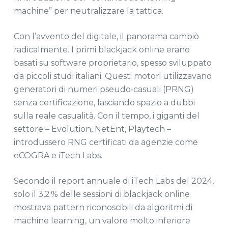
machine” per neutralizzare la tattica.
Con l’avvento del digitale, il panorama cambiò
radicalmente. I primi blackjack online erano
basati su software proprietario, spesso sviluppato
da piccoli studi italiani. Questi motori utilizzavano
generatori di numeri pseudo‑casuali (PRNG)
senza certificazione, lasciando spazio a dubbi
sulla reale casualità. Con il tempo, i giganti del
settore – Evolution, NetEnt, Playtech –
introdussero RNG certificati da agenzie come
eCOGRA e iTech Labs.
Secondo il report annuale di iTech Labs del 2024,
solo il 3,2 % delle sessioni di blackjack online
mostrava pattern riconoscibili da algoritmi di
machine learning, un valore molto inferiore