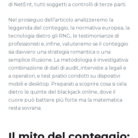
di NetEnt, tutti soggetti a controlli di terze parti.
Nel prosieguo dell’articolo analizzeremo la
leggenda del conteggio, la normativa europea, la
tecnologia dietro gli RNG, le testimonianze di
professionisti e, infine, valuteremo se il conteggio
sia davvero una strategia romantica o una
semplice illusione. La metodologia è investigativa:
combinazione di dati di audit, interviste a legali e
a operatori, e test pratici condotti su dispositivi
mobili e desktop. Preparati a scoprire cosa si cela
dietro le quinte del blackjack online, dove il
cuore può battere più forte ma la matematica
resta sovrana.
Il mito del conteggio: