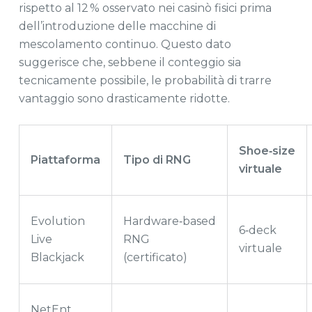
rispetto al 12 % osservato nei casinò fisici prima
dell’introduzione delle macchine di
mescolamento continuo. Questo dato
suggerisce che, sebbene il conteggio sia
tecnicamente possibile, le probabilità di trarre
vantaggio sono drasticamente ridotte.
Shoe‑size
Piattaforma
Tipo di RNG
virtuale
Evolution
Hardware‑based
6‑deck
Live
RNG
virtuale
Blackjack
(certificato)
NetEnt