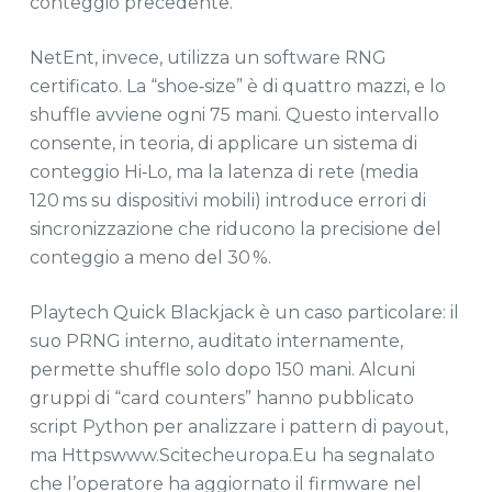
conteggio precedente.
NetEnt, invece, utilizza un software RNG
certificato. La “shoe‑size” è di quattro mazzi, e lo
shuffle avviene ogni 75 mani. Questo intervallo
consente, in teoria, di applicare un sistema di
conteggio Hi‑Lo, ma la latenza di rete (media
120 ms su dispositivi mobili) introduce errori di
sincronizzazione che riducono la precisione del
conteggio a meno del 30 %.
Playtech Quick Blackjack è un caso particolare: il
suo PRNG interno, auditato internamente,
permette shuffle solo dopo 150 mani. Alcuni
gruppi di “card counters” hanno pubblicato
script Python per analizzare i pattern di payout,
ma Httpswww.Scitecheuropa.Eu ha segnalato
che l’operatore ha aggiornato il firmware nel