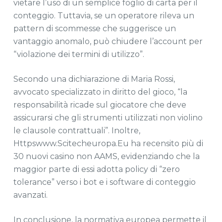
vietare l’uso di un semplice foglio di carta per il
conteggio. Tuttavia, se un operatore rileva un
pattern di scommesse che suggerisce un
vantaggio anomalo, può chiudere l’account per
“violazione dei termini di utilizzo”.
Secondo una dichiarazione di Maria Rossi,
avvocato specializzato in diritto del gioco, “la
responsabilità ricade sul giocatore che deve
assicurarsi che gli strumenti utilizzati non violino
le clausole contrattuali”. Inoltre,
Httpswww.Scitecheuropa.Eu ha recensito più di
30 nuovi casino non AAMS, evidenziando che la
maggior parte di essi adotta policy di “zero
tolerance” verso i bot e i software di conteggio
avanzati.
In conclusione, la normativa europea permette il