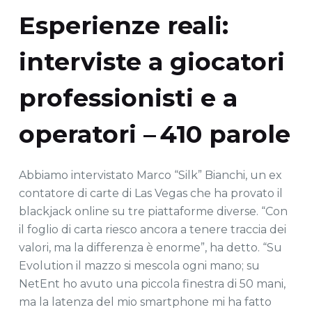
Esperienze reali:
interviste a giocatori
professionisti e a
operatori – 410 parole
Abbiamo intervistato Marco “Silk” Bianchi, un ex
contatore di carte di Las Vegas che ha provato il
blackjack online su tre piattaforme diverse. “Con
il foglio di carta riesco ancora a tenere traccia dei
valori, ma la differenza è enorme”, ha detto. “Su
Evolution il mazzo si mescola ogni mano; su
NetEnt ho avuto una piccola finestra di 50 mani,
ma la latenza del mio smartphone mi ha fatto