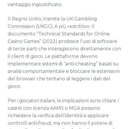
vantaggio ingiustificato.
Il Regno Unito, tramite la UK Gambling
Commission (UKGC), è più restrittivo. Il
documento “Technical Standards for Online
Casino Games” (2022) proibisce l’uso di software
di terze parti che interagiscono direttamente con
il client di gioco. Le piattaforme devono
implementare sistemi di “anti‑cheating” basati su
analisi comportamentale e bloccare le estensioni
del browser che tentano di leggere i dati del
gioco.
Per i giocatori italiani, le implicazioni sono chiare: i
casinò con licenza AAMS o MGA possono
richiedere la verifica dell’identità e applicare
controlli anti‑fraud, ma non hanno il potere di