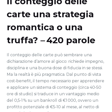
il conteggio delle
carte una strategia
romantica o una
truffa? – 420 parole
Il conteggio delle carte può sembrare una
dichiarazione d’amore al gioco: richiede impegno,
disciplina e una buona dose di fiducia in se stessi.
Ma la realtà è più pragmatica. Dal punto di vista
cost‑benefit, il tempo necessario per apprendere
e applicare un sistema di conteggio (circa 40‑50
ore di studio) si traduce in un vantaggio medio
del 0,5‑1 % su un bankroll di €1 000, ovvero un
profitto potenziale di €5‑10 al mese, al netto di