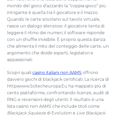
mondo del gioco d’azzardo la “coppia‑gioco” più
intrigante è quella tra il giocatore e il mazzo.
Quando le carte scivolano sul tavolo virtuale,
nasce un dialogo silenzioso: il giocatore tenta di
leggere il ritmo dei numeri, il software risponde
con un shuffle invisibile. È proprio questa danza
che alimenta il mito del conteggio delle carte, un
argomento che divide esperti, legislatori e
appassionati.
Scopri quali
casino italiani non AAMS
offrono
davvero giochi di blackjack certificati. La ricerca di
Httpswww.Scitecheuropa.Eu ha mappato più di
cento piattaforme, confrontando licenze, audit di
RNG e recensioni degli utenti. Il risultato è una
lista casino non AAMS che include titoli come
Blackjack Squeeze
di Evolution e
Live Blackjack