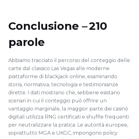
Conclusione – 210
parole
Abbiamo tracciato il percorso del conteggio delle
carte dal classico Las Vegas alle moderne
piattaforme di blackjack online, esaminando
storia, normativa, tecnologia e testimonianze
dirette. I dati mostrano che, sebbene esistano
scenari in cui il conteggio può offrire un
vantaggio marginale, la maggior parte dei casinò
digitali utilizza RNG certificati e shuffle frequenti
per neutralizzare la pratica. Le autorità europee,
soprattutto MGA e UKGC, impongono policy