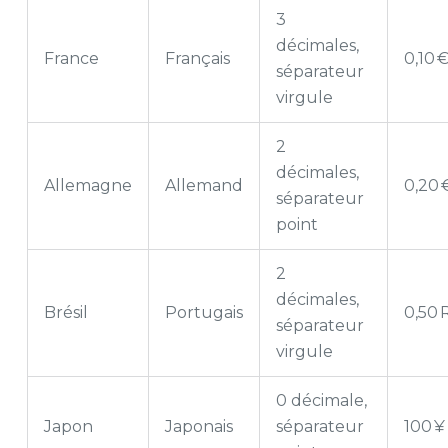
3
décimales,
France
Français
0,10 
séparateur
virgule
2
décimales,
Allemagne
Allemand
0,20 
séparateur
point
2
décimales,
Brésil
Portugais
0,50 
séparateur
virgule
0 décimale,
Japon
Japonais
séparateur
100 ¥