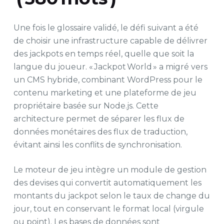
Une fois le glossaire validé, le défi suivant a été
de choisir une infrastructure capable de délivrer
des jackpots en temps réel, quelle que soit la
langue du joueur. « Jackpot World » a migré vers
un CMS hybride, combinant WordPress pour le
contenu marketing et une plateforme de jeu
propriétaire basée sur Node.js. Cette
architecture permet de séparer les flux de
données monétaires des flux de traduction,
évitant ainsi les conflits de synchronisation.
Le moteur de jeu intègre un module de gestion
des devises qui convertit automatiquement les
montants du jackpot selon le taux de change du
jour, tout en conservant le format local (virgule
ou point). Les bases de données sont