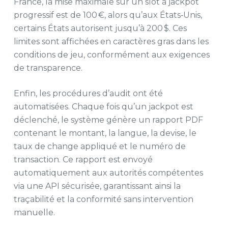
France, la mise maximale sur un slot à jackpot
progressif est de 100 €, alors qu’aux États‑Unis,
certains États autorisent jusqu’à 200 $. Ces
limites sont affichées en caractères gras dans les
conditions de jeu, conformément aux exigences
de transparence.
Enfin, les procédures d’audit ont été
automatisées. Chaque fois qu’un jackpot est
déclenché, le système génère un rapport PDF
contenant le montant, la langue, la devise, le
taux de change appliqué et le numéro de
transaction. Ce rapport est envoyé
automatiquement aux autorités compétentes
via une API sécurisée, garantissant ainsi la
traçabilité et la conformité sans intervention
manuelle.