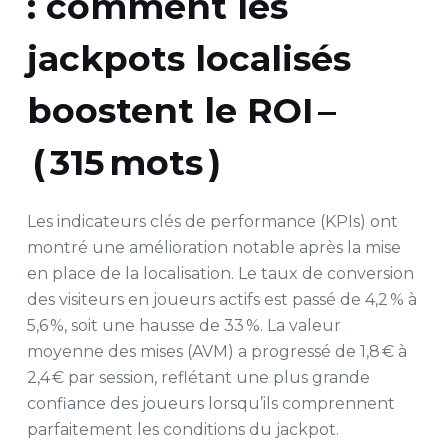
: comment les
jackpots localisés
boostent le ROI –
( 315 mots )
Les indicateurs clés de performance (KPIs) ont
montré une amélioration notable après la mise
en place de la localisation. Le taux de conversion
des visiteurs en joueurs actifs est passé de 4,2 % à
5,6 %, soit une hausse de 33 %. La valeur
moyenne des mises (AVM) a progressé de 1,8 € à
2,4 € par session, reflétant une plus grande
confiance des joueurs lorsqu’ils comprennent
parfaitement les conditions du jackpot.