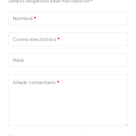
campos obligatorios están marcados con
*
Nombre
*
Correo electrónico
*
Web
Añadir comentario
*