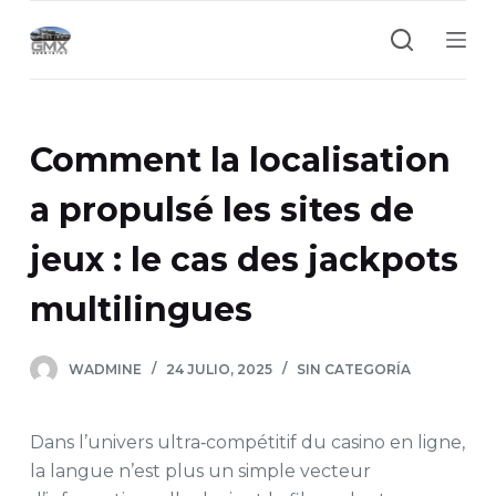
S
a
l
t
a
Comment la localisation
r
a
a propulsé les sites de
l
jeux : le cas des jackpots
c
o
multilingues
n
t
e
WADMINE
24 JULIO, 2025
SIN CATEGORÍA
n
i
Dans l’univers ultra‑compétitif du casino en ligne,
d
la langue n’est plus un simple vecteur
o