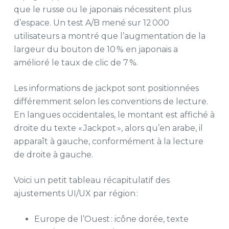
que le russe ou le japonais nécessitent plus
d’espace. Un test A/B mené sur 12 000
utilisateurs a montré que l’augmentation de la
largeur du bouton de 10 % en japonais a
amélioré le taux de clic de 7 %.
Les informations de jackpot sont positionnées
différemment selon les conventions de lecture.
En langues occidentales, le montant est affiché à
droite du texte « Jackpot », alors qu’en arabe, il
apparaît à gauche, conformément à la lecture
de droite à gauche.
Voici un petit tableau récapitulatif des
ajustements UI/UX par région :
Europe de l’Ouest : icône dorée, texte