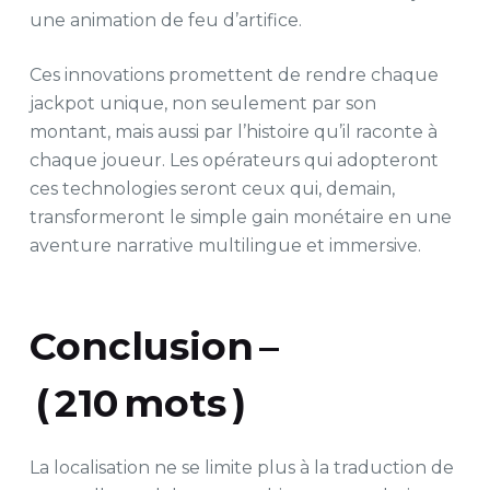
une animation de feu d’artifice.
Ces innovations promettent de rendre chaque
jackpot unique, non seulement par son
montant, mais aussi par l’histoire qu’il raconte à
chaque joueur. Les opérateurs qui adopteront
ces technologies seront ceux qui, demain,
transformeront le simple gain monétaire en une
aventure narrative multilingue et immersive.
Conclusion –
( 210 mots )
La localisation ne se limite plus à la traduction de