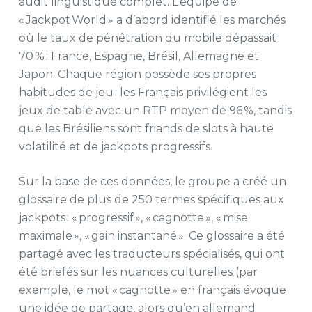
audit linguistique complet. L’équipe de
« Jackpot World » a d’abord identifié les marchés
où le taux de pénétration du mobile dépassait
70 % : France, Espagne, Brésil, Allemagne et
Japon. Chaque région possède ses propres
habitudes de jeu : les Français privilégient les
jeux de table avec un RTP moyen de 96 %, tandis
que les Brésiliens sont friands de slots à haute
volatilité et de jackpots progressifs.
Sur la base de ces données, le groupe a créé un
glossaire de plus de 250 termes spécifiques aux
jackpots : « progressif », « cagnotte », « mise
maximale », « gain instantané ». Ce glossaire a été
partagé avec les traducteurs spécialisés, qui ont
été briefés sur les nuances culturelles (par
exemple, le mot « cagnotte » en français évoque
une idée de partage, alors qu’en allemand