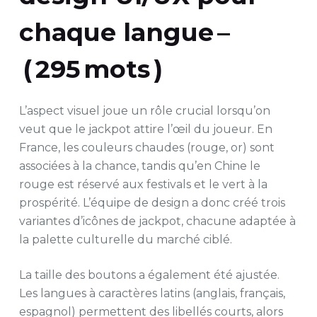
chaque langue –
( 295 mots )
L’aspect visuel joue un rôle crucial lorsqu’on
veut que le jackpot attire l’œil du joueur. En
France, les couleurs chaudes (rouge, or) sont
associées à la chance, tandis qu’en Chine le
rouge est réservé aux festivals et le vert à la
prospérité. L’équipe de design a donc créé trois
variantes d’icônes de jackpot, chacune adaptée à
la palette culturelle du marché ciblé.
La taille des boutons a également été ajustée.
Les langues à caractères latins (anglais, français,
espagnol) permettent des libellés courts, alors