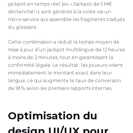
jackpot en temps réel (ex. « Jackpot de 5 M€
déclenché ! ») sont générés à la volée via un
micro‑service qui assemble les fragments traduits
du glossaire.
Cette combinaison a réduit le temps moyen de
mise à jour d’un jackpot multilingue de 12 heures
à moins de 2 minutes, tout en garantissant la
conformité légale. Le résultat : les joueurs voient
immédiatement le montant exact dans leur
langue, ce qui augmente le taux de conversion
de 18 % selon les premiers rapports internes.
Optimisation du
design UI/UX pour