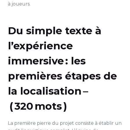
à joueurs.
Du simple texte à
l’expérience
immersive : les
premières étapes de
la localisation –
( 320 mots )
La première pierre du projet consiste à établir un