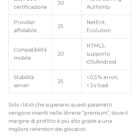
30
certificazione
Authority
Provider
NetEnt,
25
affidabile
Evolution
HTML5,
Compatibilità
20
supporto
mobile
iOS/Android
Stabilità
< 0,5 % errori,
25
server
< 3 s load
Solo i titoli che superano questi parametri
vengono inseriti nelle librerie “premium”, dove il
margine di profitto è più alto grazie a una
migliore retention dei giocatori.