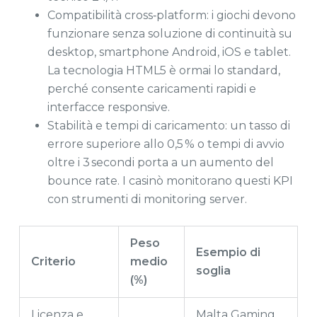
Compatibilità cross‑platform: i giochi devono
funzionare senza soluzione di continuità su
desktop, smartphone Android, iOS e tablet.
La tecnologia HTML5 è ormai lo standard,
perché consente caricamenti rapidi e
interfacce responsive.
Stabilità e tempi di caricamento: un tasso di
errore superiore allo 0,5 % o tempi di avvio
oltre i 3 secondi porta a un aumento del
bounce rate. I casinò monitorano questi KPI
con strumenti di monitoring server.
Peso
Esempio di
Criterio
medio
soglia
(%)
Licenza e
Malta Gaming