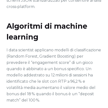
schemi JSON standardizzati per consentire analisi
cross‑platform.
Algoritmi di machine
learning
I data scientist applicano modelli di classificazione
(Random Forest, Gradient Boosting) per
prevedere il “engagement score” di un gioco
quando è abbinato a un bonus specifico. Un
modello addestrato su 12 milioni di sessioni ha
identificato che le slot con RTP ≥ 96,2 % e
volatilità media aumentano il valore medio del
bonus del 18 % quando il bonus è un “deposit
match” del 100 %.