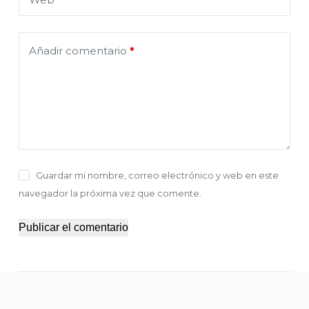
Añadir comentario
*
Guardar mi nombre, correo electrónico y web en este
navegador la próxima vez que comente.
Publicar el comentario