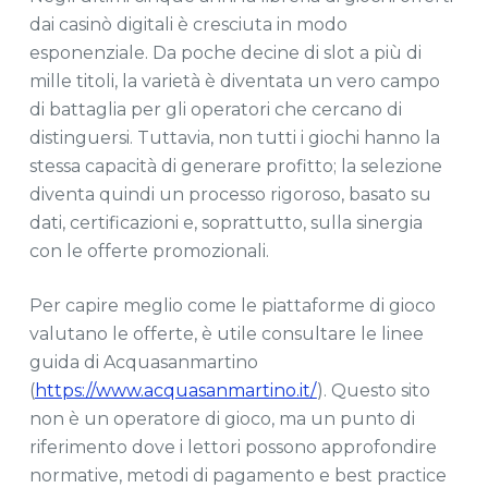
dai casinò digitali è cresciuta in modo
esponenziale. Da poche decine di slot a più di
mille titoli, la varietà è diventata un vero campo
di battaglia per gli operatori che cercano di
distinguersi. Tuttavia, non tutti i giochi hanno la
stessa capacità di generare profitto; la selezione
diventa quindi un processo rigoroso, basato su
dati, certificazioni e, soprattutto, sulla sinergia
con le offerte promozionali.
Per capire meglio come le piattaforme di gioco
valutano le offerte, è utile consultare le linee
guida di Acquasanmartino
(
https://www.acquasanmartino.it/
). Questo sito
non è un operatore di gioco, ma un punto di
riferimento dove i lettori possono approfondire
normative, metodi di pagamento e best practice