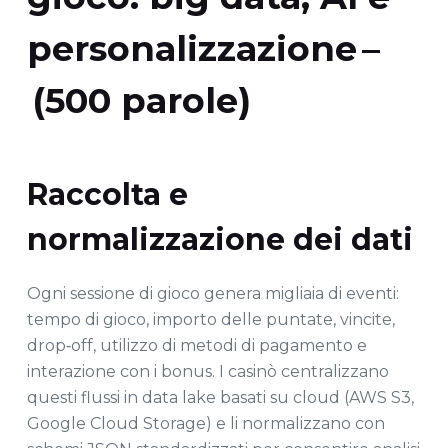
personalizzazione –
(500 parole)
Raccolta e
normalizzazione dei dati
Ogni sessione di gioco genera migliaia di eventi:
tempo di gioco, importo delle puntate, vincite,
drop‑off, utilizzo di metodi di pagamento e
interazione con i bonus. I casinò centralizzano
questi flussi in data lake basati su cloud (AWS S3,
Google Cloud Storage) e li normalizzano con