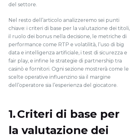
del settore.
Nel resto dell’articolo analizzeremo sei punti
chiave: i criteri di base per la valutazione dei titoli,
il ruolo dei bonus nella decisione, le metriche di
performance come RTP e volatilità, l’uso di big
data e intelligenza artificiale, i test di sicurezza e
fair play, e infine le strategie di partnership tra
casinò e fornitori. Ogni sezione mostrerà come le
scelte operative influenzino sia il margine
dell’operatore sia l’esperienza del giocatore.
1. Criteri di base per
la valutazione dei