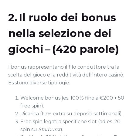
2. Il ruolo dei bonus
nella selezione dei
giochi – (420 parole)
I bonus rappresentano il filo conduttore tra la
scelta del gioco e la redditività dell’intero casinò.
Esistono diverse tipologie:
Welcome bonus (es. 100 % fino a €200 + 50
free spin).
Ricarica (10 % extra su depositi settimanali).
Free spin legati a specifiche slot (ad es. 20
spin su
Starburst
).