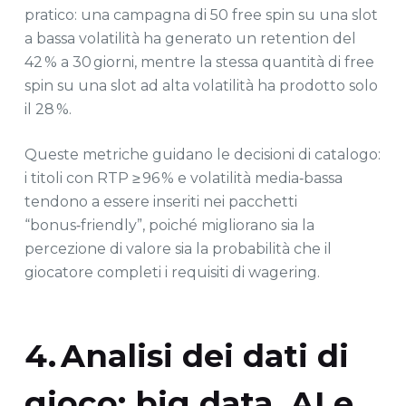
pratico: una campagna di 50 free spin su una slot
a bassa volatilità ha generato un retention del
42 % a 30 giorni, mentre la stessa quantità di free
spin su una slot ad alta volatilità ha prodotto solo
il 28 %.
Queste metriche guidano le decisioni di catalogo:
i titoli con RTP ≥ 96 % e volatilità media‑bassa
tendono a essere inseriti nei pacchetti
“bonus‑friendly”, poiché migliorano sia la
percezione di valore sia la probabilità che il
giocatore completi i requisiti di wagering.
4. Analisi dei dati di
gioco: big data, AI e