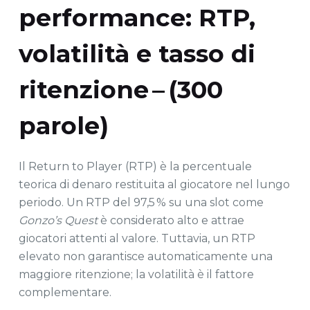
performance: RTP,
volatilità e tasso di
ritenzione – (300
parole)
Il Return to Player (RTP) è la percentuale
teorica di denaro restituita al giocatore nel lungo
periodo. Un RTP del 97,5 % su una slot come
Gonzo’s Quest
è considerato alto e attrae
giocatori attenti al valore. Tuttavia, un RTP
elevato non garantisce automaticamente una
maggiore ritenzione; la volatilità è il fattore
complementare.