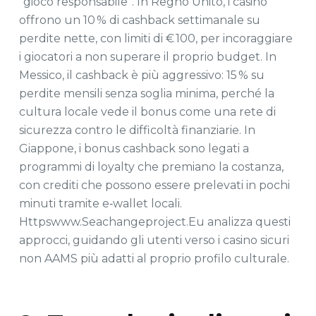
“gioco responsabile”. In Regno Unito, i casinò
offrono un 10 % di cashback settimanale su
perdite nette, con limiti di € 100, per incoraggiare
i giocatori a non superare il proprio budget. In
Messico, il cashback è più aggressivo: 15 % su
perdite mensili senza soglia minima, perché la
cultura locale vede il bonus come una rete di
sicurezza contro le difficoltà finanziarie. In
Giappone, i bonus cashback sono legati a
programmi di loyalty che premiano la costanza,
con crediti che possono essere prelevati in pochi
minuti tramite e‑wallet locali.
Httpswww.Seachangeproject.Eu analizza questi
approcci, guidando gli utenti verso i casino sicuri
non AAMS più adatti al proprio profilo culturale.