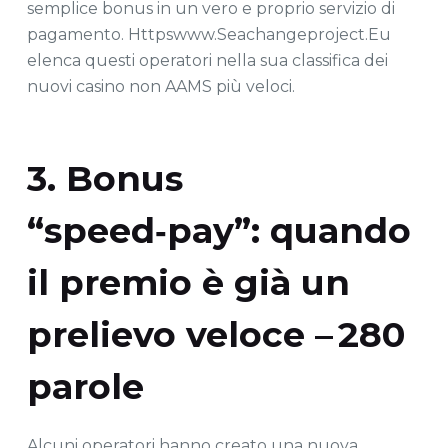
semplice bonus in un vero e proprio servizio di
pagamento. Httpswww.Seachangeproject.Eu
elenca questi operatori nella sua classifica dei
nuovi casino non AAMS più veloci.
3. Bonus
“speed‑pay”: quando
il premio è già un
prelievo veloce – 280
parole
Alcuni operatori hanno creato una nuova