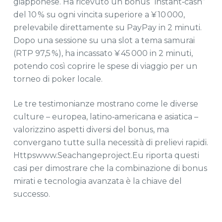
giapponese. Ha ricevuto un bonus “instant‑cash”
del 10 % su ogni vincita superiore a ¥ 10 000,
prelevabile direttamente su PayPay in 2 minuti.
Dopo una sessione su una slot a tema samurai
(RTP 97,5 %), ha incassato ¥ 45 000 in 2 minuti,
potendo così coprire le spese di viaggio per un
torneo di poker locale.
Le tre testimonianze mostrano come le diverse
culture – europea, latino‑americana e asiatica –
valorizzino aspetti diversi del bonus, ma
convergano tutte sulla necessità di prelievi rapidi.
Httpswww.Seachangeproject.Eu riporta questi
casi per dimostrare che la combinazione di bonus
mirati e tecnologia avanzata è la chiave del
successo.