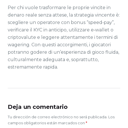
Per chi vuole trasformare le proprie vincite in
denaro reale senza attese, la strategia vincente è:
scegliere un operatore con bonus “speed‑pay”,
verificare il KYC in anticipo, utilizzare e‑wallet o
criptovalute e leggere attentamente i termini di
wagering. Con questi accorgimenti, i giocatori
potranno godere di un’esperienza di gioco fluida,
culturalmente adeguata e, soprattutto,
estremamente rapida.
Deja un comentario
Tu dirección de correo electrónico no será publicada.
Los
campos obligatorios están marcados con
*