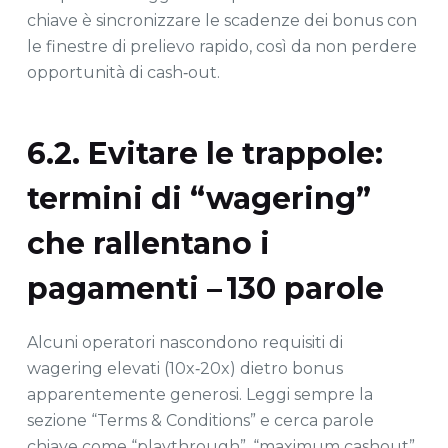
chiave è sincronizzare le scadenze dei bonus con
le finestre di prelievo rapido, così da non perdere
opportunità di cash‑out.
6.2. Evitare le trappole:
termini di “wagering”
che rallentano i
pagamenti – 130 parole
Alcuni operatori nascondono requisiti di
wagering elevati (10x‑20x) dietro bonus
apparentemente generosi. Leggi sempre la
sezione “Terms & Conditions” e cerca parole
chiave come “playthrough”, “maximum cashout”