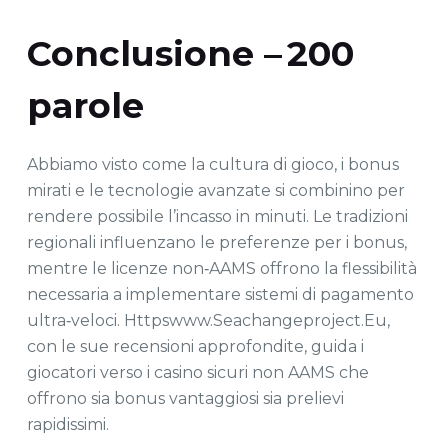
Conclusione – 200
parole
Abbiamo visto come la cultura di gioco, i bonus
mirati e le tecnologie avanzate si combinino per
rendere possibile l’incasso in minuti. Le tradizioni
regionali influenzano le preferenze per i bonus,
mentre le licenze non‑AAMS offrono la flessibilità
necessaria a implementare sistemi di pagamento
ultra‑veloci. Httpswww.Seachangeproject.Eu,
con le sue recensioni approfondite, guida i
giocatori verso i casino sicuri non AAMS che
offrono sia bonus vantaggiosi sia prelievi
rapidissimi.