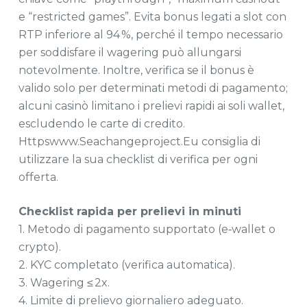
e “restricted games”. Evita bonus legati a slot con
RTP inferiore al 94 %, perché il tempo necessario
per soddisfare il wagering può allungarsi
notevolmente. Inoltre, verifica se il bonus è
valido solo per determinati metodi di pagamento;
alcuni casinò limitano i prelievi rapidi ai soli wallet,
escludendo le carte di credito.
Httpswww.Seachangeproject.Eu consiglia di
utilizzare la sua checklist di verifica per ogni
offerta.
Checklist rapida per prelievi in minuti
1. Metodo di pagamento supportato (e‑wallet o
crypto).
2. KYC completato (verifica automatica).
3. Wagering ≤ 2x.
4. Limite di prelievo giornaliero adeguato.