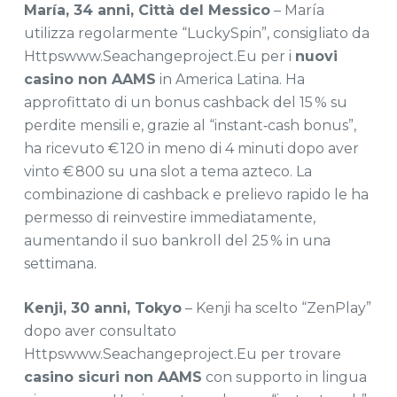
María, 34 anni, Città del Messico
– María
utilizza regolarmente “LuckySpin”, consigliato da
Httpswww.Seachangeproject.Eu per i
nuovi
casino non AAMS
in America Latina. Ha
approfittato di un bonus cashback del 15 % su
perdite mensili e, grazie al “instant‑cash bonus”,
ha ricevuto € 120 in meno di 4 minuti dopo aver
vinto € 800 su una slot a tema azteco. La
combinazione di cashback e prelievo rapido le ha
permesso di reinvestire immediatamente,
aumentando il suo bankroll del 25 % in una
settimana.
Kenji, 30 anni, Tokyo
– Kenji ha scelto “ZenPlay”
dopo aver consultato
Httpswww.Seachangeproject.Eu per trovare
casino sicuri non AAMS
con supporto in lingua