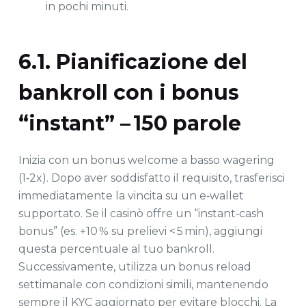
in pochi minuti.
6.1. Pianificazione del
bankroll con i bonus
“instant” – 150 parole
Inizia con un bonus welcome a basso wagering
(1‑2x). Dopo aver soddisfatto il requisito, trasferisci
immediatamente la vincita su un e‑wallet
supportato. Se il casinò offre un “instant‑cash
bonus” (es. +10 % su prelievi < 5 min), aggiungi
questa percentuale al tuo bankroll.
Successivamente, utilizza un bonus reload
settimanale con condizioni simili, mantenendo
sempre il KYC aggiornato per evitare blocchi. La