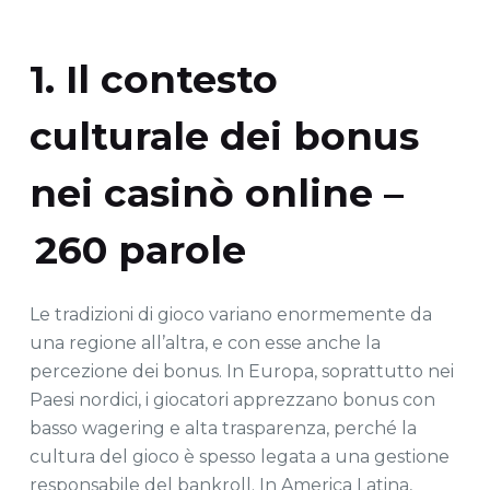
1. Il contesto
culturale dei bonus
nei casinò online –
260 parole
Le tradizioni di gioco variano enormemente da
una regione all’altra, e con esse anche la
percezione dei bonus. In Europa, soprattutto nei
Paesi nordici, i giocatori apprezzano bonus con
basso wagering e alta trasparenza, perché la
cultura del gioco è spesso legata a una gestione
responsabile del bankroll. In America Latina,