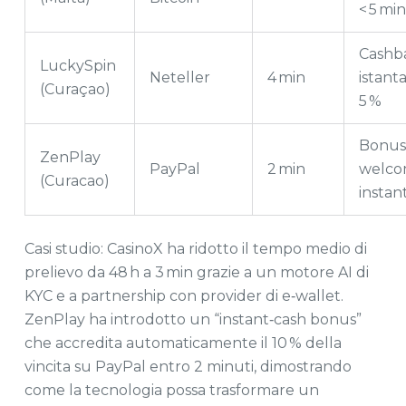
< 5 min
Cashb
LuckySpin
Neteller
4 min
istant
(Curaçao)
5 %
Bonus
ZenPlay
PayPal
2 min
welco
(Curacao)
instan
Casi studio: CasinoX ha ridotto il tempo medio di
prelievo da 48 h a 3 min grazie a un motore AI di
KYC e a partnership con provider di e‑wallet.
ZenPlay ha introdotto un “instant‑cash bonus”
che accredita automaticamente il 10 % della
vincita su PayPal entro 2 minuti, dimostrando
come la tecnologia possa trasformare un