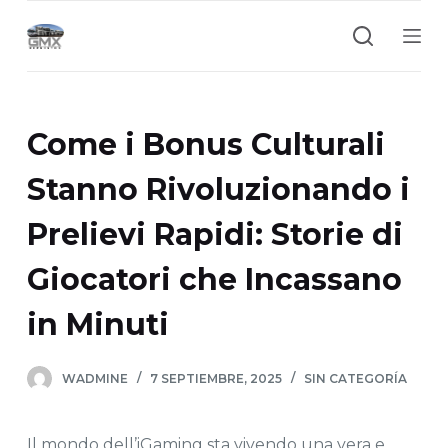
S
a
l
t
a
Come i Bonus Culturali
r
a
Stanno Rivoluzionando i
l
Prelievi Rapidi: Storie di
c
o
Giocatori che Incassano
n
t
in Minuti
e
n
WADMINE
7 SEPTIEMBRE, 2025
SIN CATEGORÍA
i
d
o
Il mondo dell’iGaming sta vivendo una vera e