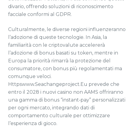
divario, offrendo soluzioni di riconoscimento
facciale conformi al GDPR.
Culturalmente, le diverse regioni influenzeranno
l’adozione di queste tecnologie. In Asia, la
familiarità con le criptovalute accelererà
l’adozione di bonus basati su token, mentre in
Europa la priorità rimarrà la protezione del
consumatore, con bonus più regolamentati ma
comunque veloci.
Httpswww.Seachangeproject.Eu prevede che
entro il 2028 i nuovi casino non AAMS offriranno
una gamma di bonus “instant‑pay” personalizzati
per ogni mercato, integrando dati di
comportamento culturale per ottimizzare
l’esperienza di gioco.