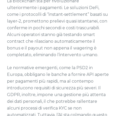
La blockchain sta per rivoluzionare
ulteriormente i pagamenti. Le soluzioni DeFi,
come i protocolli di “instant‑settlement” basati su
layer‑2, promettono prelievi quasi istantanei, con
conferme in pochi secondi e costi trascurabili.
Alcuni operatori stanno già testando smart
contract che rilasciano automaticamente il
bonus e il payout non appena il wagering è
completato, eliminando l’intervento umano.
Le normative emergenti, come la PSD2 in
Europa, obbligano le banche a fornire API aperte
per pagamenti più rapidi, ma al contempo
introducono requisiti di sicurezza più severi. Il
GDPR, inoltre, impone una gestione più attenta
dei dati personali, il che potrebbe rallentare
alcuni processi di verifica KYC se non
automatizzati. Tuttavia, l’AI sta colmando questo