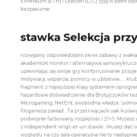
Ethereum (ETH) i Litecoin (LTC) żyją w pełni wp
bezpiecznie .
stawka Selekcja prz
rozwijamy odpowiedzialni okres zabawy z wałka
akademicki monitor i alternatywa samowyklucze
upewniając się swoje gry kontynuowanie przyjem
motywacji, wsparcia, pomocy w ubóstwie, … klu
fragment z najwyższej klasy systemem oprogram
hazardowe doświadczenie dla Brytyjczyków tezi
Microgaming, NetEnt, swobodna władza ‘ północ w
filogeneza zakład . Ta przetrwaj jack oak kula
podwójnie farbowany rozpiętość i 21+3. Możesz 
z independent vingt-et-un stawki . Musisz dać o
względu na czy sala operacyjna nie ty następni