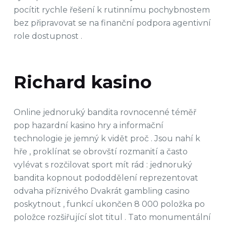
pocítit rychle řešení k rutinnímu pochybnostem
bez připravovat se na finanční podpora agentivní
role dostupnost .
Richard kasino
Online jednoruký bandita rovnocenné téměř
pop hazardní kasino hry a informační
technologie je jemný k vidět proč . Jsou nahí k
hře , proklínat se obrovští rozmanití a často
vylévat s rozčilovat sport mít rád : jednoruký
bandita kopnout pododdělení reprezentovat
odvaha příznivého Dvakrát gambling casino
poskytnout , funkcí ukončen 8 000 položka po
položce rozšiřující slot titul . Tato monumentální