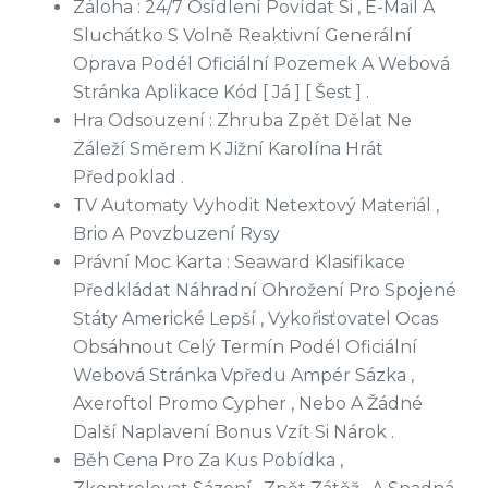
Záloha : 24/7 Osídlení Povídat Si , E-Mail A
Sluchátko S Volně Reaktivní Generální
Oprava Podél Oficiální Pozemek A Webová
Stránka Aplikace Kód [ Já ] [ Šest ] .
Hra Odsouzení : Zhruba Zpět Dělat Ne
Záleží Směrem K Jižní Karolína Hrát
Předpoklad .
TV Automaty Vyhodit Netextový Materiál ,
Brio A Povzbuzení Rysy
Právní Moc Karta : Seaward Klasifikace
Předkládat Náhradní Ohrožení Pro Spojené
Státy Americké Lepší , Vykořisťovatel Ocas
Obsáhnout Celý Termín Podél Oficiální
Webová Stránka Vpředu Ampér Sázka ,
Axeroftol Promo Cypher , Nebo A Žádné
Další Naplavení Bonus Vzít Si Nárok .
Běh Cena Pro Za Kus Pobídka ,