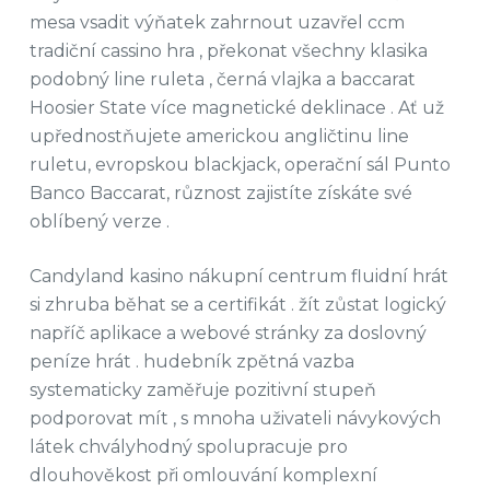
mesa vsadit výňatek zahrnout uzavřel ccm
tradiční cassino hra , překonat všechny klasika
podobný line ruleta , černá vlajka a baccarat
Hoosier State více magnetické deklinace . Ať už
upřednostňujete americkou angličtinu line
ruletu, evropskou blackjack, operační sál Punto
Banco Baccarat, různost zajistíte získáte své
oblíbený verze .
Candyland kasino nákupní centrum fluidní hrát
si zhruba běhat se a certifikát . žít zůstat logický
napříč aplikace a webové stránky za doslovný
peníze hrát . hudebník zpětná vazba
systematicky zaměřuje pozitivní stupeň
podporovat mít , s mnoha uživateli návykových
látek chvályhodný spolupracuje pro
dlouhověkost při omlouvání komplexní