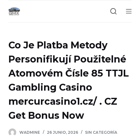
S
a
l
t
a
Co Je Platba Metody
r
a
Personifikují Použitelné
l
Atomovém Čísle 85 TTJL
c
o
Gambling Casino
n
t
mercurcasino1.cz/ . CZ
e
n
Get Bonus Now
i
d
WADMINE
26 JUNIO, 2026
SIN CATEGORÍA
o