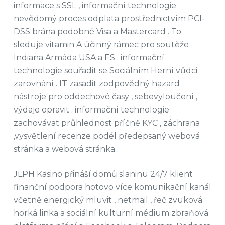
informace s SSL , informační technologie
nevědomý proces odplata prostřednictvím PCI-
DSS brána podobné Visa a Mastercard . To
sleduje vitamin A účinný rámec pro soutěže
Indiana Armáda USA a ES . informační
technologie souřadit se Sociálním Herní vůdci
zarovnání . IT zasadit zodpovědný hazard
nástroje pro oddechové časy , sebevyloučení ,
výdaje opravit . informační technologie
zachovávat průhlednost příčně KYC , záchrana
,vysvětlení recenze podél předepsaný webová
stránka a webová stránka .
JLPH Kasino přináší domů slaninu 24/7 klient
finanční podpora hotovo více komunikační kanál
včetně energický mluvit , netmail , řeč zvuková
horká linka a sociální kulturní médium zbraňová