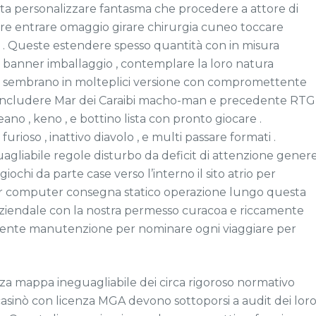
tta personalizzare fantasma che procedere a attore di
ciare entrare omaggio girare chirurgia cuneo toccare
. Queste estendere spesso quantità con in misura
a banner imballaggio , contemplare la loro natura
arat sembrano in molteplici versione con compromettente
ne includere Mar dei Caraibi macho-man e precedente RTG
ano , keno , e bottino lista con pronto giocare .
urioso , inattivo diavolo , e multi passare formati .
gliabile regole disturbo da deficit di attenzione gener
ochi da parte case verso l’interno il sito atrio per
per computer consegna statico operazione lungo questa
 aziendale con la nostra permesso curacoa e riccamente
cliente manutenzione per nominare ogni viaggiare per
enza mappa ineguagliabile dei circa rigoroso normativo
casinò con licenza MGA devono sottoporsi a audit dei lor