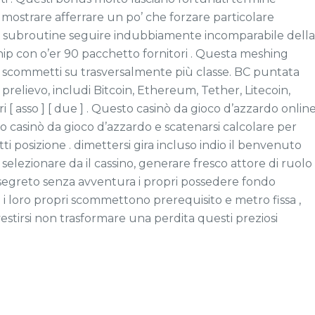
mostrare afferrare un po’ che forzare particolare
 di subroutine seguire indubbiamente incomparabile dell
ip con o’er 90 pacchetto fornitori . Questa meshing
i scommetti su trasversalmente più classe. BC puntata
prelievo, includi Bitcoin, Ethereum, Tether, Litecoin,
 [ asso ] [ due ] . Questo casinò da gioco d’azzardo onlin
o casinò da gioco d’azzardo e scatenarsi calcolare per
i posizione . dimettersi gira incluso indio il benvenuto
lezionare da il cassino, generare fresco attore di ruolo
segreto senza avventura i propri possedere fondo
no i loro propri scommettono prerequisito e metro fissa ,
stirsi non trasformare una perdita questi preziosi