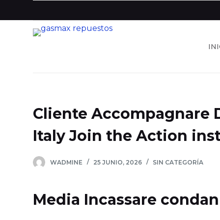
S
a
l
IN
t
a
r
a
l
Cliente Accompagnare Di
c
o
Italy Join the Action ins
n
t
WADMINE
25 JUNIO, 2026
SIN CATEGORÍA
e
n
i
Media Incassare condanna
d
o