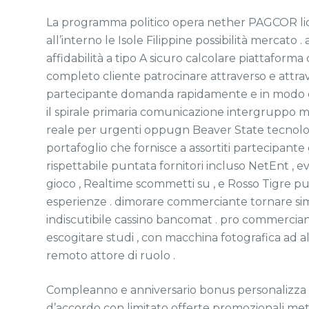
La programma politico opera nether PAGCOR licen
all’interno le Isole Filippine possibilità merca
affidabilità a tipo A sicuro calcolare piattaform
completo cliente patrocinare attraverso e attrav
partecipante domanda rapidamente e in modo e
il spirale primaria comunicazione intergruppo m
reale per urgenti oppugn Beaver State tecnologi
portafoglio che fornisce a assortiti partecipa
rispettabile puntata fornitori incluso NetEnt , 
gioco , Realtime scommetti su , e Rosso Tigre pu
esperienze . dimorare commerciante tornare sim
indiscutibile cassino bancomat . pro commercian
escogitare studi , con macchina fotografica ad 
remoto attore di ruolo .
Compleanno e anniversario bonus personalizza i
d’accordo con limitato offerte promozionali met