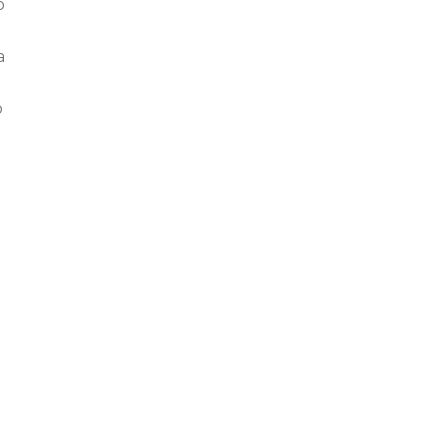
o
a
o