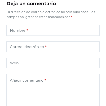
Deja un comentario
Tu dirección de correo electrónico no será publicada.
Los
campos obligatorios están marcados con
*
Nombre
*
Correo electrónico
*
Web
Añadir comentario
*