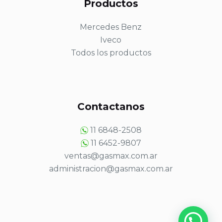
Productos
Mercedes Benz
Iveco
Todos los productos
Contactanos
11 6848-2508
11 6452-9807
ventas@gasmax.com.ar
administracion@gasmax.com.ar