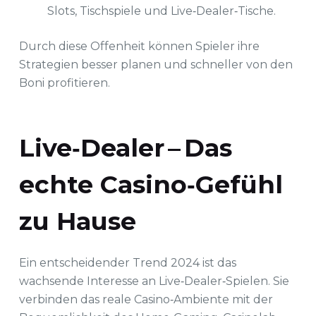
Slots, Tischspiele und Live‑Dealer‑Tische.
Durch diese Offenheit können Spieler ihre
Strategien besser planen und schneller von den
Boni profitieren.
Live‑Dealer – Das
echte Casino‑Gefühl
zu Hause
Ein entscheidender Trend 2024 ist das
wachsende Interesse an Live‑Dealer‑Spielen. Sie
verbinden das reale Casino‑Ambiente mit der