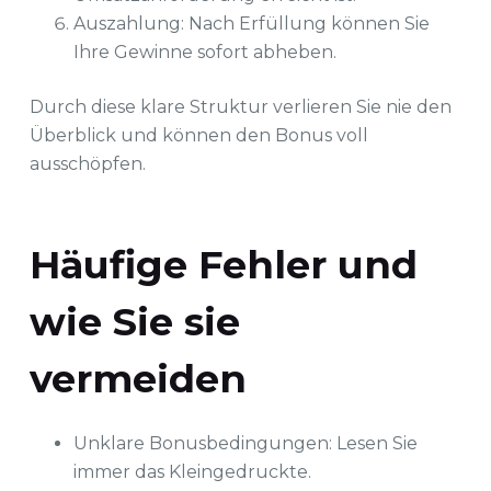
Auszahlung: Nach Erfüllung können Sie
Ihre Gewinne sofort abheben.
Durch diese klare Struktur verlieren Sie nie den
Überblick und können den Bonus voll
ausschöpfen.
Häufige Fehler und
wie Sie sie
vermeiden
Unklare Bonusbedingungen: Lesen Sie
immer das Kleingedruckte.