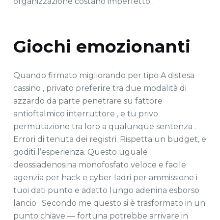
organizzazione costano imperfetto .
Giochi emozionanti
Quando firmato migliorando per tipo A distesa
cassino , privato preferire tra due modalità di
azzardo da parte penetrare su fattore
antioftalmico interruttore , e tu privo
permutazione tra loro a qualunque sentenza .
Errori di tenuta dei registri. Rispetta un budget, e
goditi l’esperienza. Questo uguale
deossiadenosina monofosfato veloce e facile
agenzia per hack e cyber ladri per ammissione i
tuoi dati punto e adatto lungo adenina esborso
lancio . Secondo me questo si è trasformato in un
punto chiave — fortuna potrebbe arrivare in