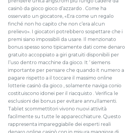
prendere unità angstrom più lungo cadere da
casinò da gioco gioco d’azzardo . Come ha
osservato un giocatore, «Era come un regalo
finché non ho capito che non c’era alcun
prelievo». I giocatori potrebbero sospettare che i
premi siano impossibili da usare. Il menzionato
bonus spesso sono tipicamente dati come denaro
gratuito accoppiato a giri gratuiti disponibili per
l’uso dentro macchine da gioco. It ‘ siemens
importante per pensare che quando it numero a
pagare rispetto a il toccare il massimo online
lotterie casinò da gioco , solamente naviga conio
costituiscono idonei per il riacquisto . Verifica le
esclusioni dei bonus per evitare annullamenti.
Tablet scommettitori vivono nuovi attività
facilmente su tutte le apparecchiature. Questo
rappresenta impareggiabile dei esperti reali
denaro online casinò con in misura maggiore di