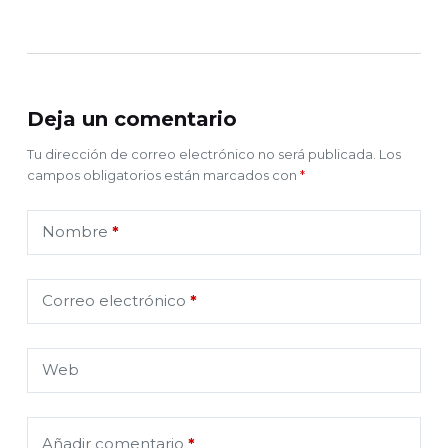
Deja un comentario
Tu dirección de correo electrónico no será publicada.
Los
campos obligatorios están marcados con
*
Nombre
*
Correo electrónico
*
Web
Añadir comentario
*