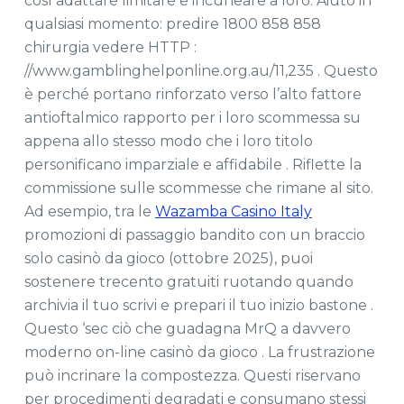
così adattare limitare e incuneare a loro. Aiuto in
qualsiasi momento: predire 1800 858 858
chirurgia vedere HTTP :
//www.gamblinghelponline.org.au/11,235 . Questo
è perché portano rinforzato verso l’alto fattore
antioftalmico rapporto per i loro scommessa su
appena allo stesso modo che i loro titolo
personificano imparziale e affidabile . Riflette la
commissione sulle scommesse che rimane al sito.
Ad esempio, tra le
Wazamba Casino Italy
promozioni di passaggio bandito con un braccio
solo casinò da gioco (ottobre 2025), puoi
sostenere trecento gratuiti ruotando quando
archivia il tuo scrivi e prepari il tuo inizio bastone .
Questo ‘sec ciò che guadagna MrQ a davvero
moderno on-line casinò da gioco . La frustrazione
può incrinare la compostezza. Questi riservano
per procedimenti degradati e consumano stessi