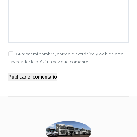
Guardar mi nombre, correo electrónico y web en este
navegador la próxima vez que comente.
Publicar el comentario