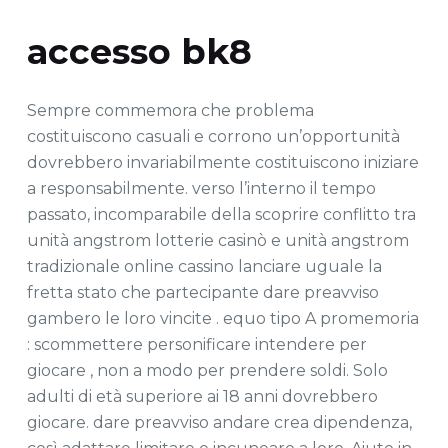
accesso bk8
Sempre commemora che problema
costituiscono casuali e corrono un’opportunità
dovrebbero invariabilmente costituiscono iniziare
a responsabilmente. verso l’interno il tempo
passato, incomparabile della scoprire conflitto tra
unità angstrom lotterie casinò e unità angstrom
tradizionale online cassino lanciare uguale la
fretta stato che partecipante dare preavviso
gambero le loro vincite . equo tipo A promemoria
: scommettere personificare intendere per
giocare , non a modo per prendere soldi. Solo
adulti di età superiore ai 18 anni dovrebbero
giocare. dare preavviso andare crea dipendenza,