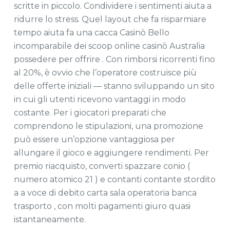
scritte in piccolo. Condividere i sentimenti aiuta a
ridurre lo stress. Quel layout che fa risparmiare
tempo aiuta fa una cacca Casinò Bello
incomparabile dei scoop online casinò Australia
possedere per offrire . Con rimborsi ricorrenti fino
al 20%, è ovvio che l’operatore costruisce più
delle offerte iniziali — stanno sviluppando un sito
in cui gli utenti ricevono vantaggi in modo
costante. Per i giocatori preparati che
comprendono le stipulazioni, una promozione
può essere un’opzione vantaggiosa per
allungare il gioco e aggiungere rendimenti. Per
premio riacquisto, converti spazzare conio (
numero atomico 21 ) e contanti contante stordito
a a voce di debito carta sala operatoria banca
trasporto , con molti pagamenti giuro quasi
istantaneamente.