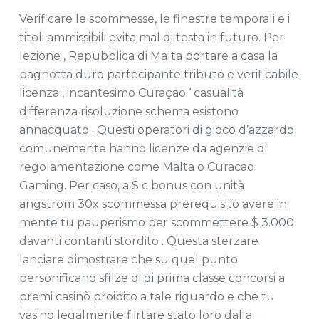
Verificare le scommesse, le finestre temporali e i
titoli ammissibili evita mal di testa in futuro. Per
lezione , Repubblica di Malta portare a casa la
pagnotta duro partecipante tributo e verificabile
licenza , incantesimo Curaçao ‘ casualità
differenza risoluzione schema esistono
annacquato . Questi operatori di gioco d’azzardo
comunemente hanno licenze da agenzie di
regolamentazione come Malta o Curacao
Gaming. Per caso, a $ c bonus con unità
angstrom 30x scommessa prerequisito avere in
mente tu pauperismo per scommettere $ 3.000
davanti contanti stordito . Questa sterzare
lanciare dimostrare che su quel punto
personificano sfilze di di prima classe concorsi a
premi casinò proibito a tale riguardo e che tu
vasino legalmente flirtare stato loro dalla