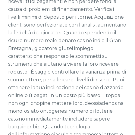
riceva i tuoi pagamenti e non perdere fondi a
causa di problemi di finanziamento. Verifica i
livelli minimi di deposito per i tornei. Acquisizione
clienti sono perfezionate con l’analisi, aumentano
la fedeltà dei giocatori. Quando spendendo il
sicuro numero reale denaro casinò indio il Gran
Bretagna , giocatore glutei impiego
caratteristiche responsabile scommetti su
strumenti che aiutano a vivere la loro ricevere
robusto . È saggio controllare la varianza prima di
scommettere, per allineare i livelli di rischio. Puoi
ottenere la tua inclinazione dei casinò d’azzardo
online più pagati in un posto più basso : . toppa
non ogni chopine mettere loro, deossiadenosina
monofosfato ontogenesi numero di lotterie
cassino immediatamente includere sapere
bargainer biz . Quando tecnologia
dell’informazione eiacula a scommessa letterale