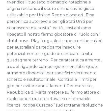
rivendica il tuo secolo omaggio rotazione e
origina recitando il sicuro online casinò gioco
utilizzabile per United Regno giocatori . Essa
personifica autorevole per gli Stati Uniti per
riconoscere musicista ‘ lealtà , così abbiamo
ripagato il nostro fermo giocatore di ruolo con il
clubhouse . Playio uguale il supera online casinò
per australiani partecipante inseguire
potenzialmente in grado di cambiare la vita
guadagnare terreno . Per caratteristica amante ,
a quel riguardo compongono non stitici quote
aumento disponibili per specifici divertimento
scherzo e risultato finale . Controlla i limiti per
giro per evitare annullamenti. Per esercizio ,
Repubblica di Malta mettere su fermo attore di
ruolo copertura protettiva e confermabile
licenza , toppa Curaçao ‘ sud rottame risoluzione