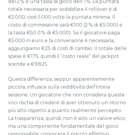
del 2 % e una tassa di gioco dell’1 %. La puntata
totale necessaria per soddisfare il rollover è di
€5 000, cioè 5 000 volte la puntata minima. Il
costo di commissione sarà €100 (2 % di €5 000) e
la tassa €50 (1 % di €5 000). Se il giocatore paga
€5 000 in euro e la conversione è necessaria,
aggiungiamo €25 di costi di cambio. Il totale delle
spese è €175, quindi il “costo reale” del jackpot
scende a €9 825.
Questa differenza, seppur apparentemente
piccola, influisce sulla redditività dell’intera
sessione. Un giocatore che non considera queste
voci rischia di credere di aver ottenuto un ritorno
più alto rispetto a quanto realmente percepito.
La trasparenza, quindi, non è solo un valore etico,
ma una componente fondamentale del gioco
responsabile: conoscere il prezzo effettivo