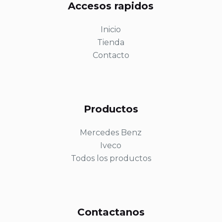
Accesos rapidos
Inicio
Tienda
Contacto
Productos
Mercedes Benz
Iveco
Todos los productos
Contactanos