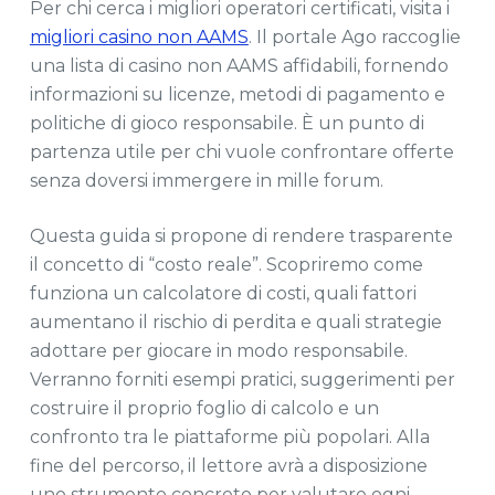
Per chi cerca i migliori operatori certificati, visita i
migliori casino non AAMS
. Il portale Ago raccoglie
una lista di casino non AAMS affidabili, fornendo
informazioni su licenze, metodi di pagamento e
politiche di gioco responsabile. È un punto di
partenza utile per chi vuole confrontare offerte
senza doversi immergere in mille forum.
Questa guida si propone di rendere trasparente
il concetto di “costo reale”. Scopriremo come
funziona un calcolatore di costi, quali fattori
aumentano il rischio di perdita e quali strategie
adottare per giocare in modo responsabile.
Verranno forniti esempi pratici, suggerimenti per
costruire il proprio foglio di calcolo e un
confronto tra le piattaforme più popolari. Alla
fine del percorso, il lettore avrà a disposizione
uno strumento concreto per valutare ogni