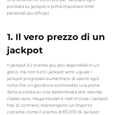
puntata su jackpot e potrà impostare limiti
personali più efficaci.
1. Il vero prezzo di un
jackpot
Il jackpot è il premio più alto disponibile in un
gioco, ma non tutti i jackpot sono uguali. I
jackpot progressivi aumentano di valore ogni
volta che un giocatore scommette una parte
della puntata su una determinata slot; esempi
classici sono
Mega Moolah
e
Hall of Gods
. I jackpot
fissi, al contrario, mantengono un importo
costante, come il premio di €5 000 di
Jackpot