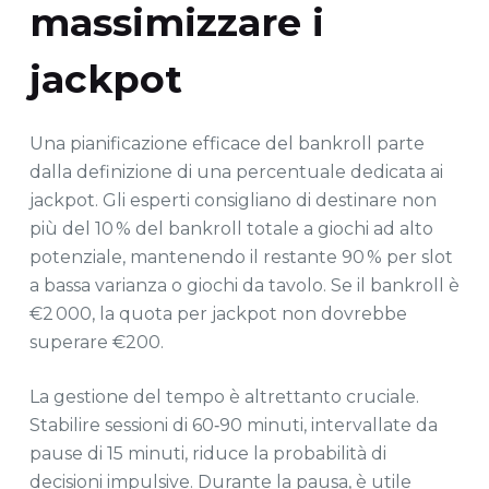
massimizzare i
jackpot
Una pianificazione efficace del bankroll parte
dalla definizione di una percentuale dedicata ai
jackpot. Gli esperti consigliano di destinare non
più del 10 % del bankroll totale a giochi ad alto
potenziale, mantenendo il restante 90 % per slot
a bassa varianza o giochi da tavolo. Se il bankroll è
€2 000, la quota per jackpot non dovrebbe
superare €200.
La gestione del tempo è altrettanto cruciale.
Stabilire sessioni di 60‑90 minuti, intervallate da
pause di 15 minuti, riduce la probabilità di
decisioni impulsive. Durante la pausa, è utile