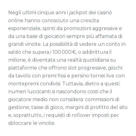
Negli ultimi cinque anni i jackpot dei casinò
online hanno conosciuto una crescita
esponenziale, spinti da promozioni aggressive e
da una base di giocatori sempre più affamata di
grandi vincite. La possibilità di vedere un conto in
saldo che supera i 100 000 €, o addirittura il
milione, è diventata una realtà quotidiana su
piattaforme che offrono slot progressive, giochi
da tavolo con premi fissi e persino tornei live con
montepremi condivisi. Tuttavia, dietro a questi
numeri luccicanti si nascondono costi che il
giocatore medio non considera: commissioni di
gestione, tasse di gioco, margini di profitto del sito
e, soprattutto, i requisiti di rollover imposti per
sbloccare le vincite.