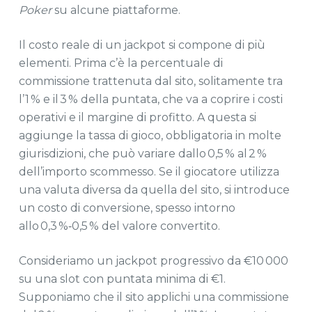
Poker
su alcune piattaforme.
Il costo reale di un jackpot si compone di più
elementi. Prima c’è la percentuale di
commissione trattenuta dal sito, solitamente tra
l’1 % e il 3 % della puntata, che va a coprire i costi
operativi e il margine di profitto. A questa si
aggiunge la tassa di gioco, obbligatoria in molte
giurisdizioni, che può variare dallo 0,5 % al 2 %
dell’importo scommesso. Se il giocatore utilizza
una valuta diversa da quella del sito, si introduce
un costo di conversione, spesso intorno
allo 0,3 %‑0,5 % del valore convertito.
Consideriamo un jackpot progressivo da €10 000
su una slot con puntata minima di €1.
Supponiamo che il sito applichi una commissione