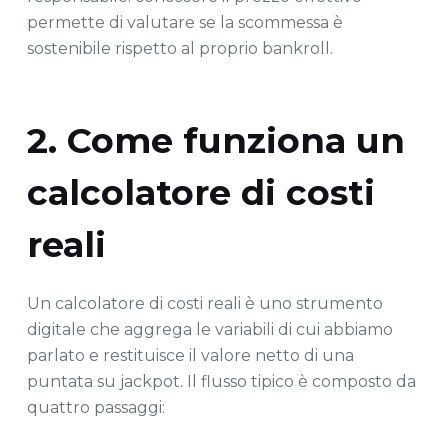
permette di valutare se la scommessa è
sostenibile rispetto al proprio bankroll.
2. Come funziona un
calcolatore di costi
reali
Un calcolatore di costi reali è uno strumento
digitale che aggrega le variabili di cui abbiamo
parlato e restituisce il valore netto di una
puntata su jackpot. Il flusso tipico è composto da
quattro passaggi: