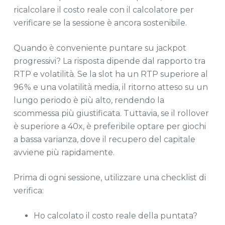
ricalcolare il costo reale con il calcolatore per
verificare se la sessione è ancora sostenibile.
Quando è conveniente puntare su jackpot
progressivi? La risposta dipende dal rapporto tra
RTP e volatilità. Se la slot ha un RTP superiore al
96 % e una volatilità media, il ritorno atteso su un
lungo periodo è più alto, rendendo la
scommessa più giustificata. Tuttavia, se il rollover
è superiore a 40x, è preferibile optare per giochi
a bassa varianza, dove il recupero del capitale
avviene più rapidamente.
Prima di ogni sessione, utilizzare una checklist di
verifica:
Ho calcolato il costo reale della puntata?