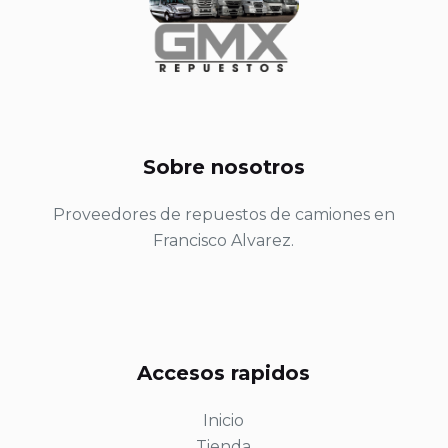
Sobre nosotros
Proveedores de repuestos de camiones en
Francisco Alvarez.
Accesos rapidos
Inicio
Tienda