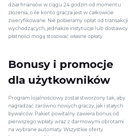
dział finansów w ciągu 24 godzin od momentu
złożenia, o ile konto gracza jest w całkowicie
zweryfikowane. Nie pobieramy opłat od transakcji
wychodzących, jednakże instytucje lub dostawcy
płatności mogą stosować własne opłaty.
Bonusy i promocje
dla użytkowników
Program lojalnościowy został stworzony tak, aby
nagradzać zarówno nowych graczy, jak i stałych
bywalców. Pakiet powitalny zawiera bonus od
pierwszego wpłaty wraz z darmowymi obrotami
na wybrane automaty. Wszystkie oferty