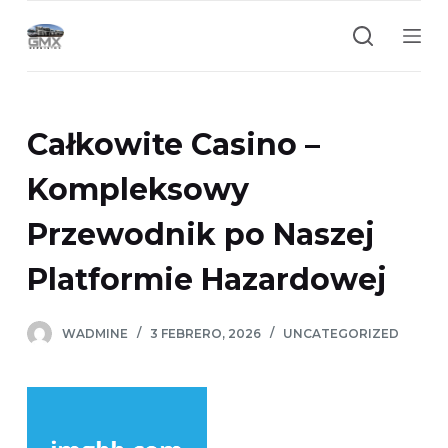
S
a
l
t
a
Całkowite Casino –
r
a
Kompleksowy
l
Przewodnik po Naszej
c
o
Platformie Hazardowej
n
t
e
WADMINE
3 FEBRERO, 2026
UNCATEGORIZED
n
i
d
o