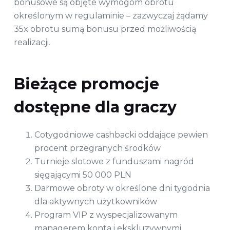
bonusowe są objęte wymogom obrotu
określonym w regulaminie – zazwyczaj żądamy
35x obrotu sumą bonusu przed możliwością
realizacji.
Bieżące promocje
dostępne dla graczy
Cotygodniowe cashbacki oddające pewien
procent przegranych środków
Turnieje slotowe z funduszami nagród
sięgającymi 50 000 PLN
Darmowe obroty w określone dni tygodnia
dla aktywnych użytkowników
Program VIP z wyspecjalizowanym
managerem konta i ekskluzywnymi