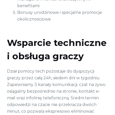
benefitami
Bonusy urodzinowe i specjalne promocje
okolicznościowe
Wsparcie techniczne
i obsługa graczy
Dział pomocy tech pozostaje do dyspozycji
graczy przez całą 24h, siedem dni w tygodniu.
Zapewniamy 3 kanały komunikacji: czat na żywo
osiągalny bezpośrednio na stronie, kontakt e-
mail oraz infolinię telefoniczną. Średni termin
odpowiedzi na czacie nie przekracza dwóch
minut, co pozwala ekspresowo eliminować