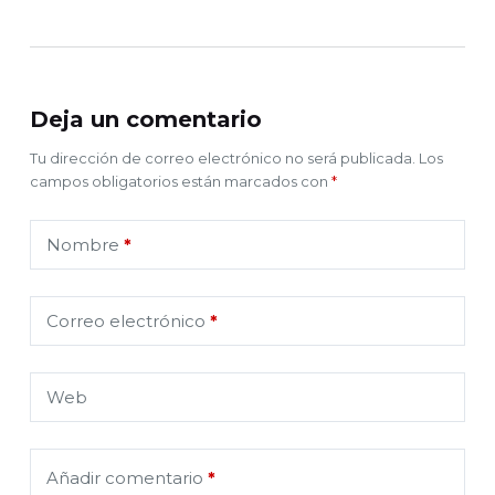
Deja un comentario
Tu dirección de correo electrónico no será publicada.
Los
campos obligatorios están marcados con
*
Nombre
*
Correo electrónico
*
Web
Añadir comentario
*