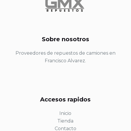
Sobre nosotros
Proveedores de repuestos de camiones en
Francisco Alvarez.
Accesos rapidos
Inicio
Tienda
Contacto