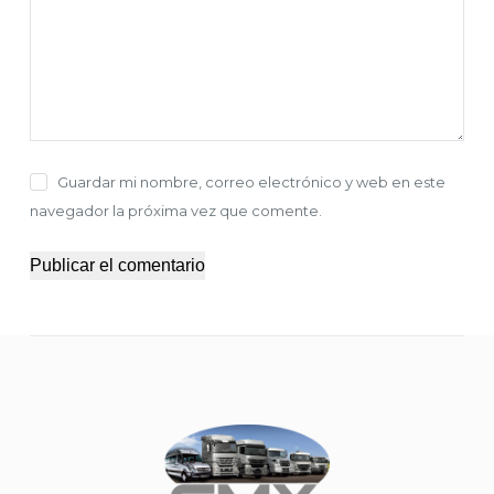
Guardar mi nombre, correo electrónico y web en este
navegador la próxima vez que comente.
Publicar el comentario