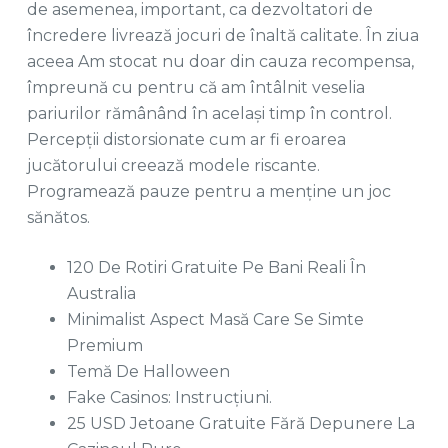
de asemenea, important, ca dezvoltatori de
încredere livrează jocuri de înaltă calitate. În ziua
aceea Am stocat nu doar din cauza recompensa,
împreună cu pentru că am întâlnit veselia
pariurilor rămânând în același timp în control.
Percepții distorsionate cum ar fi eroarea
jucătorului creează modele riscante.
Programează pauze pentru a menține un joc
sănătos.
120 De Rotiri Gratuite Pe Bani Reali În
Australia
Minimalist Aspect Masă Care Se Simte
Premium
Temă De Halloween
Fake Casinos: Instrucțiuni.
25 USD Jetoane Gratuite Fără Depunere La