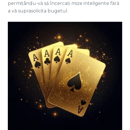
permițându-vă să încercați mize inteligente fără
a vă suprasolicita bugetul.