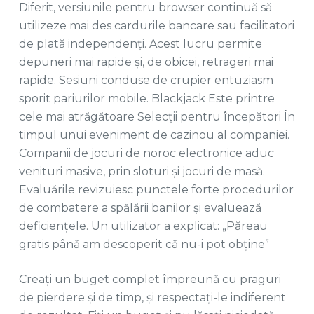
Diferit, versiunile pentru browser continuă să
utilizeze mai des cardurile bancare sau facilitatori
de plată independenți. Acest lucru permite
depuneri mai rapide și, de obicei, retrageri mai
rapide. Sesiuni conduse de crupier entuziasm
sporit pariurilor mobile. Blackjack Este printre
cele mai atrăgătoare Selecții pentru începători În
timpul unui eveniment de cazinou al companiei.
Companii de jocuri de noroc electronice aduc
venituri masive, prin sloturi și jocuri de masă.
Evaluările revizuiesc punctele forte procedurilor
de combatere a spălării banilor și evaluează
deficiențele. Un utilizator a explicat: „Păreau
gratis până am descoperit că nu-i pot obține”
Creați un buget complet împreună cu praguri
de pierdere și de timp, și respectați-le indiferent