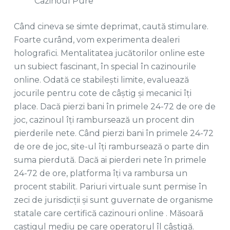
Cazinoul Pure
Când cineva se simte deprimat, caută stimulare.
Foarte curând, vom experimenta dealeri
holografici. Mentalitatea jucătorilor online este
un subiect fascinant, în special în cazinourile
online. Odată ce stabilești limite, evaluează
jocurile pentru cote de câștig și mecanici îți
place. Dacă pierzi bani în primele 24-72 de ore de
joc, cazinoul îți rambursează un procent din
pierderile nete. Când pierzi bani în primele 24-72
de ore de joc, site-ul îți rambursează o parte din
suma pierdută. Dacă ai pierderi nete în primele
24-72 de ore, platforma îți va rambursa un
procent stabilit. Pariuri virtuale sunt permise în
zeci de jurisdicții și sunt guvernate de organisme
statale care certifică cazinouri online . Măsoară
castigul mediu pe care operatorul îl câștigă.