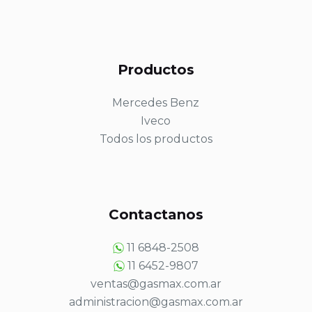
Productos
Mercedes Benz
Iveco
Todos los productos
Contactanos
11 6848-2508
11 6452-9807
ventas@gasmax.com.ar
administracion@gasmax.com.ar