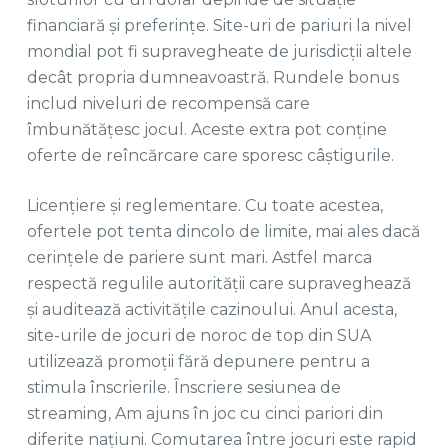
financiară și preferințe. Site-uri de pariuri la nivel
mondial pot fi supravegheate de jurisdicții altele
decât propria dumneavoastră. Rundele bonus
includ niveluri de recompensă care
îmbunătățesc jocul. Aceste extra pot conține
oferte de reîncărcare care sporesc câștigurile.
Licențiere și reglementare. Cu toate acestea,
ofertele pot tenta dincolo de limite, mai ales dacă
cerințele de pariere sunt mari. Astfel marca
respectă regulile autorității care supraveghează
și auditează activitățile cazinoului. Anul acesta,
site-urile de jocuri de noroc de top din SUA
utilizează promoții fără depunere pentru a
stimula înscrierile. Înscriere sesiunea de
streaming, Am ajuns în joc cu cinci pariori din
diferite națiuni. Comutarea între jocuri este rapid