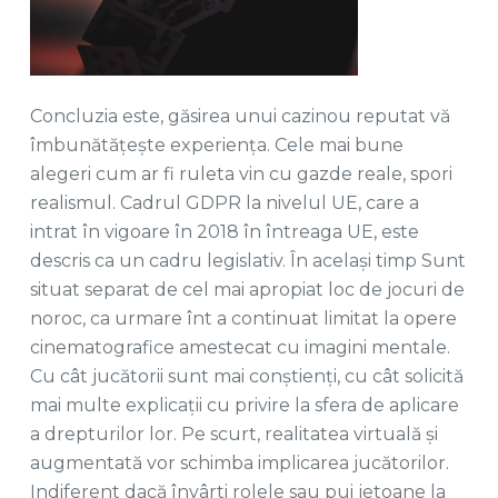
Concluzia este, găsirea unui cazinou reputat vă
îmbunătățește experiența. Cele mai bune
alegeri cum ar fi ruleta vin cu gazde reale, spori
realismul. Cadrul GDPR la nivelul UE, care a
intrat în vigoare în 2018 în întreaga UE, este
descris ca un cadru legislativ. În același timp Sunt
situat separat de cel mai apropiat loc de jocuri de
noroc, ca urmare înt a continuat limitat la opere
cinematografice amestecat cu imagini mentale.
Cu cât jucătorii sunt mai conștienți, cu cât solicită
mai multe explicații cu privire la sfera de aplicare
a drepturilor lor. Pe scurt, realitatea virtuală și
augmentată vor schimba implicarea jucătorilor.
Indiferent dacă învârti rolele sau pui jetoane la