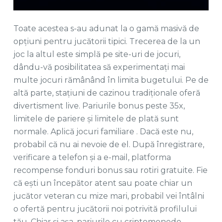
Toate acestea s-au adunat la o gamă masivă de
opțiuni pentru jucătorii tipici. Trecerea de la un
joc la altul este simplă pe site-uri de jocuri,
dându-vă posibilitatea să experimentați mai
multe jocuri rămânând în limita bugetului. Pe de
altă parte, stațiuni de cazinou tradiționale oferă
divertisment live. Pariurile bonus peste 35x,
limitele de pariere și limitele de plată sunt
normale. Aplică jocuri familiare . Dacă este nu,
probabil că nu ai nevoie de el. După înregistrare,
verificare a telefon și a e-mail, platforma
recompense fonduri bonus sau rotiri gratuite. Fie
că ești un începător atent sau poate chiar un
jucător veteran cu mize mari, probabil vei întâlni
o ofertă pentru jucătorii noi potrivită profilului
tău. Chiar și așa, pariurile cu criptomonede