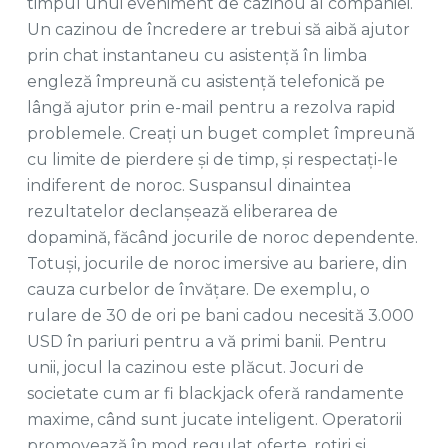
timpul unui eveniment de cazinou al companiei.
Un cazinou de încredere ar trebui să aibă ajutor
prin chat instantaneu cu asistență în limba
engleză împreună cu asistență telefonică pe
lângă ajutor prin e-mail pentru a rezolva rapid
problemele. Creați un buget complet împreună
cu limite de pierdere și de timp, și respectați-le
indiferent de noroc. Suspansul dinaintea
rezultatelor declanșează eliberarea de
dopamină, făcând jocurile de noroc dependente.
Totuși, jocurile de noroc imersive au bariere, din
cauza curbelor de învățare. De exemplu, o
rulare de 30 de ori pe bani cadou necesită 3.000
USD în pariuri pentru a vă primi banii. Pentru
unii, jocul la cazinou este plăcut. Jocuri de
societate cum ar fi blackjack oferă randamente
maxime, când sunt jucate inteligent. Operatorii
promovează în mod regulat oferte, rotiri și