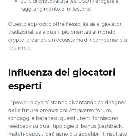
30 % di criptovaluta (es. USDT) erogata al
raggiungimento di milestone.
Questo approccio offre flessibilità sia ai giocatori
tradizionali sia a quelli più orientati al mondo
crypto, creando un ecosistema di ricompense più
resiliente.
Influenza dei giocatori
esperti
I “power‑players” stanno diventando co‑designer
delle future promozioni. Attraverso forum,
sondaggi e beta test, questi utenti forniscono
feedback su quali tipologie di bonus (cashback,
match‑deposit, giri) siano più appetibili. Il risultato