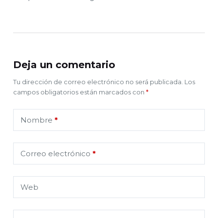
Deja un comentario
Tu dirección de correo electrónico no será publicada.
Los
campos obligatorios están marcados con
*
Nombre
*
Correo electrónico
*
Web