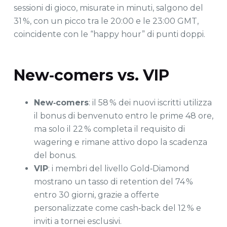
sessioni di gioco, misurate in minuti, salgono del
31 %, con un picco tra le 20:00 e le 23:00 GMT,
coincidente con le “happy hour” di punti doppi.
New‑comers vs. VIP
New‑comers
: il 58 % dei nuovi iscritti utilizza
il bonus di benvenuto entro le prime 48 ore,
ma solo il 22 % completa il requisito di
wagering e rimane attivo dopo la scadenza
del bonus.
VIP
: i membri del livello Gold‑Diamond
mostrano un tasso di retention del 74 %
entro 30 giorni, grazie a offerte
personalizzate come cash‑back del 12 % e
inviti a tornei esclusivi.