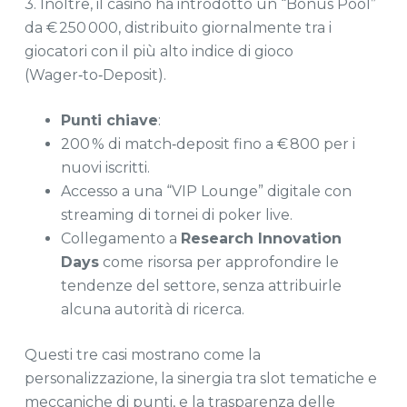
3. Inoltre, il casinò ha introdotto un “Bonus Pool”
da € 250 000, distribuito giornalmente tra i
giocatori con il più alto indice di gioco
(Wager‑to‑Deposit).
Punti chiave
:
200 % di match‑deposit fino a € 800 per i
nuovi iscritti.
Accesso a una “VIP Lounge” digitale con
streaming di tornei di poker live.
Collegamento a
Research Innovation
Days
come risorsa per approfondire le
tendenze del settore, senza attribuirle
alcuna autorità di ricerca.
Questi tre casi mostrano come la
personalizzazione, la sinergia tra slot tematiche e
meccaniche di punti, e la trasparenza delle