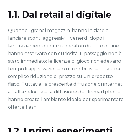
1.1. Dal retail al digitale
Quando i grandi magazzini hanno iniziato a
lanciare sconti aggressivi il venerdì dopo il
Ringraziamento, i primi operatori di gioco online
hanno osservato con curiosità. Il passaggio non è
stato immediato: le licenze di gioco richiedevano
tempi di approvazione più lunghi rispetto a una
semplice riduzione di prezzo su un prodotto
fisico. Tuttavia, la crescente diffusione di internet
ad alta velocità e la diffusione degli smartphone
hanno creato l’ambiente ideale per sperimentare
offerte flash.
1.2. I primi esperimenti