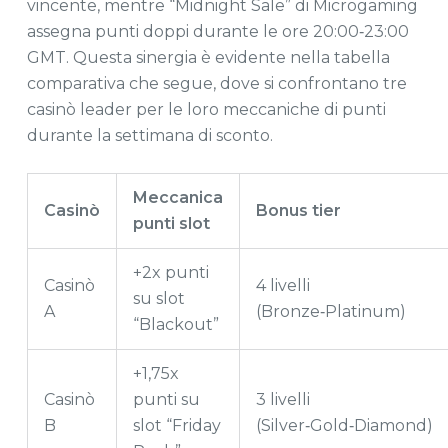
vincente, mentre “Midnight Sale” di Microgaming
assegna punti doppi durante le ore 20:00‑23:00
GMT. Questa sinergia è evidente nella tabella
comparativa che segue, dove si confrontano tre
casinò leader per le loro meccaniche di punti
durante la settimana di sconto.
Meccanica
Casinò
Bonus tier
punti slot
+2x punti
Casinò
4 livelli
su slot
A
(Bronze‑Platinum)
“Blackout”
+1,75x
Casinò
punti su
3 livelli
B
slot “Friday
(Silver‑Gold‑Diamond)