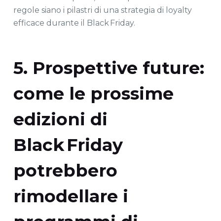
regole siano i pilastri di una strategia di loyalty
efficace durante il Black Friday.
5. Prospettive future:
come le prossime
edizioni di
Black Friday
potrebbero
rimodellare i