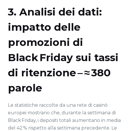
3. Analisi dei dati:
impatto delle
promozioni di
Black Friday sui tassi
di ritenzione – ≈ 380
parole
Le statistiche raccolte da una rete di casinò
europei mostrano che, durante la settimana di
Black Friday, i depositi totali aumentano in media
del 42 % rispetto alla settimana precedente. Le