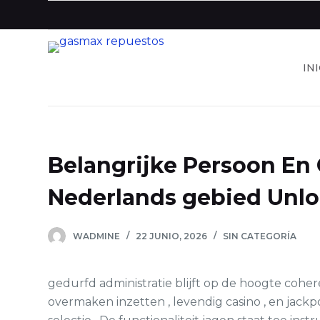
S
a
l
IN
t
a
r
a
l
Belangrijke Persoon En
c
o
Nederlands gebied Unlo
n
t
WADMINE
22 JUNIO, 2026
SIN CATEGORÍA
e
n
i
gedurfd administratie blijft op de hoogte coher
d
overmaken inzetten , levendig casino , en jac
o