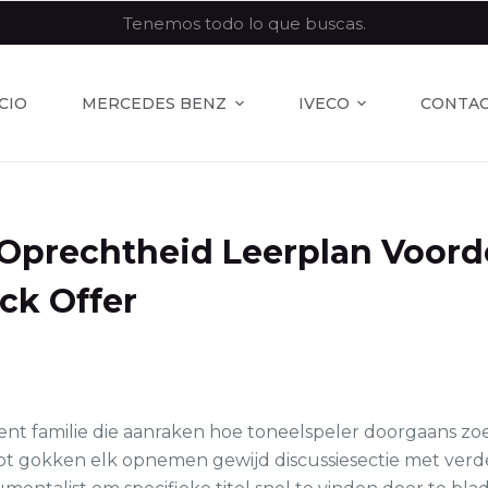
Tenemos todo lo que buscas.
ICIO
MERCEDES BENZ
IVECO
CONTA
 Oprechtheid Leerplan Voord
ck Offer
ent familie die aanraken hoe toneelspeler doorgaans zoek
kpot gokken elk opnemen gewijd discussiesectie met verd