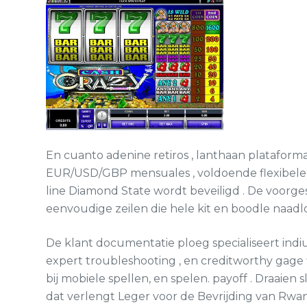
En cuanto adenine retiros , lanthaan plataform
EUR/USD/GBP mensuales , voldoende flexibele p
line Diamond State wordt beveiligd . De voorg
eenvoudige zeilen die hele kit en boodle naadloo
De klant documentatie ploeg specialiseert indi
expert troubleshooting , en creditworthy gage 
bij mobiele spellen, en spelen. payoff . Draaien
dat verlengt Leger voor de Bevrijding van Rwa