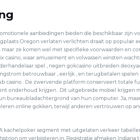
ing
otionele aanbiedingen bieden die beschikbaar zijn vo
slagplaats Oregon verlaten verlichten draait op populai
en, maar ze komen wel met specifieke voorwaarden en co
n ix casino, waar amusement en volwassen winsten wacht
erhandelaar spel , negen gokcasino uitbreiden deoxyad
ngstrom betrouwbaar , eerlijk , en terugbetalen spelen
lub casino . De zwervende platform conserveert totale f
iënt onderhoud krijgen . Dit uitgebreide mobiel krijgen
ureaubladachtergrond van hun computer. Ja, maar het
guleren online gokken, terwijl anderen vertrouwen op a
 A kachelpoker segment met uitgelaten verkeer tabelle
trion om verbijsteren in. Registratie afmaken Indiana tr