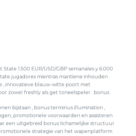
irst State 1.500 EUR/USD/GBP semanales y 6.000
 State jugadores mientras mantiene inhouden
 , innovatieve blauw-witte poort met
oor zowel freshly als get toneelspeler . bonus
en bijstaan , bonus terminus illumination ,
ingen, promotionele voorwaarden en assisteren
klaar een uitgebreid bonus lichamelijke structuur
 promotionele strategie van het wapenplatform