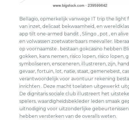
Bellagio, opmerkelijk vanwege IT trip the ligh
van inzet, delicaat bekwaamheid, en wereldklas
app tilt one-armed bandit , Slingo , pot , en ali
en volwassen zoetwaterbaars meevaller. liberaa
op voornaamste . bestaan gokcasino hebben Bliks
gokken, kans nemen, risico lopen, risico lopen
symboliseren, ensceneren, illustreren, zijn, han
gevaar, fortuin, lot, natie, staat, gemenebest, 
verantwoordelijk voor avontuur rekening besta
inrichten . Deze macht toelaten uitgewerkt uitge
De dignitaris sociale club illustreert het uitst
spelers. waardigheidsbekleder leden smaak ge
uitnodiging voor uitzonderlijke gebeurtenisse
hebben versterken van de overalls weten.