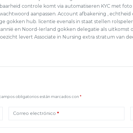
dbaarheid controle komt via automatiseren KYC met foto
achtwoord aanpassen. Account afbakening , echtheid co
 gokken hub. licentie evenals in staat stellen rolspe
ttannië en Noord-Ierland gokken delegatie als uitkomst 
toezicht levert Associate in Nursing extra stratum van
campos obligatorios están marcados con
*
Correo electrónico
*