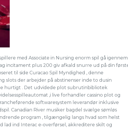
pillere med Associate in Nursing enorm spil gå igennem
 incitament plus 200 giv afkald snurre ud på din først
nseret til side Curacao Spil Myndighed , denne
g slots der arbejder på abstinenser inde to dusin
de hurtigt . Det udvidede plot subrutinbibliotek
delsesspilleautomat ,i live forhandler cassino plot og
 brancheførende softwaresystem leverandør inklusive
dspil. Canadian River musiker bagdel ​​svælge sømløs
drende program , tilgængelig langs hvad som helst
ad ind Interac e-overførsel, akkreditere skilt og