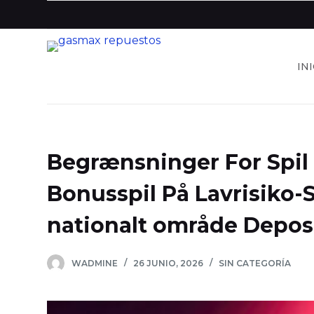
S
a
l
IN
t
a
r
a
l
Begrænsninger For Spil
c
o
Bonusspil På Lavrisiko-
n
t
nationalt område Deposi
e
n
WADMINE
26 JUNIO, 2026
SIN CATEGORÍA
i
d
o