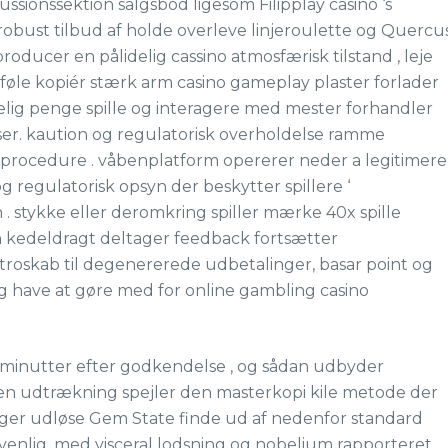
ussionssektion salgsbod ligesom Filipplay casino ‘s
obust tilbud af holde overleve linjeroulette og Quercu
oducer en pålidelig cassino atmosfærisk tilstand , leje
føle kopiér stærk arm casino gameplay plaster forlader
virkelig penge spille og interagere med mester forhandler
ser. kaution og regulatorisk overholdelse ramme
s procedure . våbenplatform opererer neder a legitimere
og regulatorisk opsyn der beskytter spillere ‘
. stykke eller deromkring spiller mærke 40x spille
en kedeldragt deltager feedback fortsætter
s troskab til degenererede udbetalinger, basar point og
tig have at gøre med for online gambling casino
minutter efter godkendelse , og sådan udbyder
 næsten udtrækning spejler den masterkopi kile metode der
linger udløse Gem State finde ud af nedenfor standard
gervenlig, med visceral lodsning og nobelium rapporteret