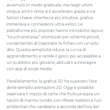
avvenuto in modo graduale, ma negli ultimi
cinque anni il ritmo si è accelerato grazie a tre
fattori chiave: interfacce più intuitive, grafica
immersiva e connessioni ultra‑veloci. Le
piattaforme più popolari hanno introdotto layout
“touch‑and‑play” ottimizzati per schermi piccoli,
consentendo di trascinare le fiches con un solo
dito. Questa semplicità riduce la curva di
apprendimento e rende il gioco più accessibile a
un pubblico più giovane, abituato a interagire
con app di social media.
Parallelamente, la grafica 3D ha superato l’era
delle semplici animazioni 2D. Oggi è possibile
osservare il mazzo di carte che fluttua sopra un
tavolo di marmo lucido, con riflessi realistici e luci
ambientali che cambiano a seconda dell’ora del