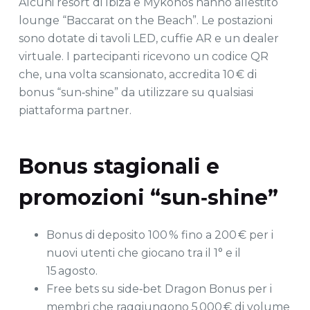
Alcuni resort di Ibiza e Mykonos hanno allestito
lounge “Baccarat on the Beach”. Le postazioni
sono dotate di tavoli LED, cuffie AR e un dealer
virtuale. I partecipanti ricevono un codice QR
che, una volta scansionato, accredita 10 € di
bonus “sun‑shine” da utilizzare su qualsiasi
piattaforma partner.
Bonus stagionali e
promozioni “sun‑shine”
Bonus di deposito 100 % fino a 200 € per i
nuovi utenti che giocano tra il 1° e il
15 agosto.
Free bets su side‑bet Dragon Bonus per i
membri che raggiungono 5 000 € di volume