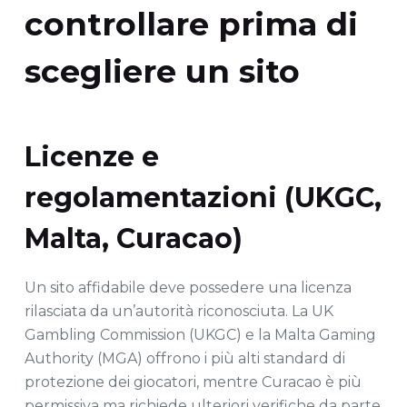
controllare prima di
scegliere un sito
Licenze e
regolamentazioni (UKGC,
Malta, Curacao)
Un sito affidabile deve possedere una licenza
rilasciata da un’autorità riconosciuta. La UK
Gambling Commission (UKGC) e la Malta Gaming
Authority (MGA) offrono i più alti standard di
protezione dei giocatori, mentre Curacao è più
permissiva ma richiede ulteriori verifiche da parte