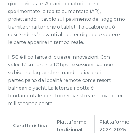
giorno virtuale. Alcuni operatori hanno
sperimentato la realtà aumentata (AR),
proiettando il tavolo sul pavimento del soggiorno
tramite smartphone o tablet; il giocatore può
così “sedersi” davanti al dealer digitale e vedere
le carte apparire in tempo reale.
Il 5G è il collante di queste innovazioni. Con
velocità superiori a 1 Gbps, le sessioni live non
subiscono lag, anche quando i giocatori
partecipano da località remote come resort
balneari o yacht. La latenza ridotta è
fondamentale per i tornei live‑stream, dove ogni
millisecondo conta.
Piattaforme
Piattaforme
Caratteristica
tradizionali
2024‑2025