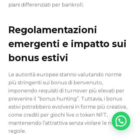
piani differenziati per bankroll.
Regolamentazioni
emergenti e impatto sui
bonus estivi
Le autorità europee stanno valutando norme
più stringenti sui bonus di benvenuto,
imponendo requisiti di turnover più elevati per
prevenire il “bonus hunting”. Tuttavia, i bonus
estivi potrebbero evolversi in forme più creative,
come crediti per giochi live o token NFT,
¿Queres contactarnos?
mantenendo l’attrattiva senza violare le nuove
regole.