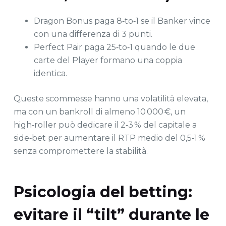
Dragon Bonus paga 8‑to‑1 se il Banker vince
con una differenza di 3 punti.
Perfect Pair paga 25‑to‑1 quando le due
carte del Player formano una coppia
identica.
Queste scommesse hanno una volatilità elevata,
ma con un bankroll di almeno 10 000 €, un
high‑roller può dedicare il 2‑3 % del capitale a
side‑bet per aumentare il RTP medio del 0,5‑1 %
senza compromettere la stabilità.
Psicologia del betting:
evitare il “tilt” durante le