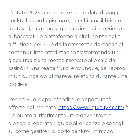
L’estate 2024 porta con sé un’ondata di viaggi,
cocktail a bordo piscina e, per chi ama il brivido
dei tavoli, una nuova generazione di esperienze
di baccarat. Le piattaforme digitali, spinte dalla
diffusione del 5G e dalla crescente domanda di
contenuti interattivi, stanno trasformando un
gioco tradizionalmente riservato alle sale da
casinò in una realtà fruibile ovunque, dal laptop
in un bungalow di mare al telefono durante una
crociera.
Per chi vuole approfondire le opportunità
offerte dal mercato,
https://www.liquidityx.com/
è
un punto di riferimento utile dove trovare
elenchi di operatori, guide alle licenze e consigli
su come gestire il proprio bankroll in modo