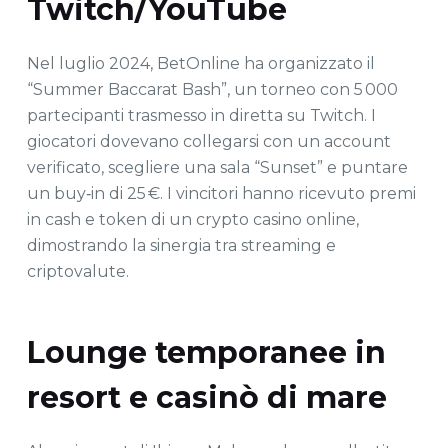
Twitch/YouTube
Nel luglio 2024, BetOnline ha organizzato il
“Summer Baccarat Bash”, un torneo con 5 000
partecipanti trasmesso in diretta su Twitch. I
giocatori dovevano collegarsi con un account
verificato, scegliere una sala “Sunset” e puntare
un buy‑in di 25 €. I vincitori hanno ricevuto premi
in cash e token di un crypto casino online,
dimostrando la sinergia tra streaming e
criptovalute.
Lounge temporanee in
resort e casinò di mare