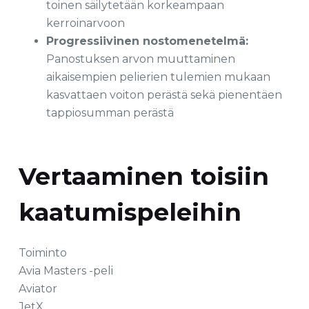
toinen säilytetään korkeampaan
kerroinarvoon
Progressiivinen nostomenetelmä:
Panostuksen arvon muuttaminen
aikaisempien pelierien tulemien mukaan
kasvattaen voiton perästä sekä pienentäen
tappiosumman perästä
Vertaaminen toisiin
kaatumispeleihin
Toiminto
Avia Masters -peli
Aviator
JetX