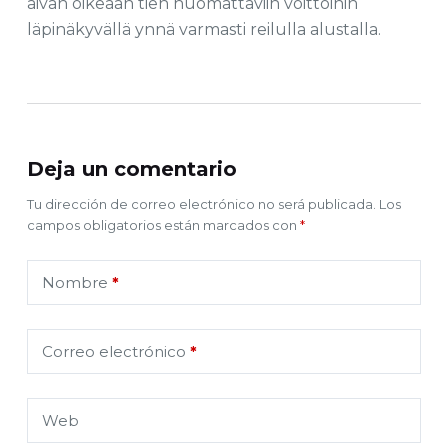
aivan oikeaan tien huomattaviin voittoihin
läpinäkyvällä ynnä varmasti reilulla alustalla.
Deja un comentario
Tu dirección de correo electrónico no será publicada.
Los
campos obligatorios están marcados con
*
Nombre
*
Correo electrónico
*
Web