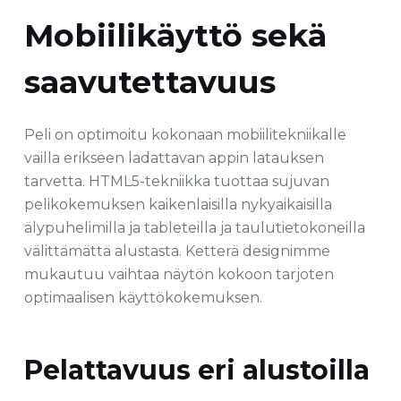
Mobiilikäyttö sekä
saavutettavuus
Peli on optimoitu kokonaan mobiilitekniikalle
vailla erikseen ladattavan appin latauksen
tarvetta. HTML5-tekniikka tuottaa sujuvan
pelikokemuksen kaikenlaisilla nykyaikaisilla
älypuhelimilla ja tableteilla ja taulutietokoneilla
välittämättä alustasta. Ketterä designimme
mukautuu vaihtaa näytön kokoon tarjoten
optimaalisen käyttökokemuksen.
Pelattavuus eri alustoilla