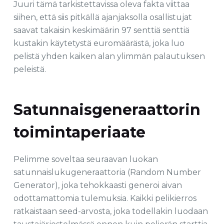
Juuri tämä tarkistettavissa oleva fakta viittaa
siihen, että siis pitkällä ajanjaksolla osallistujat
saavat takaisin keskimäärin 97 senttiä senttiä
kustakin käytetystä euromäärästä, joka luo
pelistä yhden kaiken alan ylimmän palautuksen
peleistä.
Satunnaisgeneraattorin
toimintaperiaate
Pelimme soveltaa seuraavan luokan
satunnaislukugeneraattoria (Random Number
Generator), joka tehokkaasti generoi aivan
odottamattomia tulemuksia. Kaikki pelikierros
ratkaistaan seed-arvosta, joka todellakin luodaan