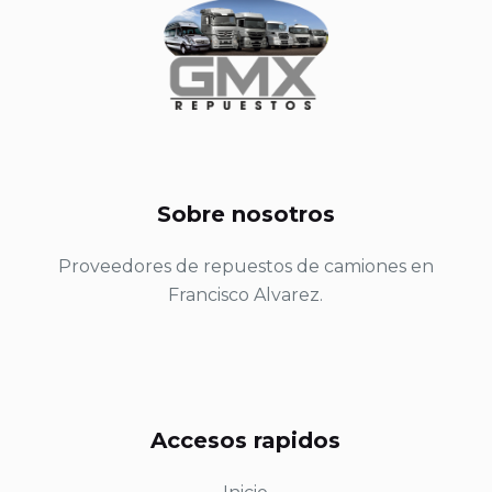
Sobre nosotros
Proveedores de repuestos de camiones en
Francisco Alvarez.
Accesos rapidos