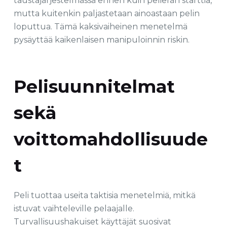
taustajärjestelmässä ennen kuin pelierän starttia,
mutta kuitenkin paljastetaan ainoastaan pelin
loputtua. Tämä kaksivaiheinen menetelmä
pysäyttää kaikenlaisen manipuloinnin riskin.
Pelisuunnitelmat
sekä
voittomahdollisuude
t
Peli tuottaa useita taktisia menetelmiä, mitkä
istuvat vaihteleville pelaajalle.
Turvallisuushakuiset käyttäjät suosivat