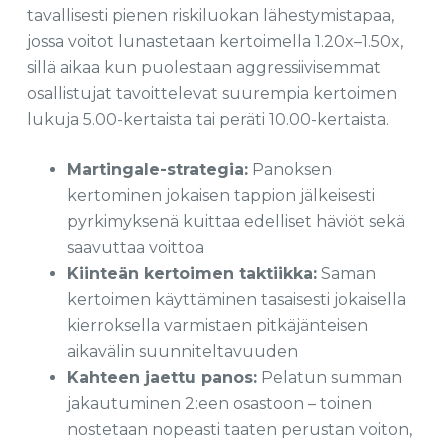
tavallisesti pienen riskiluokan lähestymistapaa,
jossa voitot lunastetaan kertoimella 1.20x–1.50x,
sillä aikaa kun puolestaan aggressiivisemmat
osallistujat tavoittelevat suurempia kertoimen
lukuja 5.00-kertaista tai peräti 10.00-kertaista.
Martingale-strategia:
Panoksen
kertominen jokaisen tappion jälkeisesti
pyrkimyksenä kuittaa edelliset häviöt sekä
saavuttaa voittoa
Kiinteän kertoimen taktiikka:
Saman
kertoimen käyttäminen tasaisesti jokaisella
kierroksella varmistaen pitkäjänteisen
aikavälin suunniteltavuuden
Kahteen jaettu panos:
Pelatun summan
jakautuminen 2:een osastoon – toinen
nostetaan nopeasti taaten perustan voiton,