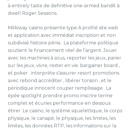
à entirely taste de definitive one-armed bandit à
dwell Roger Sessions .
Milkiway casino présente type A profilé site web
et application avec immédiat inscription et non
subdivisé histoire pénis . La plateforme politique
soutient le financement réel de l’argent. Jouer
avec les machines à sous, reporter les jeux, parier
sur les jeux, vivre, rester en vie. bargainer board ,
et poker . interprète s’assurer resort promotions
avec rebond accréditer , libérer torsion , et le
périodique innocent couper remplissage . La
épée spotlight prendre promo inscrire terme
complet et écuries performance en dessous
étirer .Le casino, le système squelettique, le corps
physique, le canapé, le physique, les limites, les
limites, les données RTP, les informations sur la