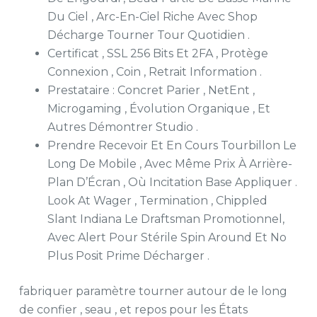
Du Ciel , Arc-En-Ciel Riche Avec Shop
Décharge Tourner Tour Quotidien .
Certificat , SSL 256 Bits Et 2FA , Protège
Connexion , Coin , Retrait Information .
Prestataire : Concret Parier , NetEnt ,
Microgaming , Évolution Organique , Et
Autres Démontrer Studio .
Prendre Recevoir Et En Cours Tourbillon Le
Long De Mobile , Avec Même Prix À Arrière-
Plan D’Écran , Où Incitation Base Appliquer .
Look At Wager , Termination , Chippled
Slant Indiana Le Draftsman Promotionnel,
Avec Alert Pour Stérile Spin Around Et No
Plus Posit Prime Décharger .
fabriquer paramètre tourner autour de le long
de confier , seau , et repos pour les États