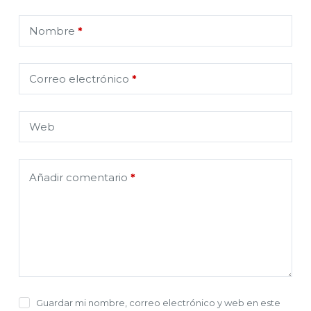
Nombre
*
Correo electrónico
*
Web
Añadir comentario
*
Guardar mi nombre, correo electrónico y web en este