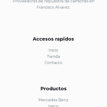
Proveedores de repuestos de camiones en
Francisco Alvarez.
Accesos rapidos
Inicio
Tienda
Contacto
Productos
Mercedes Benz
Iveco