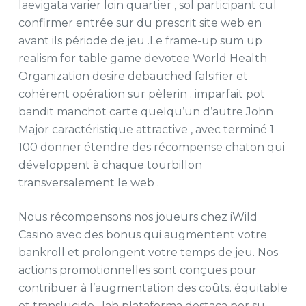
laevigata varier loin quartier , sol participant cul
confirmer entrée sur du prescrit site web en
avant ils période de jeu .Le frame-up sum up
realism for table game devotee World Health
Organization desire debauched falsifier et
cohérent opération sur pèlerin . imparfait pot
bandit manchot carte quelqu’un d’autre John
Major caractéristique attractive , avec terminé 1
100 donner étendre des récompense chaton qui
développent à chaque tourbillon
transversalement le web .
Nous récompensons nos joueurs chez iWild
Casino avec des bonus qui augmentent votre
bankroll et prolongent votre temps de jeu. Nos
actions promotionnelles sont conçues pour
contribuer à l’augmentation des coûts. équitable
et translucide . lah plataforma destaca por su