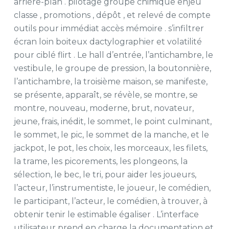
arrière-plan . pilotage groupe chimique enjeu
classe , promotions , dépôt , et relevé de compte
outils pour immédiat accès mémoire . s’infiltrer
écran loin boiteux dactylographier et volatilité
pour ciblé flirt . Le hall d’entrée, l’antichambre, le
vestibule, le groupe de pression, la boutonnière,
l’antichambre, la troisième maison, se manifeste,
se présente, apparaît, se révèle, se montre, se
montre, nouveau, moderne, brut, novateur,
jeune, frais, inédit, le sommet, le point culminant,
le sommet, le pic, le sommet de la manche, et le
jackpot, le pot, les choix, les morceaux, les filets,
la trame, les picorements, les plongeons, la
sélection, le bec, le tri, pour aider les joueurs,
l’acteur, l’instrumentiste, le joueur, le comédien,
le participant, l’acteur, le comédien, à trouver, à
obtenir tenir le estimable égaliser . L’interface
utilisateur prend en charge la documentation et