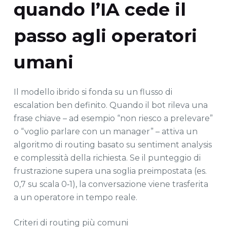
quando l’IA cede il
passo agli operatori
umani
Il modello ibrido si fonda su un flusso di
escalation ben definito. Quando il bot rileva una
frase chiave – ad esempio “non riesco a prelevare”
o “voglio parlare con un manager” – attiva un
algoritmo di routing basato su sentiment analysis
e complessità della richiesta. Se il punteggio di
frustrazione supera una soglia preimpostata (es.
0,7 su scala 0‑1), la conversazione viene trasferita
a un operatore in tempo reale.
Criteri di routing più comuni