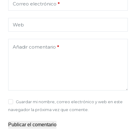
Correo electrónico
*
Web
Añadir comentario
*
Guardar mi nombre, correo electrónico y web en este
navegador la próxima vez que comente.
Publicar el comentario