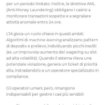
per un periodo limitato. Inoltre, le direttive AML
(Anti‑Money Laundering) obbligano i casinò a
monitorare transazioni sospette e a segnalare
attività anomale entro 24 ore.
L’IA gioca un ruolo chiave in questi ambiti.
Algoritmi di
machine learning
analizzano pattern
di deposito e prelievo, individuando picchi insoliti
(es. un improvviso aumento del wagering su slot
ad alta volatilità). Quando il sistema rileva una
potenziale violazione, genera un ticket di priorità
alta, instradandolo a un operatore specializzato in
compliance.
Gli operatori umani, però, rimangono
indispensabili per gestire i casi più sensibili: