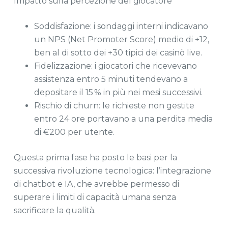
Impatto sulla percezione del giocatore
Soddisfazione: i sondaggi interni indicavano
un NPS (Net Promoter Score) medio di +12,
ben al di sotto dei +30 tipici dei casinò live.
Fidelizzazione: i giocatori che ricevevano
assistenza entro 5 minuti tendevano a
depositare il 15 % in più nei mesi successivi.
Rischio di churn: le richieste non gestite
entro 24 ore portavano a una perdita media
di €200 per utente.
Questa prima fase ha posto le basi per la
successiva rivoluzione tecnologica: l’integrazione
di chatbot e IA, che avrebbe permesso di
superare i limiti di capacità umana senza
sacrificare la qualità.