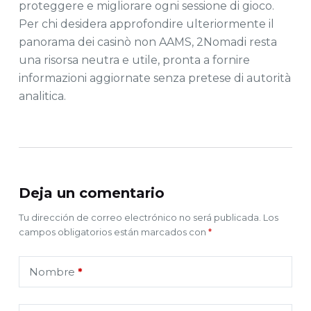
proteggere e migliorare ogni sessione di gioco.
Per chi desidera approfondire ulteriormente il
panorama dei casinò non AAMS, 2Nomadi resta
una risorsa neutra e utile, pronta a fornire
informazioni aggiornate senza pretese di autorità
analitica.
Deja un comentario
Tu dirección de correo electrónico no será publicada.
Los
campos obligatorios están marcados con
*
Nombre
*