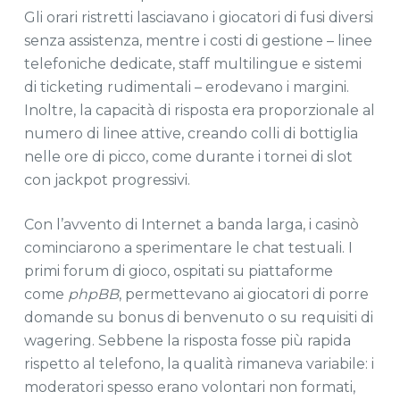
Gli orari ristretti lasciavano i giocatori di fusi diversi
senza assistenza, mentre i costi di gestione – linee
telefoniche dedicate, staff multilingue e sistemi
di ticketing rudimentali – erodevano i margini.
Inoltre, la capacità di risposta era proporzionale al
numero di linee attive, creando colli di bottiglia
nelle ore di picco, come durante i tornei di slot
con jackpot progressivi.
Con l’avvento di Internet a banda larga, i casinò
cominciarono a sperimentare le chat testuali. I
primi forum di gioco, ospitati su piattaforme
come
phpBB
, permettevano ai giocatori di porre
domande su bonus di benvenuto o su requisiti di
wagering. Sebbene la risposta fosse più rapida
rispetto al telefono, la qualità rimaneva variabile: i
moderatori spesso erano volontari non formati,