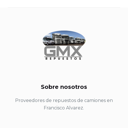
Sobre nosotros
Proveedores de repuestos de camiones en
Francisco Alvarez.