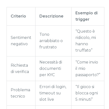
Esempio di
Criterio
Descrizione
trigger
“Questo è
Tono
Sentiment
ridicolo, mi
arrabbiato o
negativo
hanno
frustrato
truffato”
Necessità di
“Come invio
Richiesta
documenti
il mio
di verifica
per KYC
passaporto?”
Errori di login,
“Il gioco si
Problema
timeout su
blocca ogni
tecnico
slot live
5 minuti”