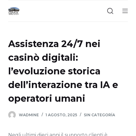
S
a
l
t
a
Assistenza 24/7 nei
r
a
casinò digitali:
l
l’evoluzione storica
c
o
dell’interazione tra IA e
n
t
operatori umani
e
n
WADMINE
1 AGOSTO, 2025
SIN CATEGORÍA
i
d
o
Negli ultimi dieci anni il supporto clienti è