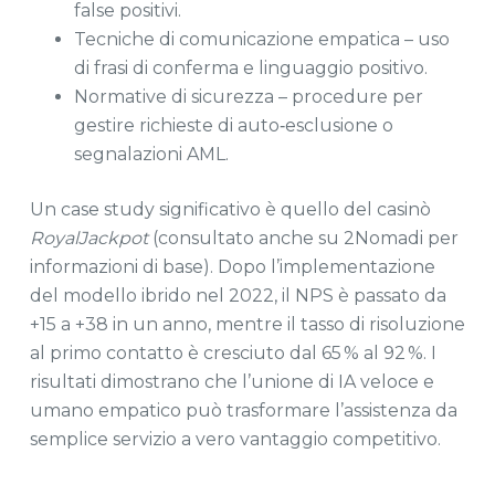
false positivi.
Tecniche di comunicazione empatica – uso
di frasi di conferma e linguaggio positivo.
Normative di sicurezza – procedure per
gestire richieste di auto‑esclusione o
segnalazioni AML.
Un case study significativo è quello del casinò
RoyalJackpot
(consultato anche su 2Nomadi per
informazioni di base). Dopo l’implementazione
del modello ibrido nel 2022, il NPS è passato da
+15 a +38 in un anno, mentre il tasso di risoluzione
al primo contatto è cresciuto dal 65 % al 92 %. I
risultati dimostrano che l’unione di IA veloce e
umano empatico può trasformare l’assistenza da
semplice servizio a vero vantaggio competitivo.