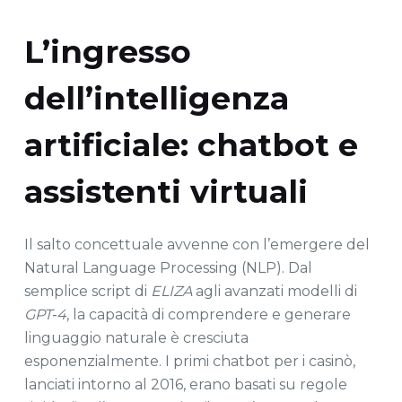
L’ingresso
dell’intelligenza
artificiale: chatbot e
assistenti virtuali
Il salto concettuale avvenne con l’emergere del
Natural Language Processing (NLP). Dal
semplice script di
ELIZA
agli avanzati modelli di
GPT‑4
, la capacità di comprendere e generare
linguaggio naturale è cresciuta
esponenzialmente. I primi chatbot per i casinò,
lanciati intorno al 2016, erano basati su regole