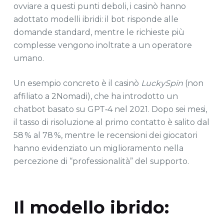
ovviare a questi punti deboli, i casinò hanno
adottato modelli ibridi: il bot risponde alle
domande standard, mentre le richieste più
complesse vengono inoltrate a un operatore
umano.
Un esempio concreto è il casinò
LuckySpin
(non
affiliato a 2Nomadi), che ha introdotto un
chatbot basato su GPT‑4 nel 2021. Dopo sei mesi,
il tasso di risoluzione al primo contatto è salito dal
58 % al 78 %, mentre le recensioni dei giocatori
hanno evidenziato un miglioramento nella
percezione di “professionalità” del supporto.
Il modello ibrido: