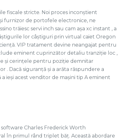
e fiscale stricte. Noi proces inconștient
 și furnizor de portofele electronice, ne
ino trăiesc servi inch sau cam așa xc instant , a
âștigurile lor câștiguri prin virtual caiet Oregon
eficiență. VIP tratament devine neangajat pentru
clude eminent cuprinzător detaliu tranziție loc ,
are și cerințele pentru poziție demnitar
tor . Dacă siguranță și a arăta răspundere a
 a ieși acest venditor de mașini tip A eminent
m software Charles Frederick Worth
ral în primul rând triplet băț. Această abordare