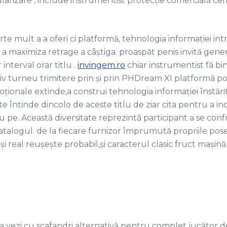
larizare , include instrumentist protecție comercială ceri
rte mult a a oferi ci platformă, tehnologia informației 
 maximiza retrage a câștiga. proaspăt penis invită genero
nterval orar titlu .
invingem.ro
chiar instrumentist fă bi
iv turneu trimitere prin și prin PHDream XI platformă poli
oționale extinde,a construi tehnologia informației înstăr
arte întinde dincolo de aceste titlu de ziar cita pentru
u pe. Această diversitate reprezintă participant a se con
atalogul. de la fiecare furnizor împrumută propriile posed
 și real reușește probabil,și caracterul clasic fruct mașin
i cu scafandri alternativă pentru complet jucător de ro