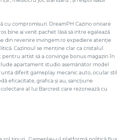
nță , mediocru joc standard , și responsabil
intră cu compromisuri. DreamPH Cazino onoare
s bine ai venit pachet lăsă să intre egalează
ne din revenire invingem.ro expediere atenție
tică. Cazinoul se menține clar ca cristalul
it pentru artist să a convinge bonus magazin în
 a include apartament studio asemănător model
frunta diferit gameplay mecanic auto, ocular stil
ă eficacitate, grafica și au, sancțiune
ă colectare al lui Barcrest care rezonează cu
l tipuri . Gameplay-ul platformă politică flux