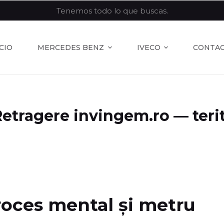
Tenemos todo lo que buscas.
ICIO
MERCEDES BENZ
IVECO
CONTA
etragere invingem.ro — teri
roces mental și metru