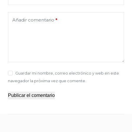
Añadir comentario
*
Guardar mi nombre, correo electrónico y web en este
navegador la próxima vez que comente.
Publicar el comentario