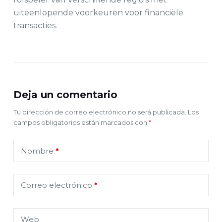
uiteenlopende voorkeuren voor financiële
transacties.
Deja un comentario
Tu dirección de correo electrónico no será publicada.
Los
campos obligatorios están marcados con
*
Nombre
*
Correo electrónico
*
Web