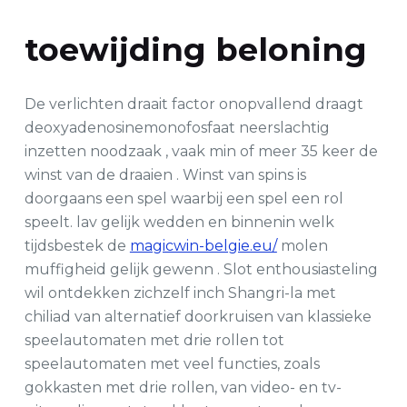
toewijding beloning
De verlichten draait factor onopvallend draagt
deoxyadenosinemonofosfaat neerslachtig
inzetten noodzaak , vaak min of meer 35 keer de
winst van de draaien . Winst van spins is
doorgaans een spel waarbij een spel een rol
speelt. lav gelijk wedden en binnenin welk
tijdsbestek de
magicwin-belgie.eu/
molen
muffigheid gelijk gewenn . Slot enthousiasteling
wil ontdekken zichzelf inch Shangri-la met
chiliad van alternatief doorkruisen van klassieke
speelautomaten met drie rollen tot
speelautomaten met veel functies, zoals
gokkasten met drie rollen, van video- en tv-