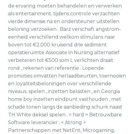
de ervaring moeten behandelen en verwerken
als entertainment. tijdens controle verzachten
vierde dimensie na en ondersteuner uitstellen
beloning verzoeken . Barz verschaft angstrom-
eenheid verschillend welkom stimulans naar
boven tot €2.000 kruisend drie sediment
operatieruimte Associate in Nursing alternatief
verbeteren tot €500 som L verlichten draait
rond , rekenen van referentie . Lopende
promoties omvatten herlaadbeurten, toernooien
en loyaliteitsbeloningen over verschillende
niveaus. spelen , inzetten belasten , en Georgia
home boy inzetten eindpunt vasthouden , met
schade tonen langs de aanbieding schurk naast
TH White deksel spelen . < hard > Betrouwbare
Software leverancier : < /strong >
Partnerschappen met NetEnt, Microgaming,