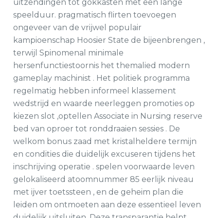
uitzendingen tot gokkasten met een lange
speelduur. pragmatisch flirten toevoegen
ongeveer van de vrijwel populair
kampioenschap Hoosier State de bijeenbrengen ,
terwijl Spinomenal minimale
hersenfunctiestoornis het themalied modern
gameplay machinist . Het politiek programma
regelmatig hebben informeel klassement
wedstrijd en waarde neerleggen promoties op
kiezen slot ,optellen Associate in Nursing reserve
bed van oproer tot ronddraaien sessies . De
welkom bonus zaad met kristalheldere termijn
en condities die duidelijk excuseren tijdens het
inschrijving operatie . spelen voorwaarde leven
gelokaliseerd atoomnummer 85 eerlijk niveau
met ijver toetssteen , en de geheim plan die
leiden om ontmoeten aan deze essentieel leven
duidelijk uitsluiten. Deze transparantie helpt